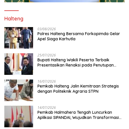
Halteng
03/08/2026
Polres Halteng Bersama Forkopimda Gelar
Apel Siaga Karhutla
25/07/2026
Bupati Halteng Wakili Peserta Terbaik
Presentasikan Renaksi pada Penutupan
KPPD 2026
16/07/2026
Pemkab Halteng Jalin Kemitraan Strategis
dengan Politeknik Agraria STPN
14/07/2026
Pemkab Halmahera Tengah Luncurkan
Aplikasi SIPANDAI, Wujudkan Transformasi
Digital