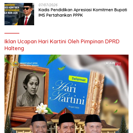
07/07/2026
Kadis Pendidikan Apresiasi Komitmen Bupati
IMS Pertahankan PPPK
Iklan Ucapan Hari Kartini Oleh Pimpinan DPRD
Halteng