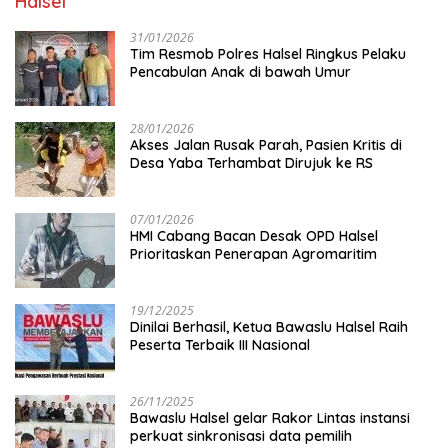
Halsel
31/01/2026
Tim Resmob Polres Halsel Ringkus Pelaku
Pencabulan Anak di bawah Umur
28/01/2026
Akses Jalan Rusak Parah, Pasien Kritis di
Desa Yaba Terhambat Dirujuk ke RS
07/01/2026
HMI Cabang Bacan Desak OPD Halsel
Prioritaskan Penerapan Agromaritim
19/12/2025
Dinilai Berhasil, Ketua Bawaslu Halsel Raih
Peserta Terbaik III Nasional
26/11/2025
Bawaslu Halsel gelar Rakor Lintas instansi
perkuat sinkronisasi data pemilih