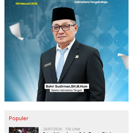
Populer
28/07/2026
156 Lihat