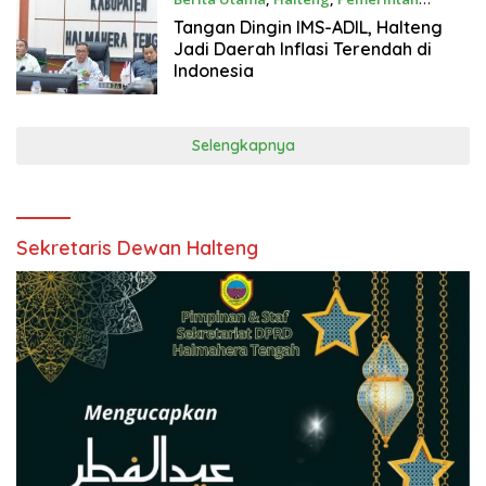
25/11/2025
Tangan Dingin IMS-ADIL, Halteng
Jadi Daerah Inflasi Terendah di
Indonesia
Selengkapnya
Sekretaris Dewan Halteng