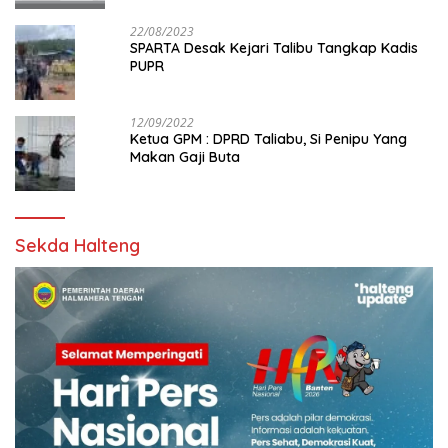
22/08/2023
SPARTA Desak Kejari Talibu Tangkap Kadis
PUPR
12/09/2022
Ketua GPM : DPRD Taliabu, Si Penipu Yang
Makan Gaji Buta
Sekda Halteng