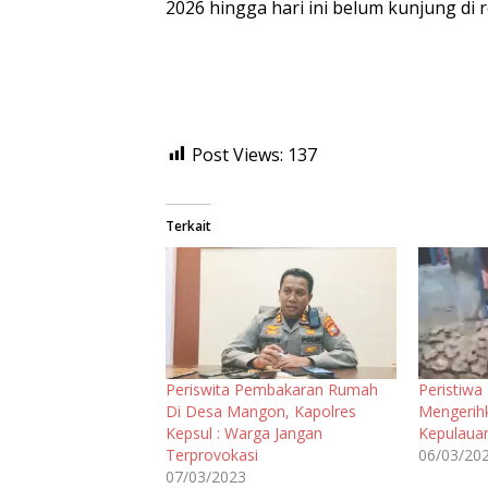
2026 hingga hari ini belum kunjung di 
Post Views:
137
Terkait
Periswita Pembakaran Rumah
Peristiwa
Di Desa Mangon, Kapolres
Mengerihk
Kepsul : Warga Jangan
Kepulauan
Terprovokasi
06/03/20
07/03/2023