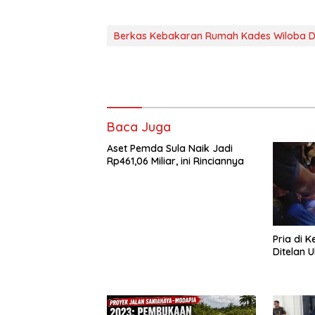
Berkas Kebakaran Rumah Kades Wiloba Di
Baca Juga
Aset Pemda Sula Naik Jadi
Rp461,06 Miliar, ini Rinciannya
Pria di 
Ditelan U