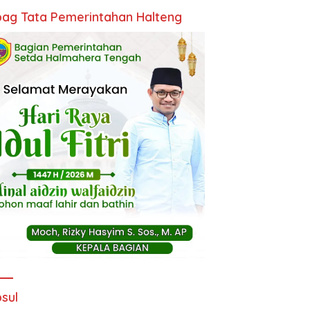
ag Tata Pemerintahan Halteng
sul