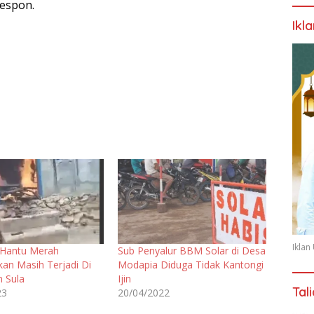
respon.
Ikl
Ikla
 Hantu Merah
Sub Penyalur BBM Solar di Desa
an Masih Terjadi Di
Modapia Diduga Tidak Kantongi
 Sula
Ijin
Tal
23
20/04/2022