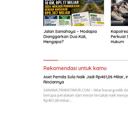
Jalan Saniahaya – Modapia
Kapolres
Dianggarkan Dua Kali,
Perkuat 
Mengapa?
Hukum
Rekomendasi untuk kamu
Aset Pemda Sula Naik Jadi Rp461,06 Miliar, in
Rinciannya
SANANA,TRANSTIMUR.COM – Nilai barang milik d
berupa peralatan dan mesin tercatat naik menja
Rp461,06 miliar…