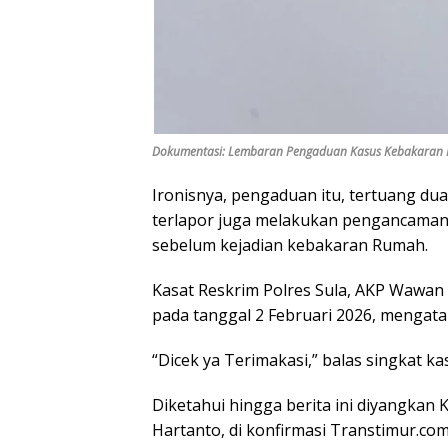
Dokumentasi: Lembaran Pengaduan Kasus Kebakaran 
Ironisnya, pengaduan itu, tertuang dua
terlapor juga melakukan pengancaman
sebelum kejadian kebakaran Rumah.
Kasat Reskrim Polres Sula, AKP Wawan 
pada tanggal 2 Februari 2026, mengatak
“Dicek ya Terimakasi,” balas singkat 
Diketahui hingga berita ini diyangkan
Hartanto, di konfirmasi Transtimur.co