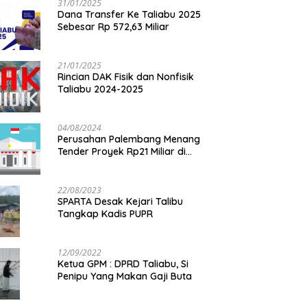
31/01/2025
Dana Transfer Ke Taliabu 2025
Sebesar Rp 572,63 Miliar
21/01/2025
Rincian DAK Fisik dan Nonfisik
Taliabu 2024-2025
04/08/2024
Perusahan Palembang Menang
Tender Proyek Rp21 Miliar di
Taliabu
22/08/2023
SPARTA Desak Kejari Talibu
Tangkap Kadis PUPR
12/09/2022
Ketua GPM : DPRD Taliabu, Si
Penipu Yang Makan Gaji Buta