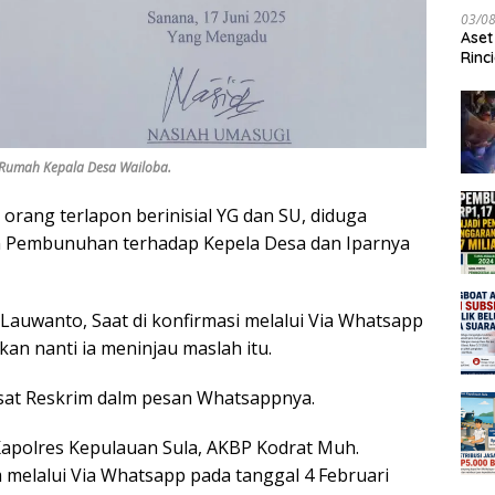
03/0
Aset
Rinc
Rumah Kepala Desa Wailoba.
 orang terlapon berinisial YG dan SU, diduga
 Pembunuhan terhadap Kepela Desa dan Iparnya
Lauwanto, Saat di konfirmasi melalui Via Whatsapp
an nanti ia meninjau maslah itu.
kasat Reskrim dalm pesan Whatsappnya.
 Kapolres Kepulauan Sula, AKBP Kodrat Muh.
m melalui Via Whatsapp pada tanggal 4 Februari