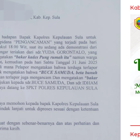
Kab
Kep