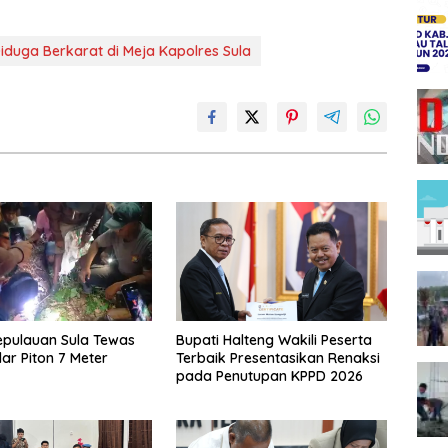
duga Berkarat di Meja Kapolres Sula
Kepulauan Sula Tewas
Bupati Halteng Wakili Peserta
lar Piton 7 Meter
Terbaik Presentasikan Renaksi
pada Penutupan KPPD 2026