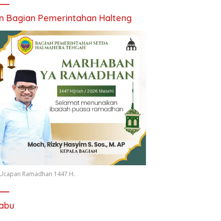
an Bagian Pemerintahan Halteng
n Ucapan Ramadhan 1447 H.
iabu