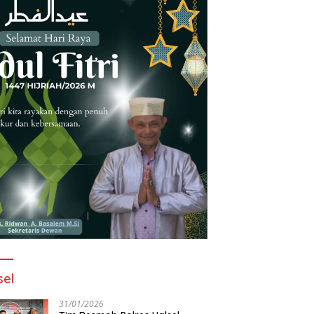
sel
31/01/2026