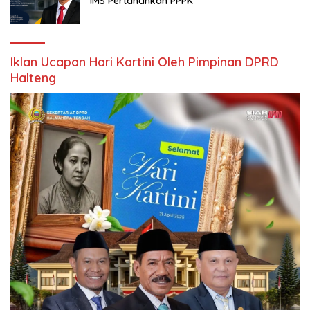
IMS Pertahankan PPPK
Iklan Ucapan Hari Kartini Oleh Pimpinan DPRD
Halteng