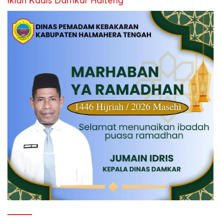
Iklan Kadis Damkar Halteng