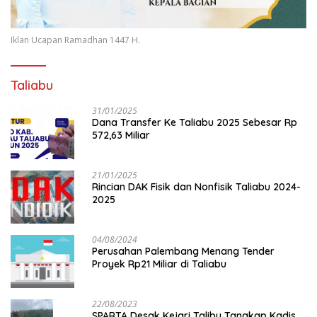
Iklan Ucapan Ramadhan 1447 H.
Taliabu
31/01/2025
Dana Transfer Ke Taliabu 2025 Sebesar Rp
572,63 Miliar
21/01/2025
Rincian DAK Fisik dan Nonfisik Taliabu 2024-
2025
04/08/2024
Perusahan Palembang Menang Tender
Proyek Rp21 Miliar di Taliabu
22/08/2023
SPARTA Desak Kejari Talibu Tangkap Kadis