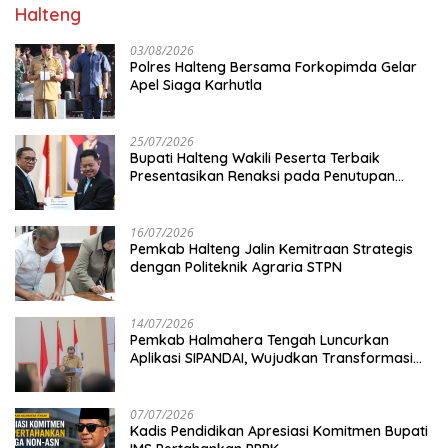
Halteng
03/08/2026
Polres Halteng Bersama Forkopimda Gelar
Apel Siaga Karhutla
25/07/2026
Bupati Halteng Wakili Peserta Terbaik
Presentasikan Renaksi pada Penutupan
KPPD 2026
16/07/2026
Pemkab Halteng Jalin Kemitraan Strategis
dengan Politeknik Agraria STPN
14/07/2026
Pemkab Halmahera Tengah Luncurkan
Aplikasi SIPANDAI, Wujudkan Transformasi
Digital
07/07/2026
Kadis Pendidikan Apresiasi Komitmen Bupati