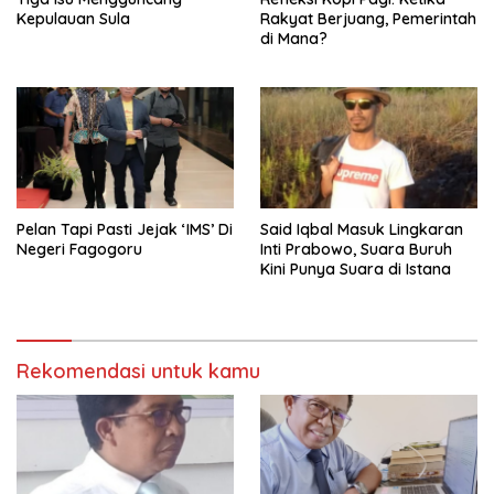
Kepulauan Sula
Rakyat Berjuang, Pemerintah
di Mana?
Pelan Tapi Pasti Jejak ‘IMS’ Di
Said Iqbal Masuk Lingkaran
Negeri Fagogoru
Inti Prabowo, Suara Buruh
Kini Punya Suara di Istana
Rekomendasi untuk kamu