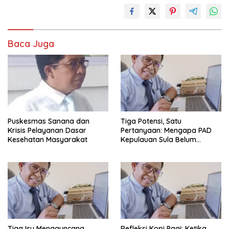
Baca Juga
Puskesmas Sanana dan
Tiga Potensi, Satu
Krisis Pelayanan Dasar
Pertanyaan: Mengapa PAD
Kesehatan Masyarakat
Kepulauan Sula Belum
Bertumbuh?
Tiga Isu Mengguncang
Refleksi Kopi Pagi: Ketika