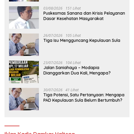
03/08/2026
151 Lihat
Puskesmas Sanana dan Krisis Pelayanan
Dasar Kesehatan Masyarakat
26/07/2026
105 Lihat
Tiga Isu Mengguncang Kepulauan Sula
23/07/2026
104 Lihat
Jalan Saniahaya – Modapia
Dianggarkan Dua Kali, Mengapa?
30/07/2026
41 Lihat
Tiga Potensi, Satu Pertanyaan: Mengapa
PAD Kepulauan Sula Belum Bertumbuh?