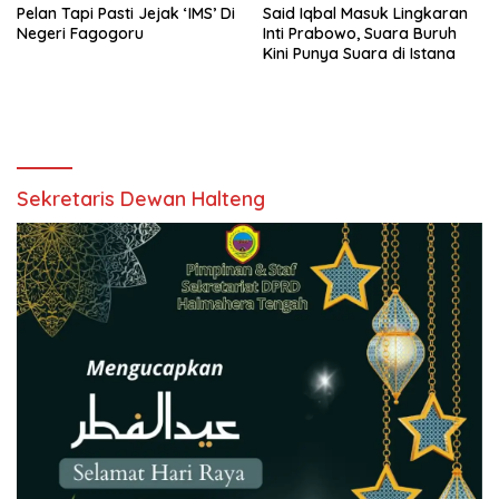
Pelan Tapi Pasti Jejak ‘IMS’ Di
Said Iqbal Masuk Lingkaran
Negeri Fagogoru
Inti Prabowo, Suara Buruh
Kini Punya Suara di Istana
Sekretaris Dewan Halteng