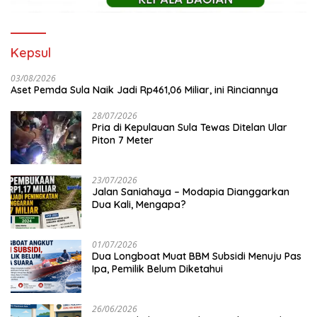
Kepsul
03/08/2026
Aset Pemda Sula Naik Jadi Rp461,06 Miliar, ini Rinciannya
28/07/2026
Pria di Kepulauan Sula Tewas Ditelan Ular
Piton 7 Meter
23/07/2026
Jalan Saniahaya – Modapia Dianggarkan
Dua Kali, Mengapa?
01/07/2026
Dua Longboat Muat BBM Subsidi Menuju Pas
Ipa, Pemilik Belum Diketahui
26/06/2026