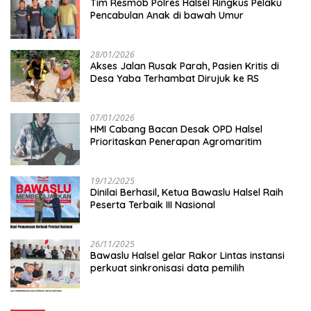
Tim Resmob Polres Halsel Ringkus Pelaku
Pencabulan Anak di bawah Umur
28/01/2026
Akses Jalan Rusak Parah, Pasien Kritis di
Desa Yaba Terhambat Dirujuk ke RS
07/01/2026
HMI Cabang Bacan Desak OPD Halsel
Prioritaskan Penerapan Agromaritim
19/12/2025
Dinilai Berhasil, Ketua Bawaslu Halsel Raih
Peserta Terbaik III Nasional
26/11/2025
Bawaslu Halsel gelar Rakor Lintas instansi
perkuat sinkronisasi data pemilih