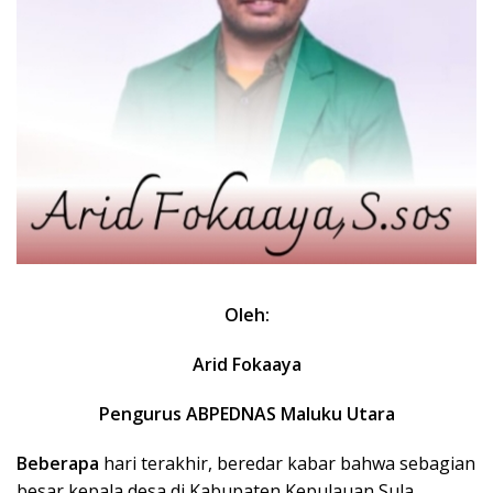
Oleh:
Arid Fokaaya
Pengurus ABPEDNAS Maluku Utara
Beberapa
hari terakhir, beredar kabar bahwa sebagian
besar kepala desa di Kabupaten Kepulauan Sula