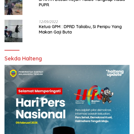
PUPR
12/09/2022
Ketua GPM : DPRD Taliabu, Si Penipu Yang
Makan Gaji Buta
Sekda Halteng