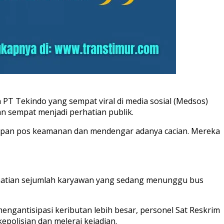
PT Tekindo yang sempat viral di media sosial (Medsos)
an sempat menjadi perhatian publik.
 depan pos keamanan dan mendengar adanya cacian. Mereka
erhatian sejumlah karyawan yang sedang menunggu bus
ngantisipasi keributan lebih besar, personel Sat Reskrim
polisian dan melerai kejadian.