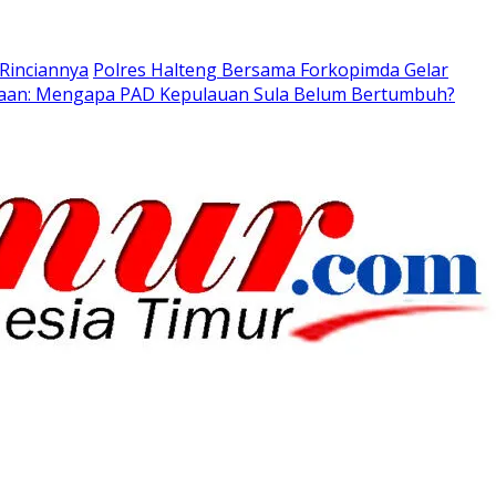
 Rinciannya
Polres Halteng Bersama Forkopimda Gelar
nyaan: Mengapa PAD Kepulauan Sula Belum Bertumbuh?