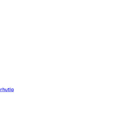
rhutla