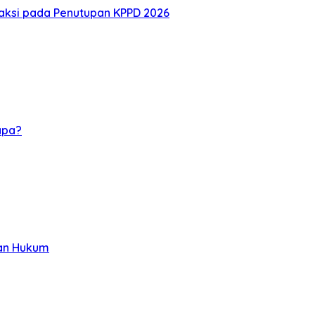
naksi pada Penutupan KPPD 2026
apa?
kan Hukum