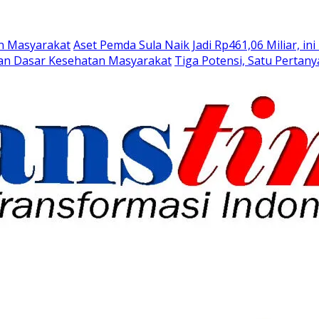
an Masyarakat
Aset Pemda Sula Naik Jadi Rp461,06 Miliar, ini
nan Dasar Kesehatan Masyarakat
Tiga Potensi, Satu Perta