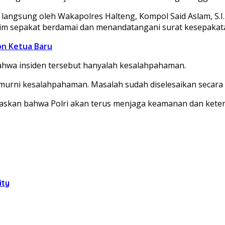
langsung oleh Wakapolres Halteng, Kompol Said Aslam, S.I.
krim sepakat berdamai dan menandatangani surat kesepaka
on Ketua Baru
ahwa insiden tersebut hanyalah kesalahpahaman.
itu murni kesalahpahaman. Masalah sudah diselesaikan secara
gaskan bahwa Polri akan terus menjaga keamanan dan keter
ity