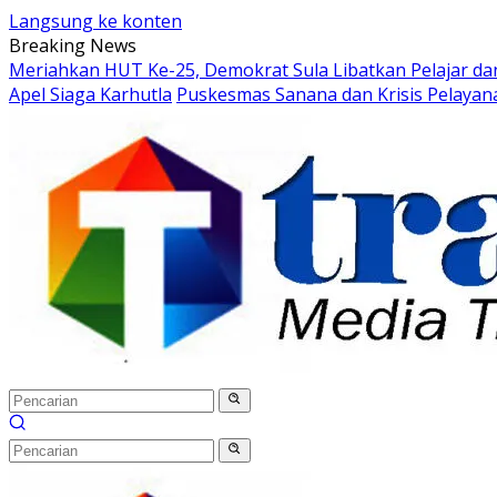
Langsung ke konten
Breaking News
Meriahkan HUT Ke-25, Demokrat Sula Libatkan Pelajar d
Apel Siaga Karhutla
Puskesmas Sanana dan Krisis Pelaya