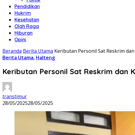
Pendidikan
Hukrim
Kesehatan
Olah Raga
Hiburan
Opini
Beranda
Berita Utama
Keributan Personil Sat Reskrim da
Berita Utama
,
Halteng
Keributan Personil Sat Reskrim dan
transtimur
28/05/2025
28/05/2025