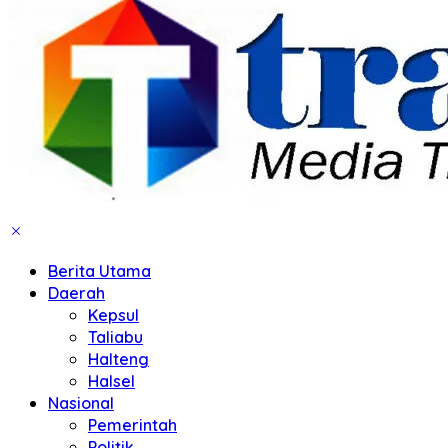
Berita Utama
Daerah
Kepsul
Taliabu
Halteng
Halsel
Nasional
Pemerintah
Politik