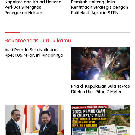
Kapolres dan Kajari Halteng
Pemkab Halteng Jalin
Perkuat Sinergitas
Kemitraan Strategis dengan
Penegakan Hukum
Politeknik Agraria STPN
Rekomendasi untuk kamu
Aset Pemda Sula Naik Jadi
Rp461,06 Miliar, ini Rinciannya
Pria di Kepulauan Sula Tewas
Ditelan Ular Piton 7 Meter