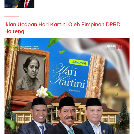
Iklan Ucapan Hari Kartini Oleh Pimpinan DPRD
Halteng