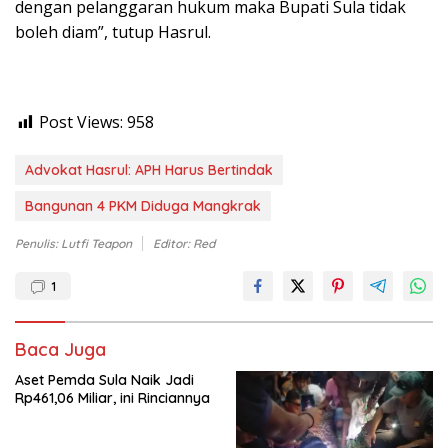
dengan pelanggaran hukum maka Bupati Sula tidak
boleh diam”, tutup Hasrul.
Post Views:
958
Advokat Hasrul: APH Harus Bertindak
Bangunan 4 PKM Diduga Mangkrak
Penulis: Lutfi Teapon
Editor: Red
1
Baca Juga
Aset Pemda Sula Naik Jadi
Rp461,06 Miliar, ini Rinciannya