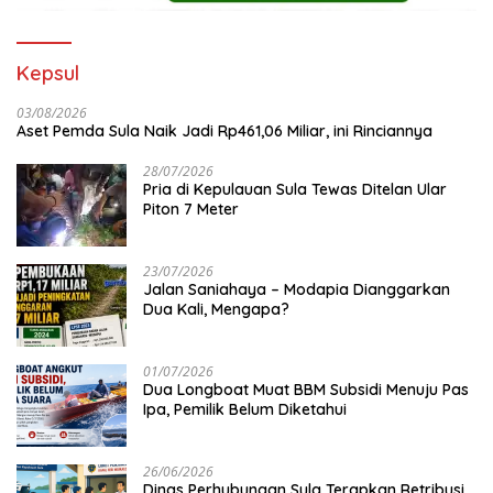
Kepsul
03/08/2026
Aset Pemda Sula Naik Jadi Rp461,06 Miliar, ini Rinciannya
28/07/2026
Pria di Kepulauan Sula Tewas Ditelan Ular
Piton 7 Meter
23/07/2026
Jalan Saniahaya – Modapia Dianggarkan
Dua Kali, Mengapa?
01/07/2026
Dua Longboat Muat BBM Subsidi Menuju Pas
Ipa, Pemilik Belum Diketahui
26/06/2026
Dinas Perhubungan Sula Terapkan Retribusi