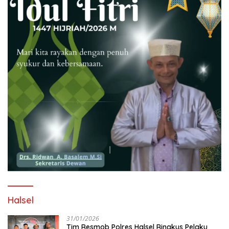
Halsel
31/01/2026
Tim Resmob Polres Halsel Ringkus Pelaku