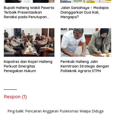
Bupati Halteng Wakili Peserta
Jalan Saniahaya – Modapia
Terbaik Presentasikan
Dianggarkan Dua Kali,
Renaksi pada Penutupan
Mengapa?
KPPD 2026
Kapolres dan Kajari Halteng
Pemkab Halteng Jalin
Perkuat Sinergitas
Kemitraan Strategis dengan
Penegakan Hukum
Politeknik Agraria STPN
Respon (1)
Ping-balik:
Pencairan Anggaran Puskesmas Waiipa Diduga