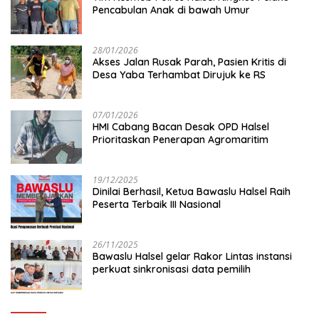
Pencabulan Anak di bawah Umur
28/01/2026
Akses Jalan Rusak Parah, Pasien Kritis di
Desa Yaba Terhambat Dirujuk ke RS
07/01/2026
HMI Cabang Bacan Desak OPD Halsel
Prioritaskan Penerapan Agromaritim
19/12/2025
Dinilai Berhasil, Ketua Bawaslu Halsel Raih
Peserta Terbaik III Nasional
26/11/2025
Bawaslu Halsel gelar Rakor Lintas instansi
perkuat sinkronisasi data pemilih