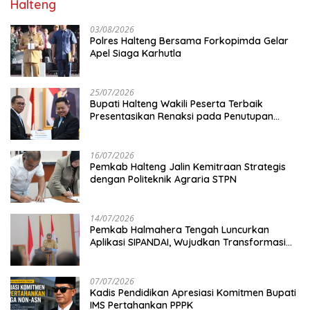
Halteng
03/08/2026
Polres Halteng Bersama Forkopimda Gelar
Apel Siaga Karhutla
25/07/2026
Bupati Halteng Wakili Peserta Terbaik
Presentasikan Renaksi pada Penutupan
KPPD 2026
16/07/2026
Pemkab Halteng Jalin Kemitraan Strategis
dengan Politeknik Agraria STPN
14/07/2026
Pemkab Halmahera Tengah Luncurkan
Aplikasi SIPANDAI, Wujudkan Transformasi
Digital
07/07/2026
Kadis Pendidikan Apresiasi Komitmen Bupati
IMS Pertahankan PPPK