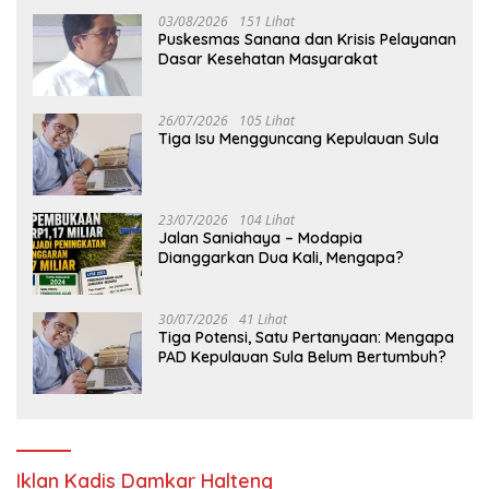
03/08/2026
151 Lihat
Puskesmas Sanana dan Krisis Pelayanan
Dasar Kesehatan Masyarakat
26/07/2026
105 Lihat
Tiga Isu Mengguncang Kepulauan Sula
23/07/2026
104 Lihat
Jalan Saniahaya – Modapia
Dianggarkan Dua Kali, Mengapa?
30/07/2026
41 Lihat
Tiga Potensi, Satu Pertanyaan: Mengapa
PAD Kepulauan Sula Belum Bertumbuh?
Iklan Kadis Damkar Halteng