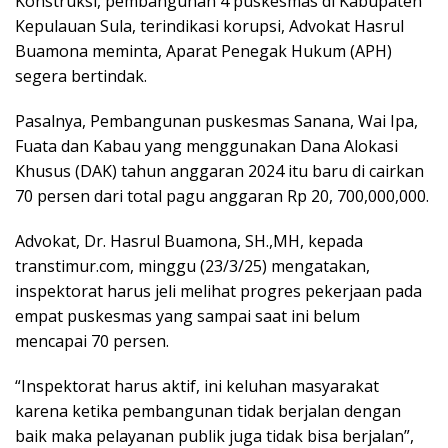
Konstruksi, pembangunan 4 puskesmas di Kabupaten
Kepulauan Sula, terindikasi korupsi, Advokat Hasrul
Buamona meminta, Aparat Penegak Hukum (APH)
segera bertindak.
Pasalnya, Pembangunan puskesmas Sanana, Wai Ipa,
Fuata dan Kabau yang menggunakan Dana Alokasi
Khusus (DAK) tahun anggaran 2024 itu baru di cairkan
70 persen dari total pagu anggaran Rp 20, 700,000,000.
Advokat, Dr. Hasrul Buamona, SH.,MH, kepada
transtimur.com, minggu (23/3/25) mengatakan,
inspektorat harus jeli melihat progres pekerjaan pada
empat puskesmas yang sampai saat ini belum
mencapai 70 persen.
“Inspektorat harus aktif, ini keluhan masyarakat
karena ketika pembangunan tidak berjalan dengan
baik maka pelayanan publik juga tidak bisa berjalan”,