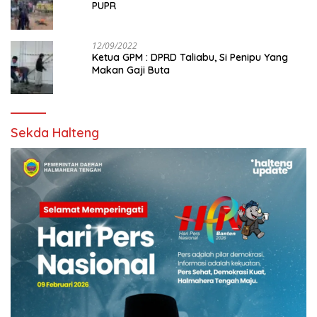
PUPR
12/09/2022
Ketua GPM : DPRD Taliabu, Si Penipu Yang
Makan Gaji Buta
Sekda Halteng