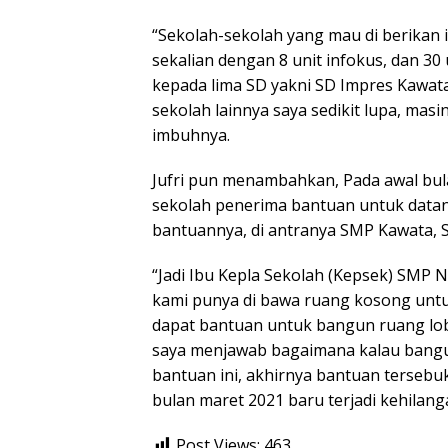
“Sekolah-sekolah yang mau di berikan i
sekalian dengan 8 unit infokus, dan 30 
kepada lima SD yakni SD Impres Kawat
sekolah lainnya saya sedikit lupa, masi
imbuhnya.
Jufri pun menambahkan, Pada awal bula
sekolah penerima bantuan untuk datan
bantuannya, di antranya SMP Kawata, 
“Jadi Ibu Kepla Sekolah (Kepsek) SMP 
kami punya di bawa ruang kosong untuk
dapat bantuan untuk bangun ruang lob
saya menjawab bagaimana kalau bangu
bantuan ini, akhirnya bantuan terseb
bulan maret 2021 baru terjadi kehilang
Post Views:
463