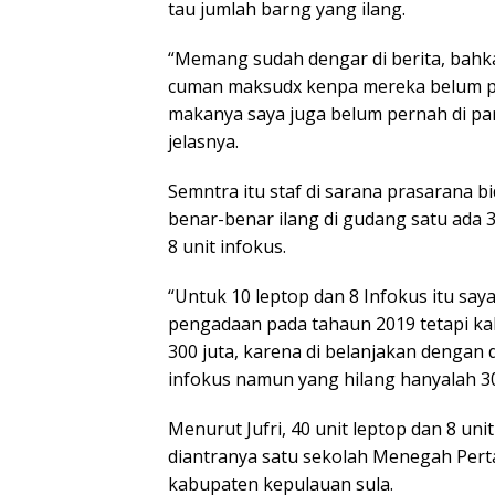
tau jumlah barng yang ilang.
“Memang sudah dengar di berita, bahka
cuman maksudx kenpa mereka belum pasa
makanya saya juga belum pernah di pan
jelasnya.
Semntra itu staf di sarana prasarana b
benar-benar ilang di gudang satu ada 
8 unit infokus.
“Untuk 10 leptop dan 8 Infokus itu saya
pengadaan pada tahaun 2019 tetapi kal
300 juta, karena di belanjakan dengan d
infokus namun yang hilang hanyalah 30 u
Menurut Jufri, 40 unit leptop dan 8 un
diantranya satu sekolah Menegah Pert
kabupaten kepulauan sula.