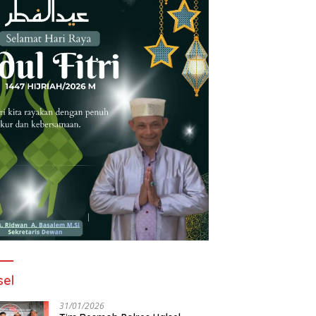
sel
31/01/2026