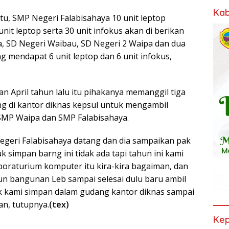
Kab
tu, SMP Negeri Falabisahaya 10 unit leptop
unit leptop serta 30 unit infokus akan di berikan
a, SD Negeri Waibau, SD Negeri 2 Waipa dan dua
ng mendapat 6 unit leptop dan 6 unit infokus,
n April tahun lalu itu pihakanya memanggil tiga
g di kantor diknas kepsul untuk mengambil
SMP Waipa dan SMP Falabisahaya.
Negeri Falabisahaya datang dan dia sampaikan pak
 simpan barng ini tidak ada tapi tahun ini kami
oraturium komputer itu kira-kira bagaiman, dan
n bangunan Leb sampai selesai dulu baru ambil
uk kami simpan dalam gudang kantor diknas sampai
an, tutupnya.
(tex)
Kep