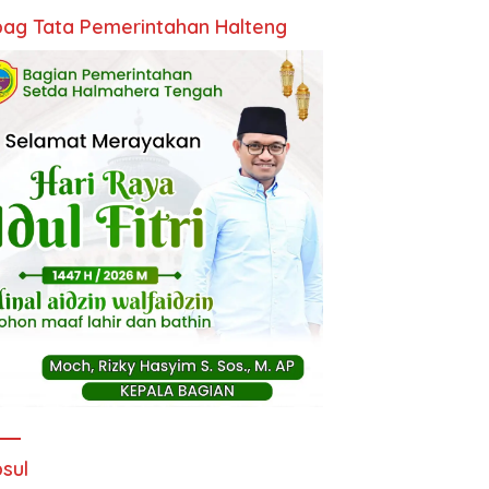
ag Tata Pemerintahan Halteng
sul