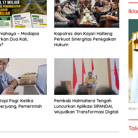
Ikl
niahaya – Modapia
Kapolres dan Kajari Halteng
kan Dua Kali,
Perkuat Sinergitas Penegakan
a?
Hukum
Kopi Pagi: Ketika
Pemkab Halmahera Tengah
erjuang, Pemerintah
Luncurkan Aplikasi SIPANDAI,
Ikla
?
Wujudkan Transformasi Digital
Tal