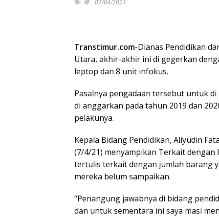
07/04/2021
Transtimur.com
-Dianas Pendidikan d
Utara, akhir-akhir ini di gegerkan den
leptop dan 8 unit infokus.
Pasalnya pengadaan tersebut untuk di
di anggarkan pada tahun 2019 dan 202
pelakunya.
Kepala Bidang Pendidikan, Aliyudin Fat
(7/4/21) menyampikan Terkait dengan le
tertulis terkait dengan jumlah baran
mereka belum sampaikan.
“Penangung jawabnya di bidang pendid
dan untuk sementara ini saya masi m