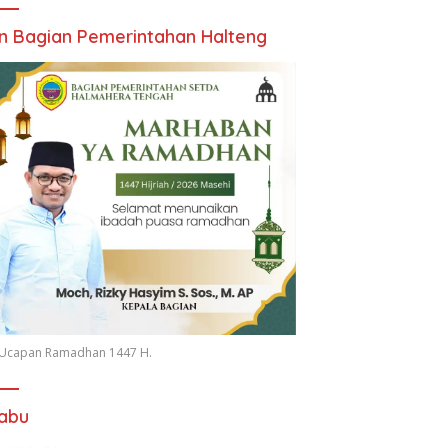
an Bagian Pemerintahan Halteng
n Ucapan Ramadhan 1447 H.
iabu