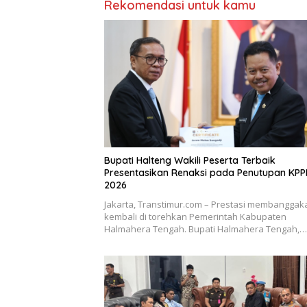
Rekomendasi untuk kamu
Bupati Halteng Wakili Peserta Terbaik
Presentasikan Renaksi pada Penutupan KP
2026
Jakarta, Transtimur.com – Prestasi membanggak
kembali di torehkan Pemerintah Kabupaten
Halmahera Tengah. Bupati Halmahera Tengah,…