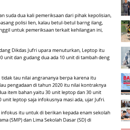
n suda dua kali pemeriksaan dari pihak kepolisian,
ng polisi lien, kalau betul-betul barng ilang,
ggil untuk pemeriksaan terkait kehilangan ini,
idang Dikdas Jufri upara menuturkan, Leptop itu
30 unit dan gudang dua ada 10 unit di tambah deng
 tidak tau nilai angrananya berpa karena itu
au pengadaan di tahun 2020 itu nilai kontraknya
ua item bahan yaitu 30 unit leptop dan 30 unit
nit leptop saja infokusnya masi ada, ujar Jufri.
it infokus itu untuk di berikan kepada enam sekolah
ama (SMP) dan Lima Sekolah Dasar (SD) di