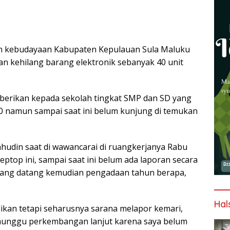
an kebudayaan Kabupaten Kepulauan Sula Maluku
gan kehilang barang elektronik sebanyak 40 unit
 berikan kepada sekolah tingkat SMP dan SD yang
0 namun sampai saat ini belum kunjung di temukan
ahudin saat di wawancarai di ruangkerjanya Rabu
ptop ini, sampai saat ini belum ada laporan secara
g yang datang kemudian pengadaan tahun berapa,
Hal
ikan tetapi seharusnya sarana melapor kemari,
enunggu perkembangan lanjut karena saya belum