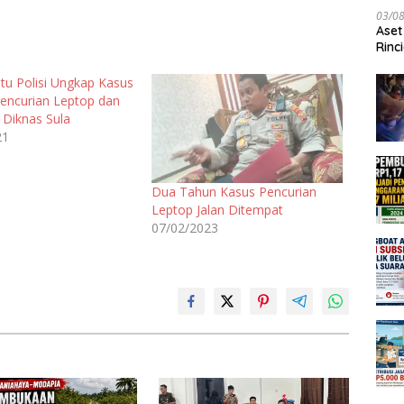
03/0
Aset
Rinc
tu Polisi Ungkap Kasus
encurian Leptop dan
i Diknas Sula
21
Dua Tahun Kasus Pencurian
Leptop Jalan Ditempat
07/02/2023