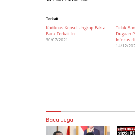
Terkait
Kadiknas Kepsul Ungkap Fakta
Tidak Ban
Baru Terkait Ini
Dugaan P
30/07/2021
Infocus d
14/12/20
Baca Juga