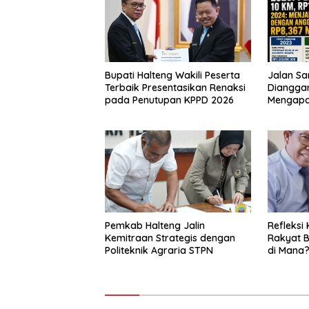
Bupati Halteng Wakili Peserta
Jalan Sa
Terbaik Presentasikan Renaksi
Dianggar
pada Penutupan KPPD 2026
Mengap
Pemkab Halteng Jalin
Refleksi 
Kemitraan Strategis dengan
Rakyat B
Politeknik Agraria STPN
di Mana