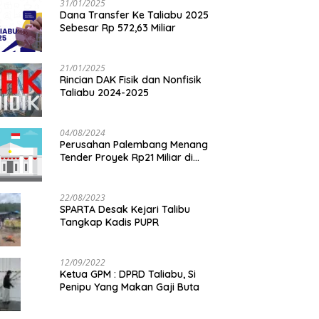
31/01/2025
Dana Transfer Ke Taliabu 2025
Sebesar Rp 572,63 Miliar
21/01/2025
Rincian DAK Fisik dan Nonfisik
Taliabu 2024-2025
04/08/2024
Perusahan Palembang Menang
Tender Proyek Rp21 Miliar di
Taliabu
22/08/2023
SPARTA Desak Kejari Talibu
Tangkap Kadis PUPR
12/09/2022
Ketua GPM : DPRD Taliabu, Si
Penipu Yang Makan Gaji Buta