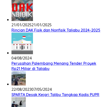
21/01/2025
21/01/2025
Rincian DAK Fisik dan Nonfisik Taliabu 2024-2025
04/08/2024
Perusahan Palembang Menang Tender Proyek
Rp21 Miliar di Taliabu
22/08/2023
07/05/2024
SPARTA Desak Kejari Talibu Tangkap Kadis PUPR