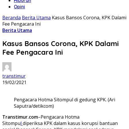
Hiburan
Opini
Beranda
Berita Utama
Kasus Bansos Corona, KPK Dalami
Fee Pengacara Ini
Berita Utama
Kasus Bansos Corona, KPK Dalami
Fee Pengacara Ini
transtimur
19/02/2021
Pengacara Hotma Sitompul di gedung KPK. (Ari
Saputra/detikcom)
Transtimur.com
–Pengacara Hotma
Sitompu
l
diperiksa KPK dalam kasus korupsi bantuan