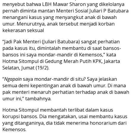
menyebut bahwa LBH Mawar Sharon yang dikelolanya
pernah diminta mantan Menteri Sosial Juliari P Batubara
menangani kasus yang menyangkut anak di bawah
umur. Menurutnya, anak tersebut menjadi korban
kekerasan seksual
“Jadi Pak Menteri (Juliari Batubara) sangat perhatian
pada kasus itu, dimintalah membantu di saat bansos-
bansos ini saya mondar-mandir di Kemensos,” kata
Hotma Sitompul di Gedung Merah Putih KPK, Jakarta
Selatan, Jumat (19/2).
“
Ngapain
saya mondar-mandir di situ? Saya jelaskan
semua demi kepentingan anak di bawah umur. Di mana
pak menteri menaruh perhatian terhadap anak di bawah
umur ini,” tambahnya.
Hotma Sitompul membantah terlibat dalam kasus
korupsi bansos. Dia mengatakan, usai membantu kasus
yang ditanganinya, dia tidak menerima honorarium dari
Kemensos.