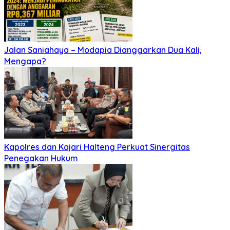
Jalan Saniahaya – Modapia Dianggarkan Dua Kali,
Mengapa?
Kapolres dan Kajari Halteng Perkuat Sinergitas
Penegakan Hukum