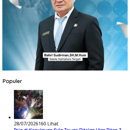
Populer
28/07/2026
160 Lihat
Pria di Kepulauan Sula Tewas Ditelan Ular Piton 7