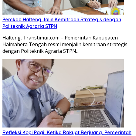
Pemkab Halteng Jalin Kemitraan Strategis dengan
Politeknik Agraria STPN
Halteng, Transtimur.com – Pemerintah Kabupaten
Halmahera Tengah resmi menjalin kemitraan strategis
dengan Politeknik Agraria STPN…
Refleksi Kopi Pagi: Ketika Rakyat Berjuang, Pemerintah