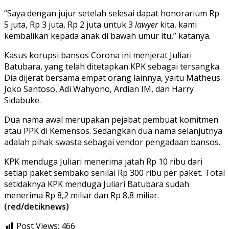
“Saya dengan jujur setelah selesai dapat honorarium Rp
5 juta, Rp 3 juta, Rp 2 juta untuk 3
lawyer
kita, kami
kembalikan kepada anak di bawah umur itu,” katanya.
Kasus korupsi bansos Corona ini menjerat Juliari
Batubara, yang telah ditetapkan KPK sebagai tersangka.
Dia dijerat bersama empat orang lainnya, yaitu Matheus
Joko Santoso, Adi Wahyono, Ardian IM, dan Harry
Sidabuke.
Dua nama awal merupakan pejabat pembuat komitmen
atau PPK di Kemensos. Sedangkan dua nama selanjutnya
adalah pihak swasta sebagai vendor pengadaan bansos.
KPK menduga Juliari menerima jatah Rp 10 ribu dari
setiap paket sembako senilai Rp 300 ribu per paket. Total
setidaknya KPK menduga Juliari Batubara sudah
menerima Rp 8,2 miliar dan Rp 8,8 miliar.
(red/detiknews)
Post Views:
466