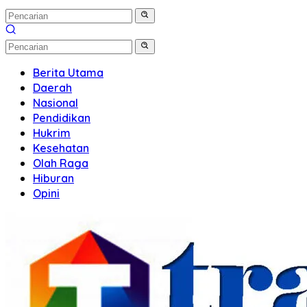
Berita Utama
Daerah
Nasional
Pendidikan
Hukrim
Kesehatan
Olah Raga
Hiburan
Opini