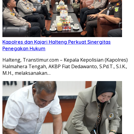
Kapolres dan Kajari Halteng Perkuat Sinergitas
Penegakan Hukum
Halteng, Transtimur.com – Kepala Kepolisian (Kapolres)
Halmahera Tengah, AKBP Fiat Dedawanto, S.Pd.T., S.I.K.,
M.H., melaksanakan…