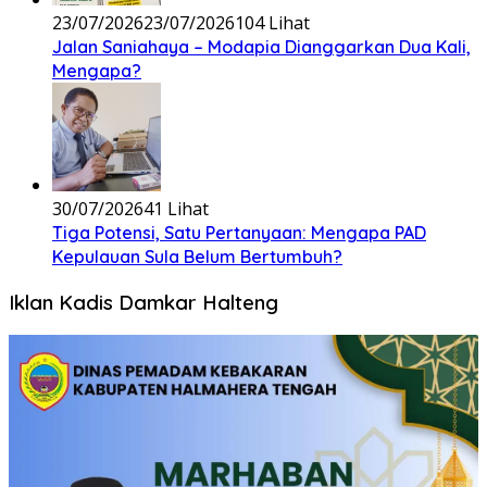
23/07/2026
23/07/2026
104 Lihat
Jalan Saniahaya – Modapia Dianggarkan Dua Kali,
Mengapa?
30/07/2026
41 Lihat
Tiga Potensi, Satu Pertanyaan: Mengapa PAD
Kepulauan Sula Belum Bertumbuh?
Iklan Kadis Damkar Halteng