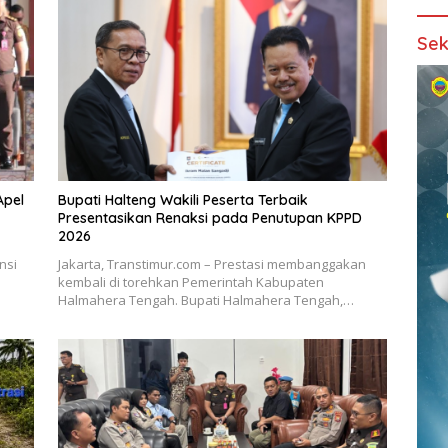
Sek
Apel
Bupati Halteng Wakili Peserta Terbaik
Presentasikan Renaksi pada Penutupan KPPD
2026
nsi
Jakarta, Transtimur.com – Prestasi membanggakan
kembali di torehkan Pemerintah Kabupaten
Halmahera Tengah. Bupati Halmahera Tengah,…