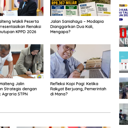
alteng Wakili Peserta
Jalan Saniahaya – Modapia
Presentasikan Renaksi
Dianggarkan Dua Kali,
nutupan KPPD 2026
Mengapa?
alteng Jalin
Refleksi Kopi Pagi: Ketika
n Strategis dengan
Rakyat Berjuang, Pemerintah
ik Agraria STPN
di Mana?