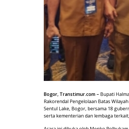
Bogor, Transtimur.com –
Bupati Halma
Rakorendal Pengelolaan Batas Wilayah
Sentul Lake, Bogor, bersama 18 gubern
serta kementerian dan lembaga terkait, 
Acara ini dibuka oleh Menko Polhukam