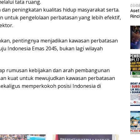
lalui tata ruang.
03/0
an peningkatan kualitas hidup masyarakat serta.
Aset
Rinc
n untuk pengelolaan perbatasan yang lebih efektif,
ektor.
nkan, pentingnya menjadikan kawasan perbatasan
ju Indonesia Emas 2045, bukan lagi wilayah
rap rumusan kebijakan dan arah pembangunan
dasan kuat untuk mewujudkan kawasan perbatasan
 sekaligus memperkokoh posisi Indonesia di