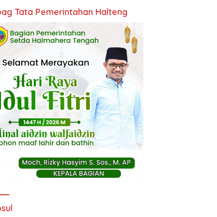
ag Tata Pemerintahan Halteng
sul