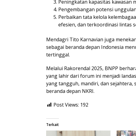
Peningkatan kapasitas kawasan me
Pengembangan potensi unggulan d
Perbaikan tata kelola kelembagaa
efesien, dan terkoordinasi lintas s
Mendagri Tito Karnavian juga meneka
sebagai beranda depan Indonesia menu
tertinggal.
Melalui Rakorendal 2025, BNPP berha
yang lahir dari forum ini menjadi lan
yang tangguh, mandiri, dan sejahtera,
beranda depan NKRI.
Post Views:
192
Terkait