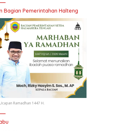
an Bagian Pemerintahan Halteng
n Ucapan Ramadhan 1447 H.
iabu