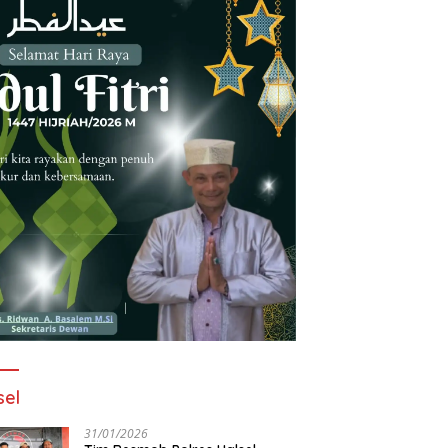
sel
31/01/2026