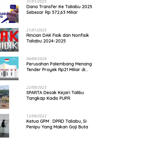
31/01/2025
Dana Transfer Ke Taliabu 2025
Sebesar Rp 572,63 Miliar
21/01/2025
Rincian DAK Fisik dan Nonfisik
Taliabu 2024-2025
04/08/2024
Perusahan Palembang Menang
Tender Proyek Rp21 Miliar di
Taliabu
22/08/2023
SPARTA Desak Kejari Talibu
Tangkap Kadis PUPR
12/09/2022
Ketua GPM : DPRD Taliabu, Si
Penipu Yang Makan Gaji Buta