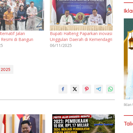
Ikl
lternatif Jalan
Bupati Halteng Paparkan inovasi
 Resmi di Bangun
Unggulan Daerah di Kemendagri
25
06/11/2025
 2025
Ikla
Tal