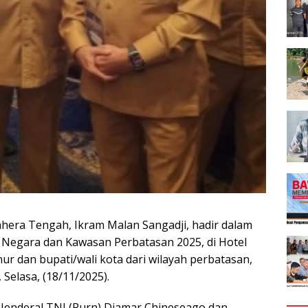
hera Tengah, Ikram Malan Sangadji, hadir dalam
 Negara dan Kawasan Perbatasan 2025, di Hotel
ur dan bupati/wali kota dari wilayah perbatasan,
Selasa, (18/11/2025).
 Jenderal TNI (Purn) Djamar Chineseago dan