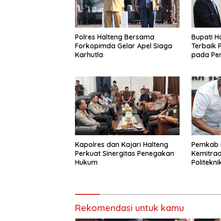
Polres Halteng Bersama
Bupati H
Forkopimda Gelar Apel Siaga
Terbaik 
Karhutla
pada Pe
Kapolres dan Kajari Halteng
Pemkab H
Perkuat Sinergitas Penegakan
Kemitraa
Hukum
Politekn
Rekomendasi untuk kamu