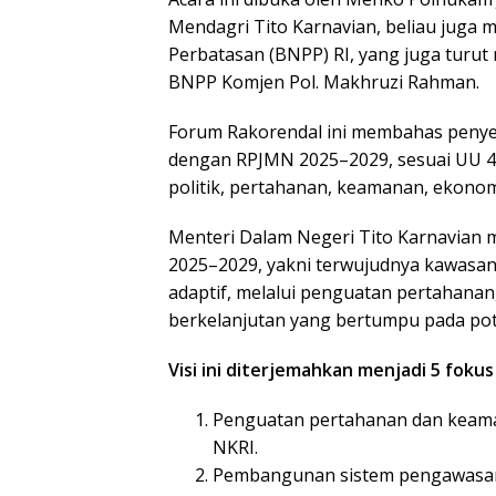
Mendagri Tito Karnavian, beliau juga 
Perbatasan (BNPP) RI, yang juga turut
BNPP Komjen Pol. Makhruzi Rahman.
Forum Rakorendal ini membahas peny
dengan RPJMN 2025–2029, sesuai UU 4
politik, pertahanan, keamanan, ekonomi
Menteri Dalam Negeri Tito Karnavian 
2025–2029, yakni terwujudnya kawasan 
adaptif, melalui penguatan pertahana
berkelanjutan yang bertumpu pada pote
Visi ini diterjemahkan menjadi 5 foku
Penguatan pertahanan dan keama
NKRI.
Pembangunan sistem pengawasan 