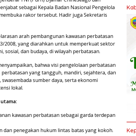
Kab
menjabat sebagai Kepala Badan Nasional Pengelola
 membuka rakor tersebut. Hadir juga Sekretaris
elarasan arah pembangunan kawasan perbatasan
3/2008, yang diarahkan untuk memperkuat sektor
, sosial, dan budaya, di wilayah perbatasan.
menyampaikan, bahwa visi pengelolaan perbatasan
perbatasan yang tangguh, mandiri, sejahtera, dan
n, swasembada sumber daya, serta ekonomi
nsi lokal.
s utama:
nan kawasan perbatasan sebagai garda terdepan
Kep
dan penegakan hukum lintas batas yang kokoh.