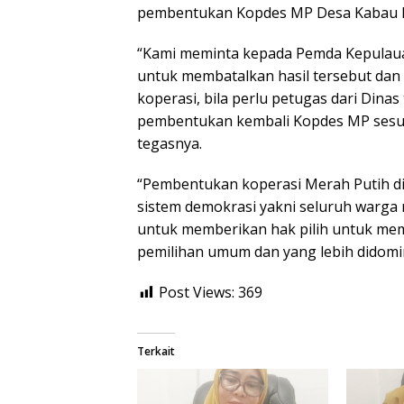
pembentukan Kopdes MP Desa Kabau Pa
“Kami meminta kepada Pemda Kepulauan
untuk membatalkan hasil tersebut dan 
koperasi, bila perlu petugas dari Din
pembentukan kembali Kopdes MP sesua
tegasnya.
“Pembentukan koperasi Merah Putih d
sistem demokrasi yakni seluruh warga
untuk memberikan hak pilih untuk memi
pemilihan umum dan yang lebih didomi
Post Views:
369
Terkait