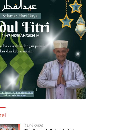
sel
31/01/2026