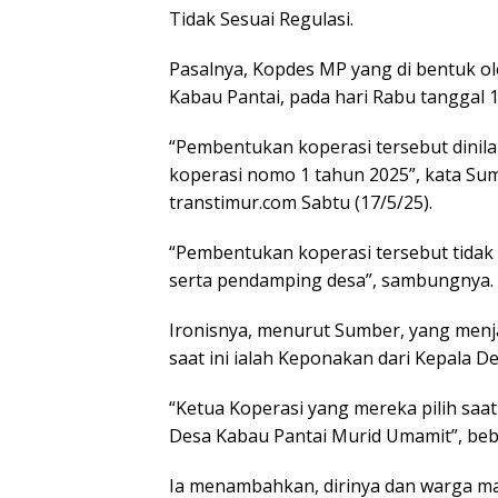
Tidak Sesuai Regulasi.
Pasalnya, Kopdes MP yang di bentuk 
Kabau Pantai, pada hari Rabu tanggal 1
“Pembentukan koperasi tersebut dinilai
koperasi nomo 1 tahun 2025”, kata Su
transtimur.com Sabtu (17/5/25).
“Pembentukan koperasi tersebut tidak 
serta pendamping desa”, sambungnya.
Ironisnya, menurut Sumber, yang menj
saat ini ialah Keponakan dari Kepala De
“Ketua Koperasi yang mereka pilih saa
Desa Kabau Pantai Murid Umamit”, beb
Ia menambahkan, dirinya dan warga mas