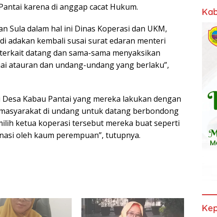
ntai karena di anggap cacat Hukum.
Kab
 Sula dalam hal ini Dinas Koperasi dan UKM,
di adakan kembali susai surat edaran menteri
as terkait datang dan sama-sama menyaksikan
i atauran dan undang-undang yang berlaku”,
i Desa Kabau Pantai yang mereka lakukan dengan
 masyarakat di undang untuk datang berbondong
lih ketua koperasi tersebut mereka buat seperti
nasi oleh kaum perempuan”, tutupnya.
Kep