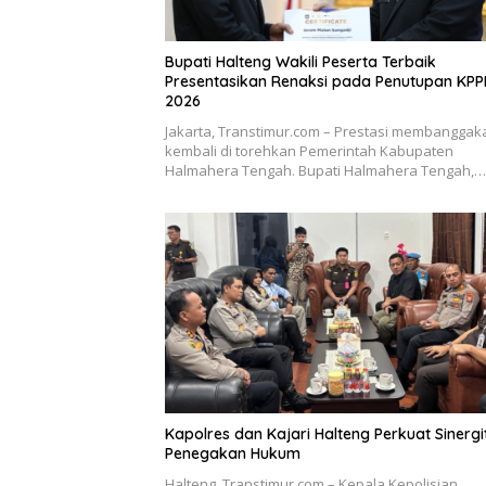
Bupati Halteng Wakili Peserta Terbaik
Presentasikan Renaksi pada Penutupan KP
2026
Jakarta, Transtimur.com – Prestasi membanggak
kembali di torehkan Pemerintah Kabupaten
Halmahera Tengah. Bupati Halmahera Tengah,…
Kapolres dan Kajari Halteng Perkuat Sinergi
Penegakan Hukum
Halteng, Transtimur.com – Kepala Kepolisian