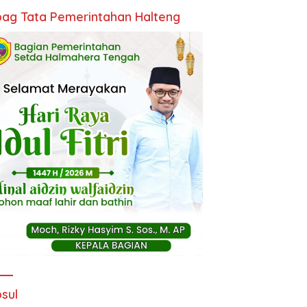
ag Tata Pemerintahan Halteng
sul