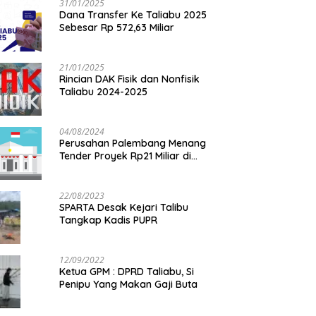
31/01/2025
Dana Transfer Ke Taliabu 2025
Sebesar Rp 572,63 Miliar
21/01/2025
Rincian DAK Fisik dan Nonfisik
Taliabu 2024-2025
04/08/2024
Perusahan Palembang Menang
Tender Proyek Rp21 Miliar di
Taliabu
22/08/2023
SPARTA Desak Kejari Talibu
Tangkap Kadis PUPR
12/09/2022
Ketua GPM : DPRD Taliabu, Si
Penipu Yang Makan Gaji Buta