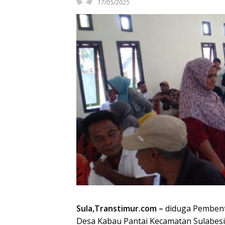
17/05/2025
Sula,Transtimur.com –
diduga Pembent
Desa Kabau Pantai Kecamatan Sulabesi