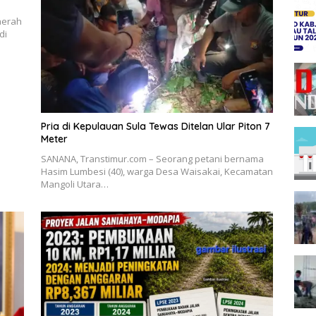
aerah
di
Pria di Kepulauan Sula Tewas Ditelan Ular Piton 7
Meter
SANANA, Transtimur.com – Seorang petani bernama
Hasim Lumbesi (40), warga Desa Waisakai, Kecamatan
Mangoli Utara…