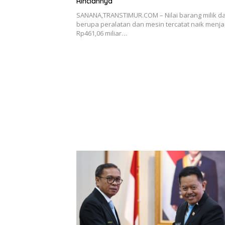
Rinciannya
SANANA,TRANSTIMUR.COM – Nilai barang milik d
berupa peralatan dan mesin tercatat naik menja
Rp461,06 miliar…