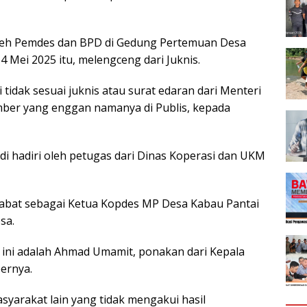
oleh Pemdes dan BPD di Gedung Pertemuan Desa
4 Mei 2025 itu, melengceng dari Juknis.
 tidak sesuai juknis atau surat edaran dari Menteri
mber yang enggan namanya di Publis, kepada
di hadiri oleh petugas dari Dinas Koperasi dan UKM
abat sebagai Ketua Kopdes MP Desa Kabau Pantai
sa.
t ini adalah Ahmad Umamit, ponakan dari Kepala
ernya.
yarakat lain yang tidak mengakui hasil