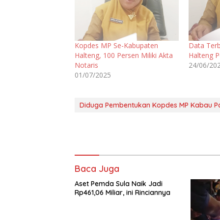
Kopdes MP Se-Kabupaten
Data Ter
Halteng, 100 Persen Miliki Akta
Halteng P
Notaris
24/06/20
01/07/2025
Diduga Pembentukan Kopdes MP Kabau Pa
Baca Juga
Aset Pemda Sula Naik Jadi
Rp461,06 Miliar, ini Rinciannya