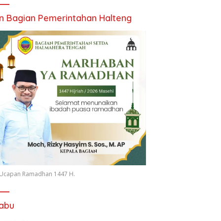
an Bagian Pemerintahan Halteng
n Ucapan Ramadhan 1447 H.
iabu