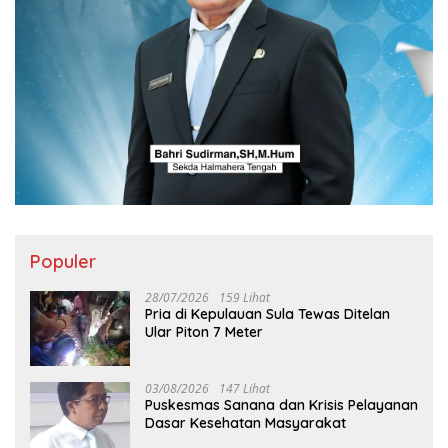
Populer
28/07/2026
159 Lihat
Pria di Kepulauan Sula Tewas Ditelan
Ular Piton 7 Meter
03/08/2026
147 Lihat
Puskesmas Sanana dan Krisis Pelayanan
Dasar Kesehatan Masyarakat