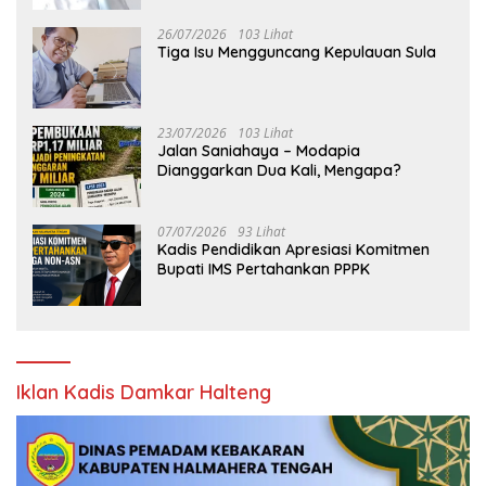
26/07/2026
103 Lihat
Tiga Isu Mengguncang Kepulauan Sula
23/07/2026
103 Lihat
Jalan Saniahaya – Modapia
Dianggarkan Dua Kali, Mengapa?
07/07/2026
93 Lihat
Kadis Pendidikan Apresiasi Komitmen
Bupati IMS Pertahankan PPPK
Iklan Kadis Damkar Halteng