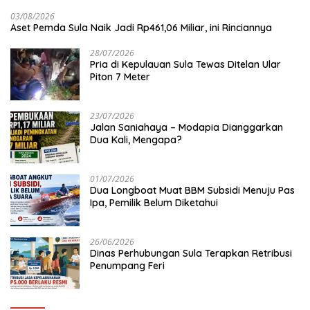
03/08/2026
Aset Pemda Sula Naik Jadi Rp461,06 Miliar, ini Rinciannya
28/07/2026
Pria di Kepulauan Sula Tewas Ditelan Ular
Piton 7 Meter
23/07/2026
Jalan Saniahaya – Modapia Dianggarkan
Dua Kali, Mengapa?
01/07/2026
Dua Longboat Muat BBM Subsidi Menuju Pas
Ipa, Pemilik Belum Diketahui
26/06/2026
Dinas Perhubungan Sula Terapkan Retribusi
Penumpang Feri