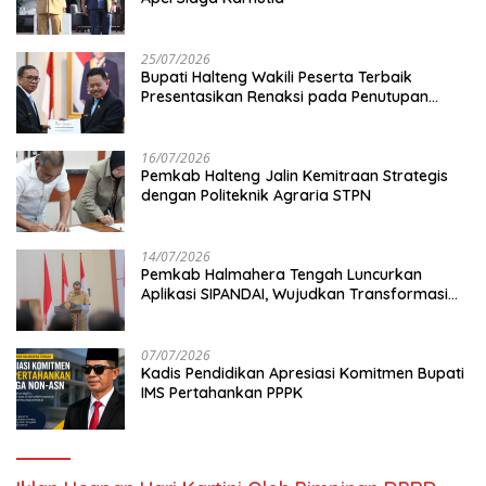
25/07/2026
Bupati Halteng Wakili Peserta Terbaik
Presentasikan Renaksi pada Penutupan
KPPD 2026
16/07/2026
Pemkab Halteng Jalin Kemitraan Strategis
dengan Politeknik Agraria STPN
14/07/2026
Pemkab Halmahera Tengah Luncurkan
Aplikasi SIPANDAI, Wujudkan Transformasi
Digital
07/07/2026
Kadis Pendidikan Apresiasi Komitmen Bupati
IMS Pertahankan PPPK