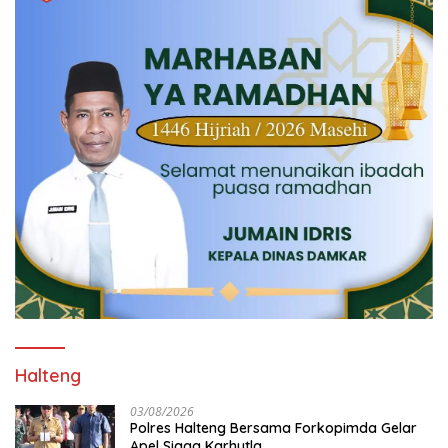
Halteng
03/08/2026
Polres Halteng Bersama Forkopimda Gelar
Apel Siaga Karhutla