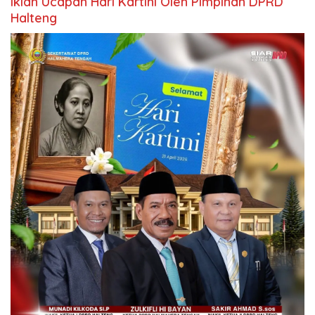
Iklan Ucapan Hari Kartini Oleh Pimpinan DPRD
Halteng