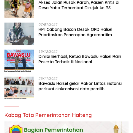
Akses Jalan Rusak Parah, Pasien Kritis di
Desa Yaba Terhambat Dirujuk ke RS
07/01/2026
HMI Cabang Bacan Desak OPD Halsel
Prioritaskan Penerapan Agromaritim
19/12/2025
Dinilai Berhasil, Ketua Bawaslu Halsel Raih
Peserta Terbaik III Nasional
26/11/2025
Bawaslu Halsel gelar Rakor Lintas instansi
perkuat sinkronisasi data pemilih
Kabag Tata Pemerintahan Halteng