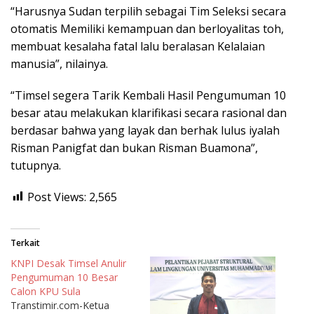
“Harusnya Sudan terpilih sebagai Tim Seleksi secara
otomatis Memiliki kemampuan dan berloyalitas toh,
membuat kesalaha fatal lalu beralasan Kelalaian
manusia”, nilainya.
“Timsel segera Tarik Kembali Hasil Pengumuman 10
besar atau melakukan klarifikasi secara rasional dan
berdasar bahwa yang layak dan berhak lulus iyalah
Risman Panigfat dan bukan Risman Buamona”,
tutupnya.
Post Views:
2,565
Terkait
KNPI Desak Timsel Anulir
Pengumuman 10 Besar
Calon KPU Sula
Transtimir.com-Ketua