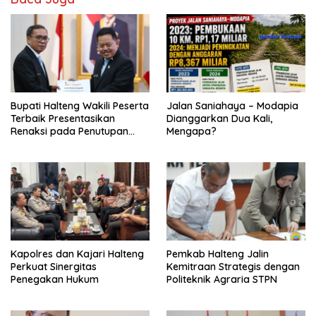
Bupati Halteng Wakili Peserta
Jalan Saniahaya – Modapia
Terbaik Presentasikan
Dianggarkan Dua Kali,
Renaksi pada Penutupan
Mengapa?
KPPD 2026
Kapolres dan Kajari Halteng
Pemkab Halteng Jalin
Perkuat Sinergitas
Kemitraan Strategis dengan
Penegakan Hukum
Politeknik Agraria STPN