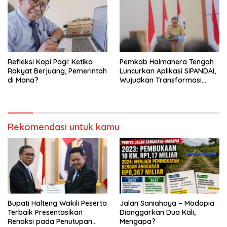
Refleksi Kopi Pagi: Ketika
Pemkab Halmahera Tengah
Rakyat Berjuang, Pemerintah
Luncurkan Aplikasi SIPANDAI,
di Mana?
Wujudkan Transformasi
Digital
Rekomendasi untuk kamu
Bupati Halteng Wakili Peserta
Jalan Saniahaya – Modapia
Terbaik Presentasikan
Dianggarkan Dua Kali,
Renaksi pada Penutupan
Mengapa?