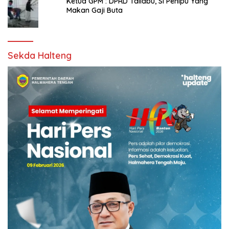
Ketua GPM : DPRD Taliabu, Si Penipu Yang
Makan Gaji Buta
Sekda Halteng