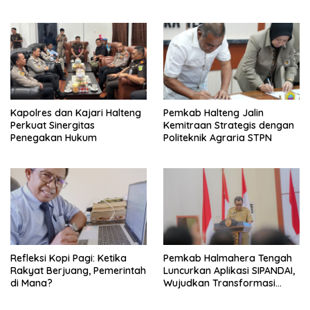
KPPD 2026
Kapolres dan Kajari Halteng
Pemkab Halteng Jalin
Perkuat Sinergitas
Kemitraan Strategis dengan
Penegakan Hukum
Politeknik Agraria STPN
Refleksi Kopi Pagi: Ketika
Pemkab Halmahera Tengah
Rakyat Berjuang, Pemerintah
Luncurkan Aplikasi SIPANDAI,
di Mana?
Wujudkan Transformasi
Digital