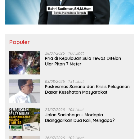
Populer
28/07/2026
160 Lihat
Pria di Kepulauan Sula Tewas Ditelan
Ular Piton 7 Meter
03/08/2026
151 Lihat
Puskesmas Sanana dan Krisis Pelayanan
Dasar Kesehatan Masyarakat
23/07/2026
104 Lihat
Jalan Saniahaya – Modapia
Dianggarkan Dua Kali, Mengapa?
26/07/2026
103 Lihat