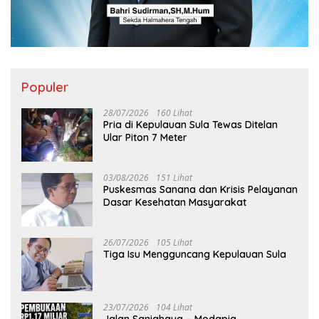
Populer
28/07/2026
160 Lihat
Pria di Kepulauan Sula Tewas Ditelan
Ular Piton 7 Meter
03/08/2026
151 Lihat
Puskesmas Sanana dan Krisis Pelayanan
Dasar Kesehatan Masyarakat
26/07/2026
105 Lihat
Tiga Isu Mengguncang Kepulauan Sula
23/07/2026
104 Lihat