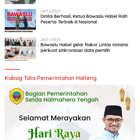
19/12/2025
Dinilai Berhasil, Ketua Bawaslu Halsel Raih
Peserta Terbaik III Nasional
26/11/2025
Bawaslu Halsel gelar Rakor Lintas instansi
perkuat sinkronisasi data pemilih
Kabag Tata Pemerintahan Halteng