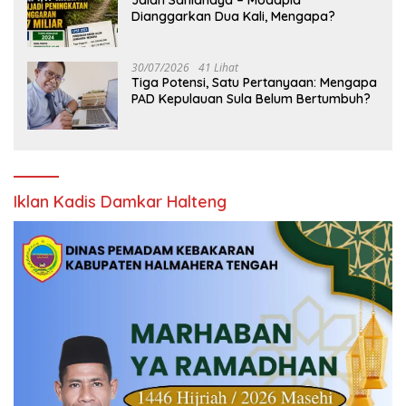
Jalan Saniahaya – Modapia
Dianggarkan Dua Kali, Mengapa?
30/07/2026
41 Lihat
Tiga Potensi, Satu Pertanyaan: Mengapa
PAD Kepulauan Sula Belum Bertumbuh?
Iklan Kadis Damkar Halteng