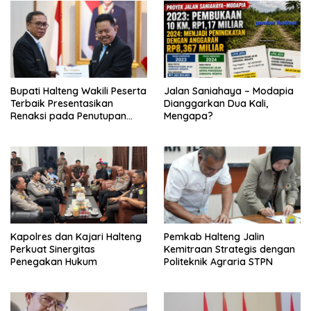
Bupati Halteng Wakili Peserta
Jalan Saniahaya – Modapia
Terbaik Presentasikan
Dianggarkan Dua Kali,
Renaksi pada Penutupan
Mengapa?
KPPD 2026
Kapolres dan Kajari Halteng
Pemkab Halteng Jalin
Perkuat Sinergitas
Kemitraan Strategis dengan
Penegakan Hukum
Politeknik Agraria STPN