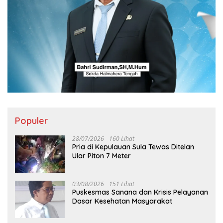
Populer
28/07/2026
160 Lihat
Pria di Kepulauan Sula Tewas Ditelan
Ular Piton 7 Meter
03/08/2026
151 Lihat
Puskesmas Sanana dan Krisis Pelayanan
Dasar Kesehatan Masyarakat