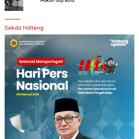
Makan Gaji Buta
Sekda Halteng