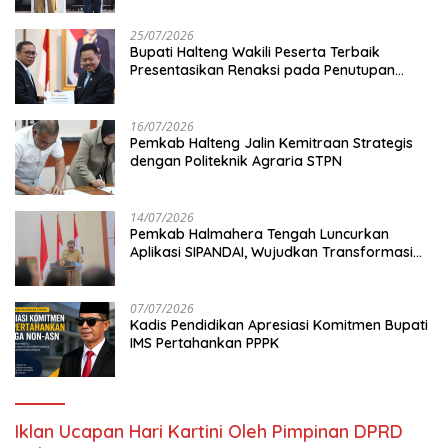
25/07/2026
Bupati Halteng Wakili Peserta Terbaik
Presentasikan Renaksi pada Penutupan
KPPD 2026
16/07/2026
Pemkab Halteng Jalin Kemitraan Strategis
dengan Politeknik Agraria STPN
14/07/2026
Pemkab Halmahera Tengah Luncurkan
Aplikasi SIPANDAI, Wujudkan Transformasi
Digital
07/07/2026
Kadis Pendidikan Apresiasi Komitmen Bupati
IMS Pertahankan PPPK
Iklan Ucapan Hari Kartini Oleh Pimpinan DPRD