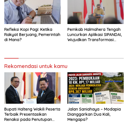
Refleksi Kopi Pagi: Ketika
Pemkab Halmahera Tengah
Rakyat Berjuang, Pemerintah
Luncurkan Aplikasi SIPANDAI,
di Mana?
Wujudkan Transformasi
Digital
Rekomendasi untuk kamu
Bupati Halteng Wakili Peserta
Jalan Saniahaya – Modapia
Terbaik Presentasikan
Dianggarkan Dua Kali,
Renaksi pada Penutupan
Mengapa?
KPPD 2026