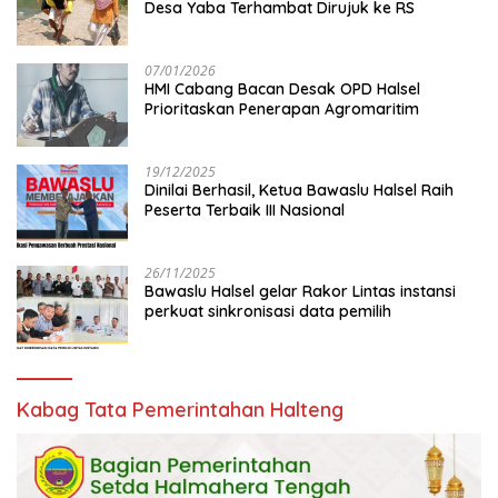
Desa Yaba Terhambat Dirujuk ke RS
07/01/2026
HMI Cabang Bacan Desak OPD Halsel
Prioritaskan Penerapan Agromaritim
19/12/2025
Dinilai Berhasil, Ketua Bawaslu Halsel Raih
Peserta Terbaik III Nasional
26/11/2025
Bawaslu Halsel gelar Rakor Lintas instansi
perkuat sinkronisasi data pemilih
Kabag Tata Pemerintahan Halteng