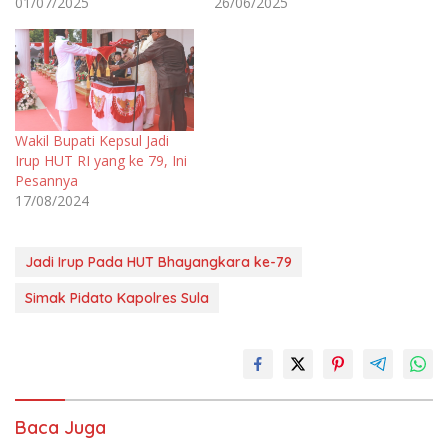
01/07/2025
26/06/2025
Wakil Bupati Kepsul Jadi
Irup HUT RI yang ke 79, Ini
Pesannya
17/08/2024
Jadi Irup Pada HUT Bhayangkara ke-79
Simak Pidato Kapolres Sula
Baca Juga