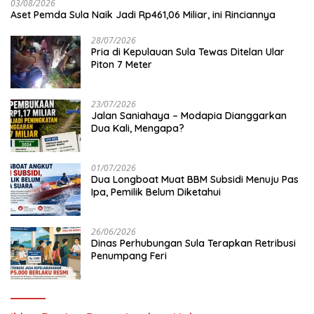
03/08/2026
Aset Pemda Sula Naik Jadi Rp461,06 Miliar, ini Rinciannya
28/07/2026
Pria di Kepulauan Sula Tewas Ditelan Ular
Piton 7 Meter
23/07/2026
Jalan Saniahaya – Modapia Dianggarkan
Dua Kali, Mengapa?
01/07/2026
Dua Longboat Muat BBM Subsidi Menuju Pas
Ipa, Pemilik Belum Diketahui
26/06/2026
Dinas Perhubungan Sula Terapkan Retribusi
Penumpang Feri