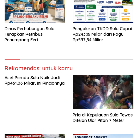
Dinas Perhubungan Sula
Penyaluran TKDD Sula Capai
Terapkan Retribusi
Rp243,16 Miliar dari Pagu
Penumpang Feri
Rp537,54 Miliar
Rekomendasi untuk kamu
Aset Pemda Sula Naik Jadi
Rp461,06 Miliar, ini Rinciannya
Pria di Kepulauan Sula Tewas
Ditelan Ular Piton 7 Meter