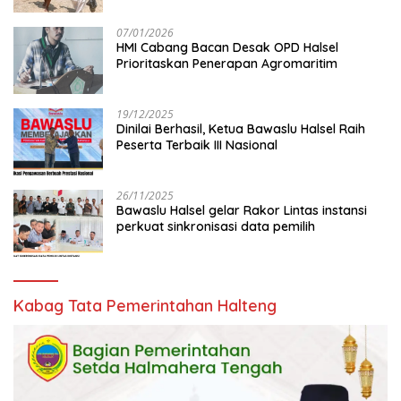
07/01/2026
HMI Cabang Bacan Desak OPD Halsel
Prioritaskan Penerapan Agromaritim
19/12/2025
Dinilai Berhasil, Ketua Bawaslu Halsel Raih
Peserta Terbaik III Nasional
26/11/2025
Bawaslu Halsel gelar Rakor Lintas instansi
perkuat sinkronisasi data pemilih
Kabag Tata Pemerintahan Halteng