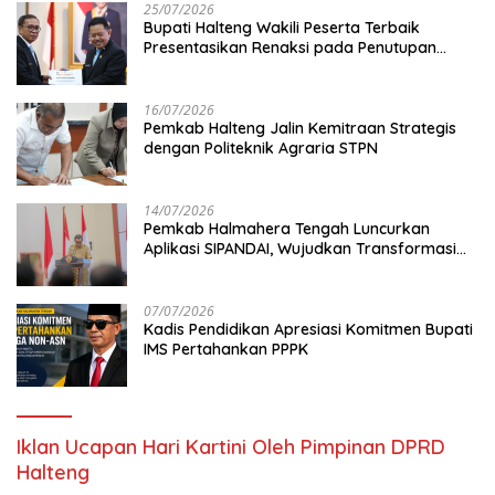
25/07/2026
Bupati Halteng Wakili Peserta Terbaik
Presentasikan Renaksi pada Penutupan
KPPD 2026
16/07/2026
Pemkab Halteng Jalin Kemitraan Strategis
dengan Politeknik Agraria STPN
14/07/2026
Pemkab Halmahera Tengah Luncurkan
Aplikasi SIPANDAI, Wujudkan Transformasi
Digital
07/07/2026
Kadis Pendidikan Apresiasi Komitmen Bupati
IMS Pertahankan PPPK
Iklan Ucapan Hari Kartini Oleh Pimpinan DPRD
Halteng