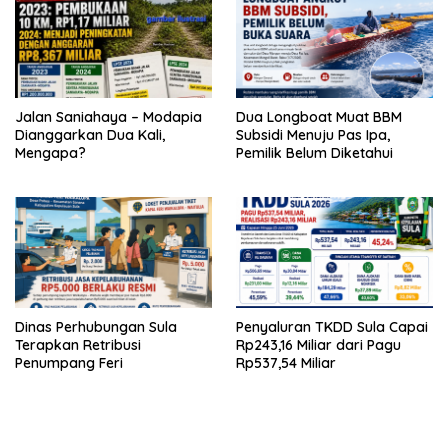
Jalan Saniahaya – Modapia
Dua Longboat Muat BBM
Dianggarkan Dua Kali,
Subsidi Menuju Pas Ipa,
Mengapa?
Pemilik Belum Diketahui
Dinas Perhubungan Sula
Penyaluran TKDD Sula Capai
Terapkan Retribusi
Rp243,16 Miliar dari Pagu
Penumpang Feri
Rp537,54 Miliar