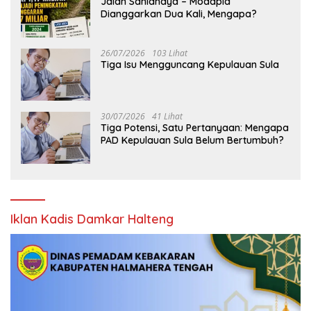
Jalan Saniahaya – Modapia
Dianggarkan Dua Kali, Mengapa?
26/07/2026
103 Lihat
Tiga Isu Mengguncang Kepulauan Sula
30/07/2026
41 Lihat
Tiga Potensi, Satu Pertanyaan: Mengapa
PAD Kepulauan Sula Belum Bertumbuh?
Iklan Kadis Damkar Halteng