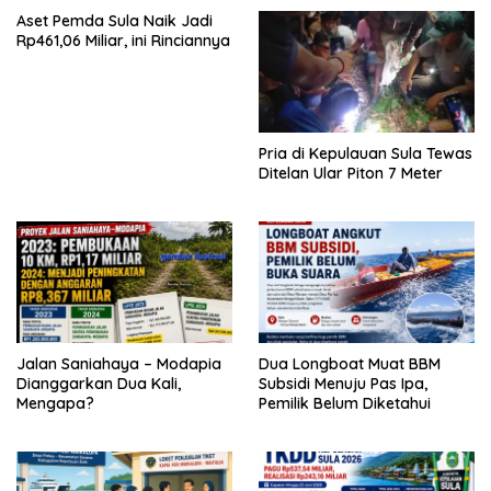
Aset Pemda Sula Naik Jadi
Rp461,06 Miliar, ini Rinciannya
Pria di Kepulauan Sula Tewas
Ditelan Ular Piton 7 Meter
Jalan Saniahaya – Modapia
Dua Longboat Muat BBM
Dianggarkan Dua Kali,
Subsidi Menuju Pas Ipa,
Mengapa?
Pemilik Belum Diketahui