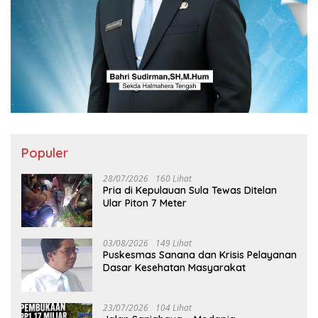
Populer
28/07/2026
160 Lihat
Pria di Kepulauan Sula Tewas Ditelan
Ular Piton 7 Meter
03/08/2026
149 Lihat
Puskesmas Sanana dan Krisis Pelayanan
Dasar Kesehatan Masyarakat
23/07/2026
104 Lihat