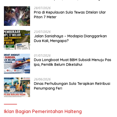
28/07/2026
Pria di Kepulauan Sula Tewas Ditelan Ular
Piton 7 Meter
23/07/2026
Jalan Saniahaya – Modapia Dianggarkan
Dua Kali, Mengapa?
01/07/2026
Dua Longboat Muat BBM Subsidi Menuju Pas
Ipa, Pemilik Belum Diketahui
26/06/2026
Dinas Perhubungan Sula Terapkan Retribusi
Penumpang Feri
Iklan Bagian Pemerintahan Halteng