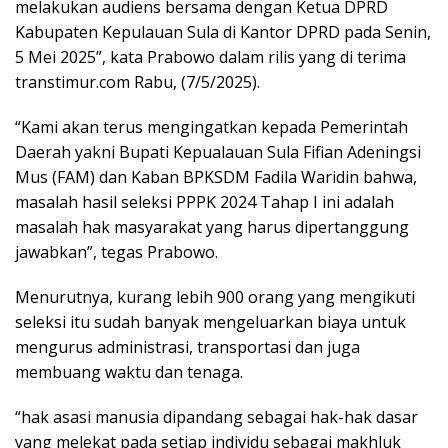
melakukan audiens bersama dengan Ketua DPRD
Kabupaten Kepulauan Sula di Kantor DPRD pada Senin,
5 Mei 2025”, kata Prabowo dalam rilis yang di terima
transtimur.com Rabu, (7/5/2025).
“Kami akan terus mengingatkan kepada Pemerintah
Daerah yakni Bupati Kepualauan Sula Fifian Adeningsi
Mus (FAM) dan Kaban BPKSDM Fadila Waridin bahwa,
masalah hasil seleksi PPPK 2024 Tahap I ini adalah
masalah hak masyarakat yang harus dipertanggung
jawabkan”, tegas Prabowo.
Menurutnya, kurang lebih 900 orang yang mengikuti
seleksi itu sudah banyak mengeluarkan biaya untuk
mengurus administrasi, transportasi dan juga
membuang waktu dan tenaga.
“hak asasi manusia dipandang sebagai hak-hak dasar
yang melekat pada setiap individu sebagai makhluk