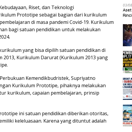
03/0
Kebudayaan, Riset, dan Teknologi
Aset
kulum Prototipe sebagai bagian dari kurikulum
Rinc
embelajaran di masa pandemi Covid-19. Kurikulum
ahan bagi satuan pendidikan untuk melakukan
2024.
kurikulum yang bisa dipilih satuan pendidikan di
m 2013, Kurikulum Darurat (Kurikulum 2013 yang
ipe.
Perbukuan Kemendikbudristek, Supriyatno
an Kurikulum Prototipe, pihaknya melakukan
 kurikulum, capaian pembelajaran, prinsip
totipe ini satuan pendidikan diberikan otoritas,
emiliki keleluasaan. Karena yang dituntut adalah