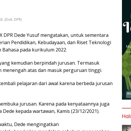
i. (Dok. DPR)
 X DPR Dede Yusuf mengatakan, untuk sementara
ian Pendidikan, Kebudayaan, dan Riset Teknologi
n Bahasa pada kurikulum 2022.
 yang kemudian berpindah jurusan. Termasuk
lah menengah atas dan masuk perguruan tinggi.
kembali pelajaran dari awal karena berbeda jurusan
embuka jurusan. Karena pada kenyataannya juga
a Dede kepada wartawan, Kamis (23/12/2021).
Hal
waktu, Dede mengingatkan