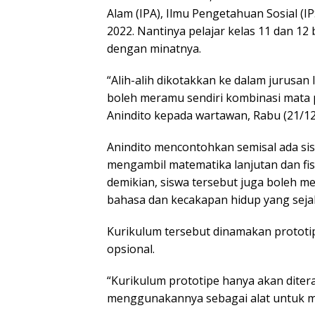
Alam (IPA), Ilmu Pengetahuan Sosial (I
2022. Nantinya pelajar kelas 11 dan 12
dengan minatnya.
“Alih-alih dikotakkan ke dalam jurusan 
boleh meramu sendiri kombinasi mata p
Anindito kepada wartawan, Rabu (21/12
Anindito mencontohkan semisal ada sis
mengambil matematika lanjutan dan fis
demikian, siswa tersebut juga boleh 
bahasa dan kecakapan hidup yang sejal
Kurikulum tersebut dinamakan prototip
opsional.
“Kurikulum prototipe hanya akan diter
menggunakannya sebagai alat untuk me