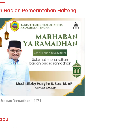
an Bagian Pemerintahan Halteng
n Ucapan Ramadhan 1447 H.
iabu