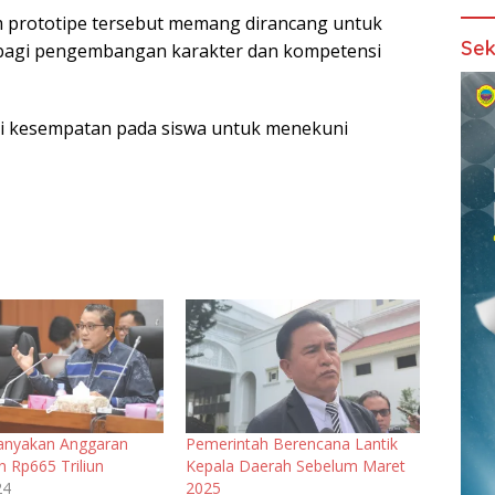
m prototipe tersebut memang dirancang untuk
Sek
bagi pengembangan karakter dan kompetensi
eri kesempatan pada siswa untuk menekuni
anyakan Anggaran
Pemerintah Berencana Lantik
n Rp665 Triliun
Kepala Daerah Sebelum Maret
24
2025