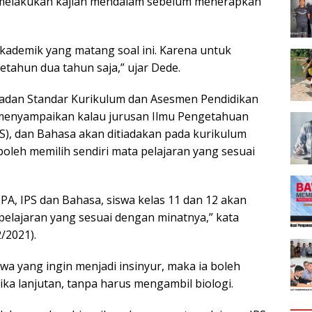
 melakukan kajian mendalam sebelum menerapkan
kademik yang matang soal ini. Karena untuk
etahun dua tahun saja,” ujar Dede.
 Badan Standar Kurikulum dan Asesmen Pendidikan
 menyampaikan kalau jurusan Ilmu Pengetahuan
PS), dan Bahasa akan ditiadakan pada kurikulum
 boleh memilih sendiri mata pelajaran yang sesuai
IPA, IPS dan Bahasa, siswa kelas 11 dan 12 akan
elajaran yang sesuai dengan minatnya,” kata
/2021).
wa yang ingin menjadi insinyur, maka ia boleh
ika lanjutan, tanpa harus mengambil biologi.