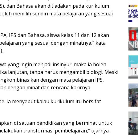
PS), dan Bahasa akan ditiadakan pada kurikulum
 boleh memilih sendiri mata pelajaran yang sesuai
IPA, IPS dan Bahasa, siswa kelas 11 dan 12 akan
elajaran yang sesuai dengan minatnya,” kata
).
wa yang ingin menjadi insinyur, maka ia boleh
ika lanjutan, tanpa harus mengambil biologi. Meski
mengkombinasikan dengan mata pelajaran IPS,
an dengan minat dan rencana karirnya.
e. Ia menyebut kalau kurikulum itu bersifat
apkan di satuan pendidikan yang berminat untuk
lakukan transformasi pembelajaran,” ujarnya.