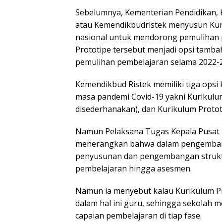
Sebelumnya, Kementerian Pendidikan, 
atau Kemendikbudristek menyusun Kuri
nasional untuk mendorong pemulihan p
Prototipe tersebut menjadi opsi tamb
pemulihan pembelajaran selama 2022-
Kemendikbud Ristek memiliki tiga opsi 
masa pandemi Covid-19 yakni Kurikulu
disederhanakan), dan Kurikulum Protot
Namun Pelaksana Tugas Kepala Pusat 
menerangkan bahwa dalam pengembang
penyusunan dan pengembangan struktur
pembelajaran hingga asesmen.
Namun ia menyebut kalau Kurikulum Pro
dalam hal ini guru, sehingga sekolah m
capaian pembelajaran di tiap fase.