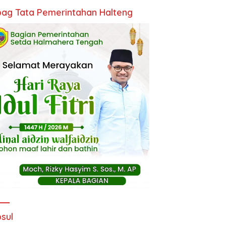
ag Tata Pemerintahan Halteng
sul