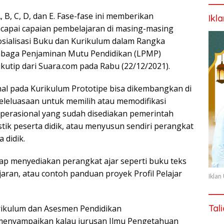
 B, C, D, dan E. Fase-fase ini memberikan
Ikl
capai capaian pembelajaran di masing-masing
Sosialisasi Buku dan Kurikulum dalam Rangka
mbaga Penjaminan Mutu Pendidikan (LPMP)
kutip dari Suara.com pada Rabu (22/12/2021).
al pada Kurikulum Prototipe bisa dikembangkan di
keleluasaan untuk memilih atau memodifikasi
operasional yang sudah disediakan pemerintah
ik peserta didik, atau menyusun sendiri perangkat
 didik.
ap menyediakan perangkat ajar seperti buku teks
jaran, atau contoh panduan proyek Profil Pelajar
Ikla
Tal
rikulum dan Asesmen Pendidikan
 menyampaikan kalau jurusan Ilmu Pengetahuan