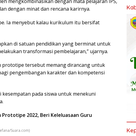
boleh mengkombinasikan dengan mata pelajaran IPS,
Kab
lan dengan minat dan rencana karirnya.
e. Ia menyebut kalau kurikulum itu bersifat
apkan di satuan pendidikan yang berminat untuk
lakukan transformasi pembelajaran,” ujarnya.
m prototipe tersebut memang dirancang untuk
bagi pengembangan karakter dan kompetensi
eri kesempatan pada siswa untuk menekuni
a.
Prototipe 2022, Beri Keleluasaan Guru
Kep
iefana/Suara.com)