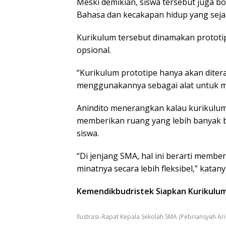
Meski demikian, siswa tersebut juga 
Bahasa dan kecakapan hidup yang seja
Kurikulum tersebut dinamakan prototip
opsional.
“Kurikulum prototipe hanya akan diter
menggunakannya sebagai alat untuk me
Anindito menerangkan kalau kurikulu
memberikan ruang yang lebih banyak 
siswa.
“Di jenjang SMA, hal ini berarti memb
minatnya secara lebih fleksibel,” katany
Kemendikbudristek Siapkan Kurikulum 
Ilustrasi–Rapat Kepala Sekolah SMA (Pebriansyah Ar