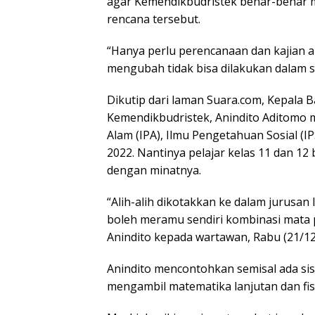
agar Kemendikbudristek benar-benar
rencana tersebut.
“Hanya perlu perencanaan dan kajian a
mengubah tidak bisa dilakukan dalam s
Dikutip dari laman Suara.com, Kepala
Kemendikbudristek, Anindito Aditomo
Alam (IPA), Ilmu Pengetahuan Sosial (I
2022. Nantinya pelajar kelas 11 dan 12
dengan minatnya.
“Alih-alih dikotakkan ke dalam jurusan 
boleh meramu sendiri kombinasi mata p
Anindito kepada wartawan, Rabu (21/12
Anindito mencontohkan semisal ada sis
mengambil matematika lanjutan dan fis