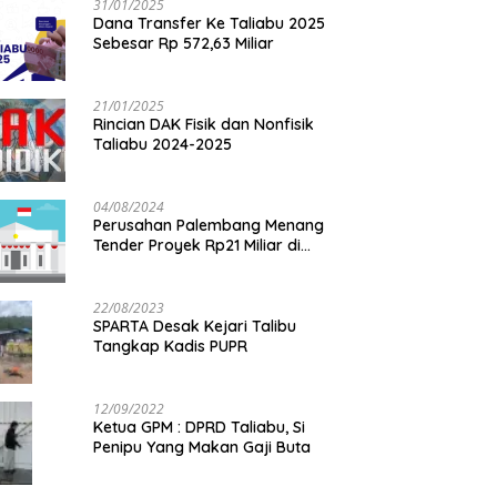
31/01/2025
Dana Transfer Ke Taliabu 2025
Sebesar Rp 572,63 Miliar
21/01/2025
Rincian DAK Fisik dan Nonfisik
Taliabu 2024-2025
04/08/2024
Perusahan Palembang Menang
Tender Proyek Rp21 Miliar di
Taliabu
22/08/2023
SPARTA Desak Kejari Talibu
Tangkap Kadis PUPR
12/09/2022
Ketua GPM : DPRD Taliabu, Si
Penipu Yang Makan Gaji Buta