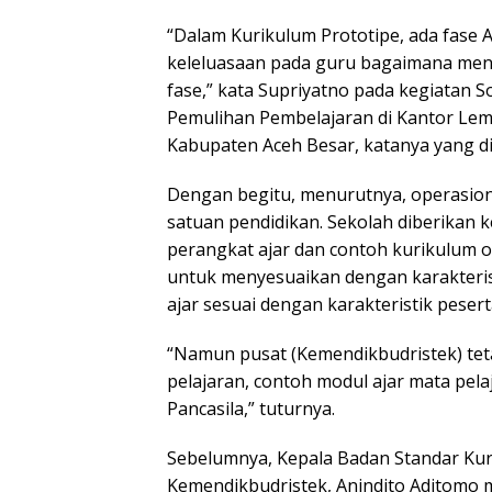
“Dalam Kurikulum Prototipe, ada fase A,
keleluasaan pada guru bagaimana men
fase,” kata Supriyatno pada kegiatan 
Pemulihan Pembelajaran di Kantor Le
Kabupaten Aceh Besar, katanya yang di
Dengan begitu, menurutnya, operasion
satuan pendidikan. Sekolah diberikan 
perangkat ajar dan contoh kurikulum 
untuk menyesuaikan dengan karakterist
ajar sesuai dengan karakteristik peserta
“Namun pusat (Kemendikbudristek) tet
pelajaran, contoh modul ajar mata pela
Pancasila,” tuturnya.
Sebelumnya, Kepala Badan Standar Ku
Kemendikbudristek, Anindito Aditomo