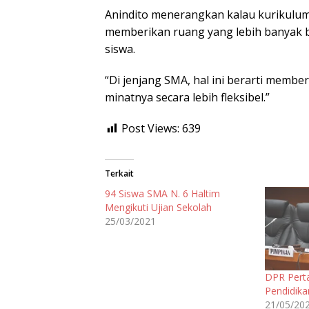
Anindito menerangkan kalau kurikulu
memberikan ruang yang lebih banyak 
siswa.
“Di jenjang SMA, hal ini berarti memb
minatnya secara lebih fleksibel.”
Post Views:
639
Terkait
94 Siswa SMA N. 6 Haltim
Mengikuti Ujian Sekolah
25/03/2021
DPR Pert
Pendidika
21/05/20