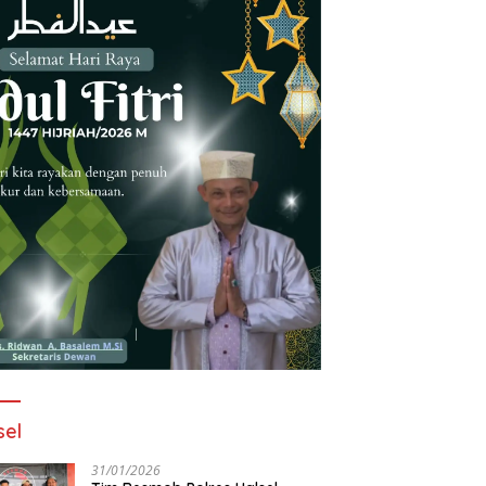
sel
31/01/2026