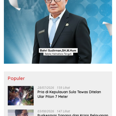
Populer
28/07/2026
159 Lihat
Pria di Kepulauan Sula Tewas Ditelan
Ular Piton 7 Meter
03/08/2026
147 Lihat
Puskesmas Sanana dan Krisis Pelayanan