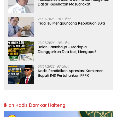
Dasar Kesehatan Masyarakat
26/07/2026
103 Lihat
Tiga Isu Mengguncang Kepulauan Sula
23/07/2026
103 Lihat
Jalan Saniahaya – Modapia
Dianggarkan Dua Kali, Mengapa?
07/07/2026
93 Lihat
Kadis Pendidikan Apresiasi Komitmen
Bupati IMS Pertahankan PPPK
Iklan Kadis Damkar Halteng