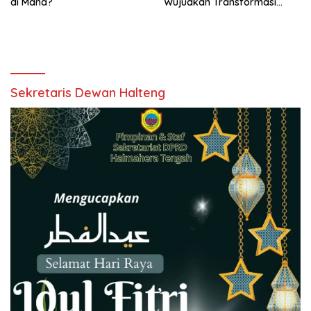
di Mana?
Wujudkan Transformasi
Digital
Sekretaris Dewan Halteng