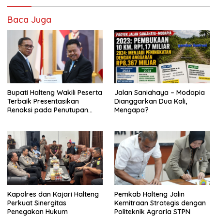
Baca Juga
Bupati Halteng Wakili Peserta
Jalan Saniahaya – Modapia
Terbaik Presentasikan
Dianggarkan Dua Kali,
Renaksi pada Penutupan
Mengapa?
KPPD 2026
Kapolres dan Kajari Halteng
Pemkab Halteng Jalin
Perkuat Sinergitas
Kemitraan Strategis dengan
Penegakan Hukum
Politeknik Agraria STPN