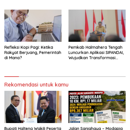
Refleksi Kopi Pagi: Ketika
Pemkab Halmahera Tengah
Rakyat Berjuang, Pemerintah
Luncurkan Aplikasi SIPANDAI,
di Mana?
Wujudkan Transformasi
Digital
Rekomendasi untuk kamu
Bupati Halteng Wakili Peserta
Jalan Saniahaya – Modapia