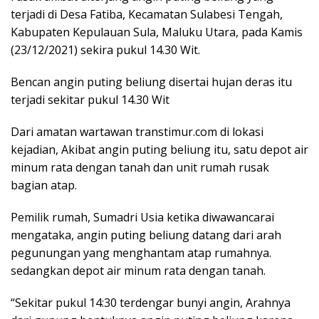
terjadi di Desa Fatiba, Kecamatan Sulabesi Tengah,
Kabupaten Kepulauan Sula, Maluku Utara, pada Kamis
(23/12/2021) sekira pukul 14.30 Wit.
Bencan angin puting beliung disertai hujan deras itu
terjadi sekitar pukul 14.30 Wit
Dari amatan wartawan transtimur.com di lokasi
kejadian, Akibat angin puting beliung itu, satu depot air
minum rata dengan tanah dan unit rumah rusak
bagian atap.
Pemilik rumah, Sumadri Usia ketika diwawancarai
mengataka, angin puting beliung datang dari arah
pegunungan yang menghantam atap rumahnya.
sedangkan depot air minum rata dengan tanah.
“Sekitar pukul 14:30 terdengar bunyi angin, Arahnya