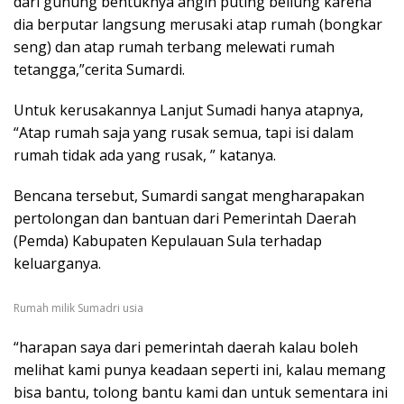
dari gunung bentuknya angin puting beliung karena
dia berputar langsung merusaki atap rumah (bongkar
seng) dan atap rumah terbang melewati rumah
tetangga,”cerita Sumardi.
Untuk kerusakannya Lanjut Sumadi hanya atapnya,
“Atap rumah saja yang rusak semua, tapi isi dalam
rumah tidak ada yang rusak, ” katanya.
Bencana tersebut, Sumardi sangat mengharapakan
pertolongan dan bantuan dari Pemerintah Daerah
(Pemda) Kabupaten Kepulauan Sula terhadap
keluarganya.
Rumah milik Sumadri usia
“harapan saya dari pemerintah daerah kalau boleh
melihat kami punya keadaan seperti ini, kalau memang
bisa bantu, tolong bantu kami dan untuk sementara ini