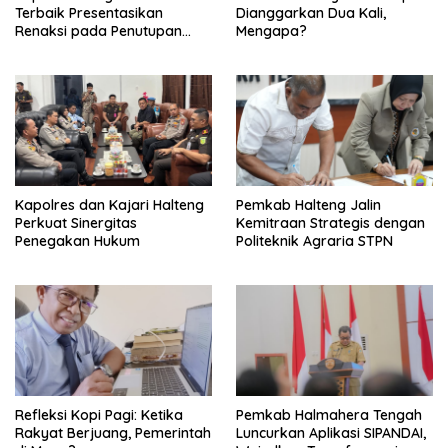
Terbaik Presentasikan
Dianggarkan Dua Kali,
Renaksi pada Penutupan
Mengapa?
KPPD 2026
Kapolres dan Kajari Halteng
Pemkab Halteng Jalin
Perkuat Sinergitas
Kemitraan Strategis dengan
Penegakan Hukum
Politeknik Agraria STPN
Refleksi Kopi Pagi: Ketika
Pemkab Halmahera Tengah
Rakyat Berjuang, Pemerintah
Luncurkan Aplikasi SIPANDAI,