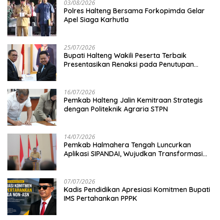
03/08/2026
Polres Halteng Bersama Forkopimda Gelar
Apel Siaga Karhutla
25/07/2026
Bupati Halteng Wakili Peserta Terbaik
Presentasikan Renaksi pada Penutupan
KPPD 2026
16/07/2026
Pemkab Halteng Jalin Kemitraan Strategis
dengan Politeknik Agraria STPN
14/07/2026
Pemkab Halmahera Tengah Luncurkan
Aplikasi SIPANDAI, Wujudkan Transformasi
Digital
07/07/2026
Kadis Pendidikan Apresiasi Komitmen Bupati
IMS Pertahankan PPPK