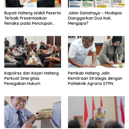
Bupati Halteng Wakili Peserta
Jalan Saniahaya – Modapia
Terbaik Presentasikan
Dianggarkan Dua Kali,
Renaksi pada Penutupan
Mengapa?
KPPD 2026
Kapolres dan Kajari Halteng
Pemkab Halteng Jalin
Perkuat Sinergitas
Kemitraan Strategis dengan
Penegakan Hukum
Politeknik Agraria STPN