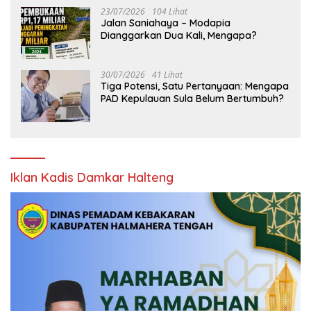
23/07/2026
104 Lihat
Jalan Saniahaya – Modapia
Dianggarkan Dua Kali, Mengapa?
30/07/2026
41 Lihat
Tiga Potensi, Satu Pertanyaan: Mengapa
PAD Kepulauan Sula Belum Bertumbuh?
Iklan Kadis Damkar Halteng