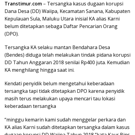
Transtimur.com
– Tersangka kasus dugaan korupsi
Dana Desa (DD) Waiipa, Kecamatan Sanana, Kabupaten
Kepulauan Sula, Maluku Utara inisial KA alias Karni
belum ditetapkan sebaga Daftar Pencarian Orang
(DPO).
Tersangka KA selaku mantan Bendahara Desa
(Bendes) diduga telah melakukan tindak pidana korupsi
DD Tahun Anggaran 2018 senilai Rp400 juta. Kemudian
KA menghilang hingga saat ini.
Kendati penyidik belum mengetahui keberadaan
tersangka tapi tidak ditetapkan DPO karena penyidik
masih terus melakukan upaya mencari tau lokasi
keberadaan tersangka
“minggu kemarin kami sudah menggelar perkara dan
KA alias Karni sudah ditetapkan tersangka dalam kasus
dugaan korupsi DD Waiipa Tahun 2018,”kata Kaur Bins