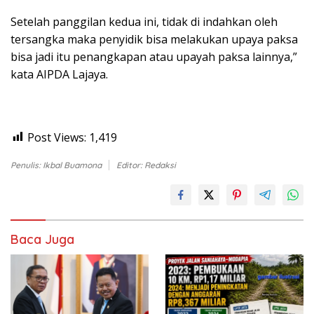
Setelah panggilan kedua ini, tidak di indahkan oleh
tersangka maka penyidik bisa melakukan upaya paksa
bisa jadi itu penangkapan atau upayah paksa lainnya,”
kata AIPDA Lajaya.
Post Views:
1,419
Penulis: Ikbal Buamona
Editor: Redaksi
Baca Juga