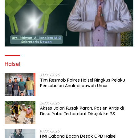
Halsel
31/01/2026
Tim Resmob Polres Halsel Ringkus Pelaku
Pencabulan Anak di bawah Umur
28/01/2026
Akses Jalan Rusak Parah, Pasien Kritis di
Desa Yaba Terhambat Dirujuk ke RS
07/01/2026
HMI Cabang Bacan Desak OPD Halsel