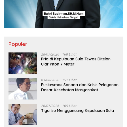
Populer
28/07/2026
160 Lihat
Pria di Kepulauan Sula Tewas Ditelan
Ular Piton 7 Meter
03/08/2026
151 Lihat
Puskesmas Sanana dan Krisis Pelayanan
Dasar Kesehatan Masyarakat
26/07/2026
105 Lihat
Tiga Isu Mengguncang Kepulauan Sula