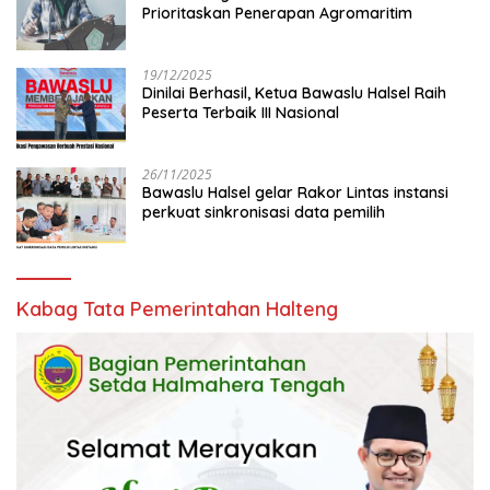
Prioritaskan Penerapan Agromaritim
19/12/2025
Dinilai Berhasil, Ketua Bawaslu Halsel Raih
Peserta Terbaik III Nasional
26/11/2025
Bawaslu Halsel gelar Rakor Lintas instansi
perkuat sinkronisasi data pemilih
Kabag Tata Pemerintahan Halteng