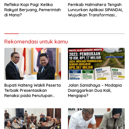
Refleksi Kopi Pagi: Ketika
Pemkab Halmahera Tengah
Rakyat Berjuang, Pemerintah
Luncurkan Aplikasi SIPANDAI,
di Mana?
Wujudkan Transformasi
Digital
Rekomendasi untuk kamu
Bupati Halteng Wakili Peserta
Jalan Saniahaya – Modapia
Terbaik Presentasikan
Dianggarkan Dua Kali,
Renaksi pada Penutupan
Mengapa?
KPPD 2026