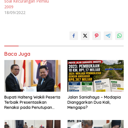
soal Kecurangan Pemilu
2009
18/09/2022
Baca Juga
Bupati Halteng Wakili Peserta
Jalan Saniahaya – Modapia
Terbaik Presentasikan
Dianggarkan Dua Kali,
Renaksi pada Penutupan
Mengapa?
KPPD 2026