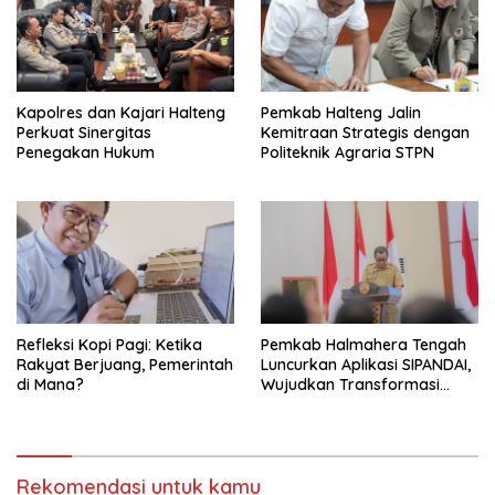
Kapolres dan Kajari Halteng
Pemkab Halteng Jalin
Perkuat Sinergitas
Kemitraan Strategis dengan
Penegakan Hukum
Politeknik Agraria STPN
Refleksi Kopi Pagi: Ketika
Pemkab Halmahera Tengah
Rakyat Berjuang, Pemerintah
Luncurkan Aplikasi SIPANDAI,
di Mana?
Wujudkan Transformasi
Digital
Rekomendasi untuk kamu