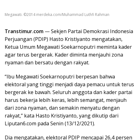
Megawati. ©2014 merdeka.com/Muhammad Luthfi Rahman
Transtimur.com
— Sekjen Partai Demokrasi Indonesia
Perjuangan (PDIP) Hasto Kristiyanto mengatakan,
Ketua Umum Megawati Soekarnoputri meminta kader
agar terus bergerak. Kader diminta menjauhi zona
nyaman dan bersatu dengan rakyat.
“Ibu Megawati Soekarnoputri berpesan bahwa
elektoral yang tinggi menjadi daya pemacu untuk terus
bergerak ke bawah. Seluruh anggota dan kader partai
harus bekerja lebih keras, lebih semangat, menjauh
dari zona nyaman, dan semakin menyatu dengan
rakyat,” kata Hasto Kristiyanto, yang dikutip dari
Liputan6.com pada Senin (13/12/2021).
Dia mengatakan, elektoral PDIP mencapai 26,4 persen