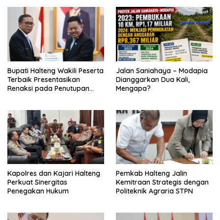
Bupati Halteng Wakili Peserta
Jalan Saniahaya – Modapia
Terbaik Presentasikan
Dianggarkan Dua Kali,
Renaksi pada Penutupan
Mengapa?
KPPD 2026
Kapolres dan Kajari Halteng
Pemkab Halteng Jalin
Perkuat Sinergitas
Kemitraan Strategis dengan
Penegakan Hukum
Politeknik Agraria STPN