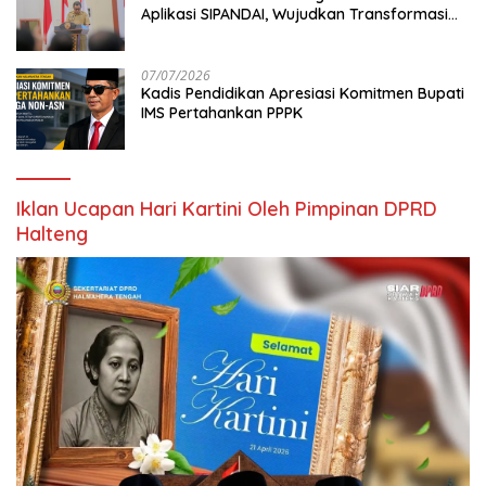
Aplikasi SIPANDAI, Wujudkan Transformasi
Digital
07/07/2026
Kadis Pendidikan Apresiasi Komitmen Bupati
IMS Pertahankan PPPK
Iklan Ucapan Hari Kartini Oleh Pimpinan DPRD
Halteng