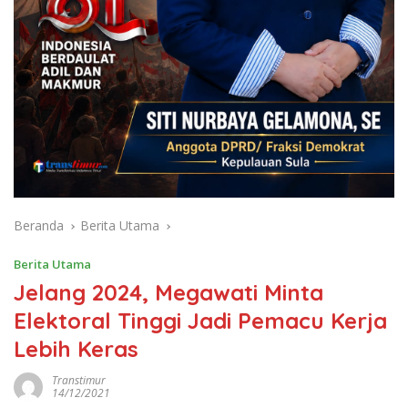
Beranda
Berita Utama
Berita Utama
Jelang 2024, Megawati Minta
Elektoral Tinggi Jadi Pemacu Kerja
Lebih Keras
Transtimur
14/12/2021