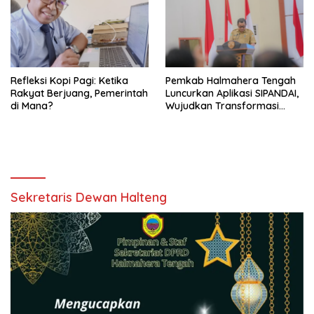
Refleksi Kopi Pagi: Ketika
Pemkab Halmahera Tengah
Rakyat Berjuang, Pemerintah
Luncurkan Aplikasi SIPANDAI,
di Mana?
Wujudkan Transformasi
Digital
Sekretaris Dewan Halteng