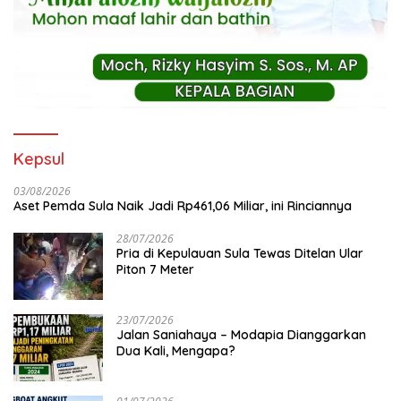
Kepsul
03/08/2026
Aset Pemda Sula Naik Jadi Rp461,06 Miliar, ini Rinciannya
28/07/2026
Pria di Kepulauan Sula Tewas Ditelan Ular
Piton 7 Meter
23/07/2026
Jalan Saniahaya – Modapia Dianggarkan
Dua Kali, Mengapa?