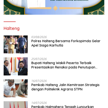
Halteng
03/08/2026
Polres Halteng Bersama Forkopimda Gelar
Apel Siaga Karhutla
25/07/2026
Bupati Halteng Wakili Peserta Terbaik
Presentasikan Renaksi pada Penutupan
KPPD 2026
16/07/2026
Pemkab Halteng Jalin Kemitraan Strategis
dengan Politeknik Agraria STPN
14/07/2026
Pemkab Halmahera Tengah Luncurkan