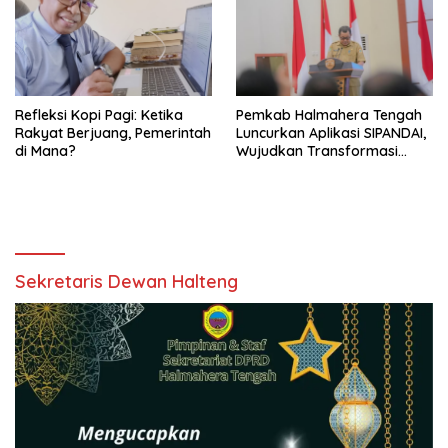
Refleksi Kopi Pagi: Ketika
Pemkab Halmahera Tengah
Rakyat Berjuang, Pemerintah
Luncurkan Aplikasi SIPANDAI,
di Mana?
Wujudkan Transformasi
Digital
Sekretaris Dewan Halteng