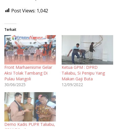
Post Views:
1,042
Terkait
Front Marhaenisme Gelar
Ketua GPM : DPRD
Aksi Tolak Tambang Di
Taliabu, Si Penipu Yang
Pulau Mangoli
Makan Gaji Buta
30/06/2025
12/09/2022
Demo Kadis PUPR Taliabu,