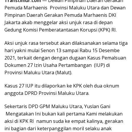
Transtimur.
c
om
— Dewan Pimpinan Daerah Gerakan
Pemuda Marhaenis Provinsi Maluku Utara dan Dewan
Pimpinan Daerah Gerakan Pemuda Marhaenis DKI
Jakarta akab menggelar aksi unjuk rasa di depan
Gedung Komisi Pemberatantasan Korupsi (KPK) RI.
Aksi unjuk rasa tersebut akan dilaksanakan selama tiga
hari yakni mulai Senon 13 sampai Rabu 15 Desembe
2021, terkait dengan dengan dugaan Kasus Pemalsuan
Dokumen 27 Izin Usaha Pertambangan (IUP) di
Provinsi Maluku Utara (Malut).
Kasus 27 IUP itu dilaporkan ke KPK oleh dua oknum
anggota DPRD Provinsi Maluku Utara.
Sekertaris DPD GPM Maluku Utara, Yuslan Gani
Mengatakan Ini bukan kali pertama Kami melakukan
aksi di KPK RI namun suda ke empat kalinya, gerakan
ini bagian dari keterpanggilan moril selaku anak