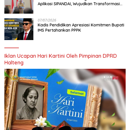
Aplikasi SIPANDAI, Wujudkan Transformasi
Digital
07/07/2026
Kadis Pendidikan Apresiasi Komitmen Bupati
IMS Pertahankan PPPK
Iklan Ucapan Hari Kartini Oleh Pimpinan DPRD
Halteng