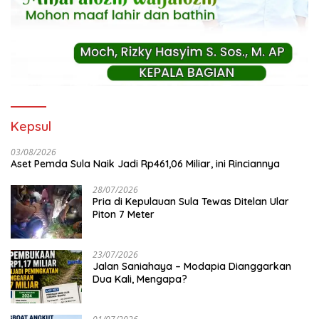
Kepsul
03/08/2026
Aset Pemda Sula Naik Jadi Rp461,06 Miliar, ini Rinciannya
28/07/2026
Pria di Kepulauan Sula Tewas Ditelan Ular
Piton 7 Meter
23/07/2026
Jalan Saniahaya – Modapia Dianggarkan
Dua Kali, Mengapa?