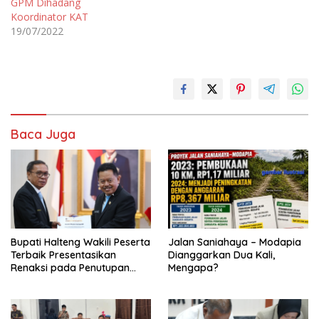
GPM Dihadang
Koordinator KAT
19/07/2022
Baca Juga
Bupati Halteng Wakili Peserta
Jalan Saniahaya – Modapia
Terbaik Presentasikan
Dianggarkan Dua Kali,
Renaksi pada Penutupan
Mengapa?
KPPD 2026