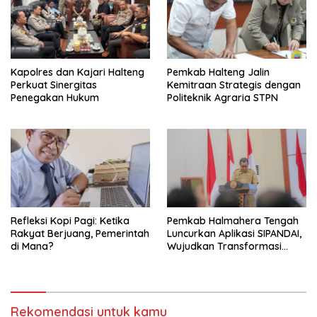
Kapolres dan Kajari Halteng
Pemkab Halteng Jalin
Perkuat Sinergitas
Kemitraan Strategis dengan
Penegakan Hukum
Politeknik Agraria STPN
Refleksi Kopi Pagi: Ketika
Pemkab Halmahera Tengah
Rakyat Berjuang, Pemerintah
Luncurkan Aplikasi SIPANDAI,
di Mana?
Wujudkan Transformasi
Digital
Rekomendasi untuk kamu