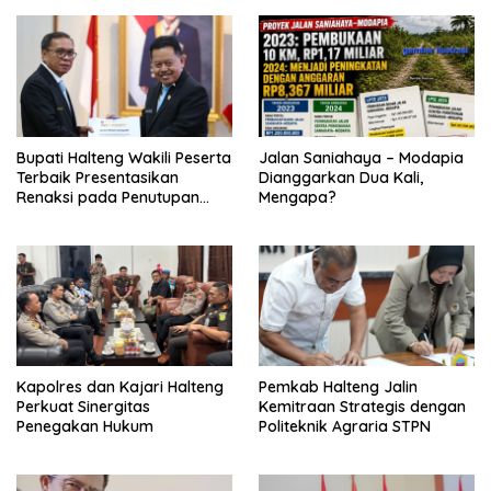
Bupati Halteng Wakili Peserta
Jalan Saniahaya – Modapia
Terbaik Presentasikan
Dianggarkan Dua Kali,
Renaksi pada Penutupan
Mengapa?
KPPD 2026
Kapolres dan Kajari Halteng
Pemkab Halteng Jalin
Perkuat Sinergitas
Kemitraan Strategis dengan
Penegakan Hukum
Politeknik Agraria STPN