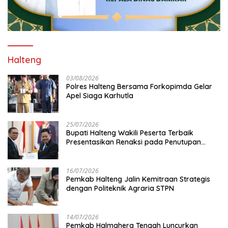
Halteng
03/08/2026
Polres Halteng Bersama Forkopimda Gelar
Apel Siaga Karhutla
25/07/2026
Bupati Halteng Wakili Peserta Terbaik
Presentasikan Renaksi pada Penutupan
KPPD 2026
16/07/2026
Pemkab Halteng Jalin Kemitraan Strategis
dengan Politeknik Agraria STPN
14/07/2026
Pemkab Halmahera Tengah Luncurkan