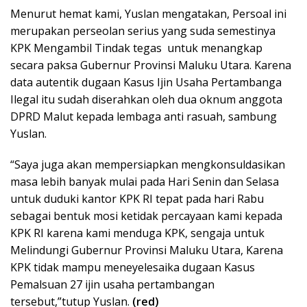
Menurut hemat kami, Yuslan mengatakan, Persoal ini
merupakan perseolan serius yang suda semestinya
KPK Mengambil Tindak tegas untuk menangkap
secara paksa Gubernur Provinsi Maluku Utara. Karena
data autentik dugaan Kasus Ijin Usaha Pertambanga
Ilegal itu sudah diserahkan oleh dua oknum anggota
DPRD Malut kepada lembaga anti rasuah, sambung
Yuslan.
“Saya juga akan mempersiapkan mengkonsuldasikan
masa lebih banyak mulai pada Hari Senin dan Selasa
untuk duduki kantor KPK RI tepat pada hari Rabu
sebagai bentuk mosi ketidak percayaan kami kepada
KPK RI karena kami menduga KPK, sengaja untuk
Melindungi Gubernur Provinsi Maluku Utara, Karena
KPK tidak mampu meneyelesaika dugaan Kasus
Pemalsuan 27 ijin usaha pertambangan
tersebut,”tutup Yuslan.
(red)