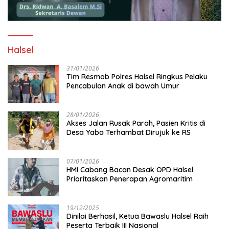
Halsel
31/01/2026
Tim Resmob Polres Halsel Ringkus Pelaku
Pencabulan Anak di bawah Umur
28/01/2026
Akses Jalan Rusak Parah, Pasien Kritis di
Desa Yaba Terhambat Dirujuk ke RS
07/01/2026
HMI Cabang Bacan Desak OPD Halsel
Prioritaskan Penerapan Agromaritim
19/12/2025
Dinilai Berhasil, Ketua Bawaslu Halsel Raih
Peserta Terbaik III Nasional