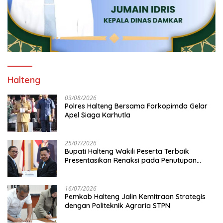
Halteng
03/08/2026
Polres Halteng Bersama Forkopimda Gelar
Apel Siaga Karhutla
25/07/2026
Bupati Halteng Wakili Peserta Terbaik
Presentasikan Renaksi pada Penutupan
KPPD 2026
16/07/2026
Pemkab Halteng Jalin Kemitraan Strategis
dengan Politeknik Agraria STPN