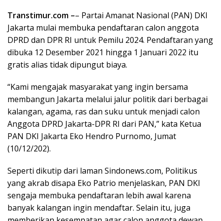
Transtimur.com –
– Partai Amanat Nasional (PAN) DKI
Jakarta mulai membuka pendaftaran calon anggota
DPRD dan DPR RI untuk Pemilu 2024. Pendaftaran yang
dibuka 12 Desember 2021 hingga 1 Januari 2022 itu
gratis alias tidak dipungut biaya.
“Kami mengajak masyarakat yang ingin bersama
membangun Jakarta melalui jalur politik dari berbagai
kalangan, agama, ras dan suku untuk menjadi calon
Anggota DPRD Jakarta-DPR RI dari PAN,” kata Ketua
PAN DKI Jakarta Eko Hendro Purnomo, Jumat
(10/12/202).
Seperti dikutip dari laman Sindonews.com, Politikus
yang akrab disapa Eko Patrio menjelaskan, PAN DKI
sengaja membuka pendaftaran lebih awal karena
banyak kalangan ingin mendaftar. Selain itu, juga
memberikan kesempatan agar calon anggota dewan