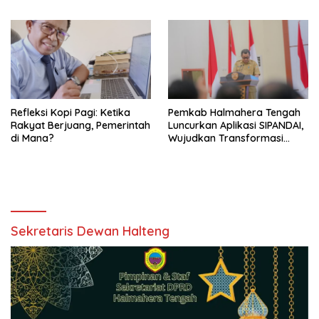
Refleksi Kopi Pagi: Ketika
Pemkab Halmahera Tengah
Rakyat Berjuang, Pemerintah
Luncurkan Aplikasi SIPANDAI,
di Mana?
Wujudkan Transformasi
Digital
Sekretaris Dewan Halteng