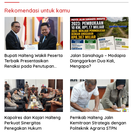
Rekomendasi untuk kamu
Bupati Halteng Wakili Peserta
Jalan Saniahaya – Modapia
Terbaik Presentasikan
Dianggarkan Dua Kali,
Renaksi pada Penutupan
Mengapa?
KPPD 2026
Kapolres dan Kajari Halteng
Pemkab Halteng Jalin
Perkuat Sinergitas
Kemitraan Strategis dengan
Penegakan Hukum
Politeknik Agraria STPN