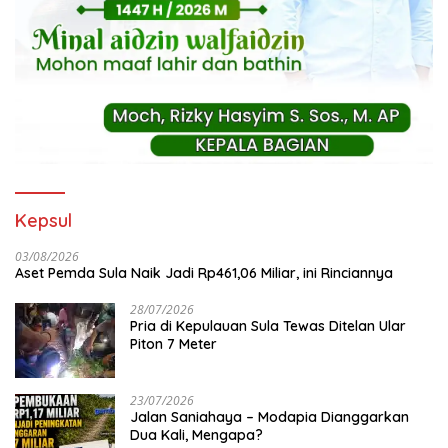
Kepsul
03/08/2026
Aset Pemda Sula Naik Jadi Rp461,06 Miliar, ini Rinciannya
28/07/2026
Pria di Kepulauan Sula Tewas Ditelan Ular
Piton 7 Meter
23/07/2026
Jalan Saniahaya – Modapia Dianggarkan
Dua Kali, Mengapa?