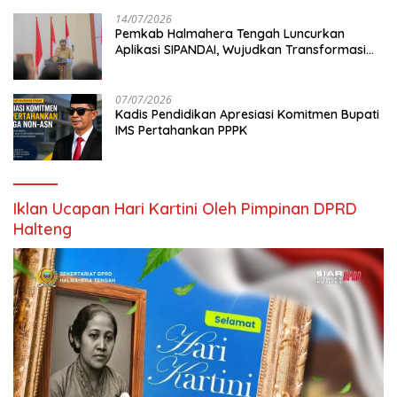
14/07/2026
Pemkab Halmahera Tengah Luncurkan
Aplikasi SIPANDAI, Wujudkan Transformasi
Digital
07/07/2026
Kadis Pendidikan Apresiasi Komitmen Bupati
IMS Pertahankan PPPK
Iklan Ucapan Hari Kartini Oleh Pimpinan DPRD
Halteng