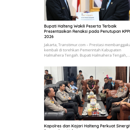
Bupati Halteng Wakili Peserta Terbaik
Presentasikan Renaksi pada Penutupan KP
2026
Jakarta, Transtimur.com – Prestasi membanggak
kembali di torehkan Pemerintah Kabupaten
Halmahera Tengah. Bupati Halmahera Tengah,…
Kapolres dan Kajari Halteng Perkuat Sinergi