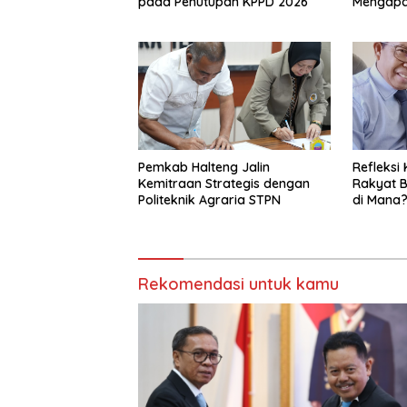
pada Penutupan KPPD 2026
Mengap
Pemkab Halteng Jalin
Refleksi 
Kemitraan Strategis dengan
Rakyat B
Politeknik Agraria STPN
di Mana
Rekomendasi untuk kamu