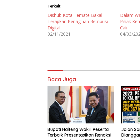
Terkait
Dishub Kota Ternate Bakal
Dalam Wa
Terapkan Penagihan Retribusi
Pihak Ket
Digital
Cair
02/11/2021
04/03/20
Baca Juga
Bupati Halteng Wakili Peserta
Jalan Sa
Terbaik Presentasikan Renaksi
Dianggar