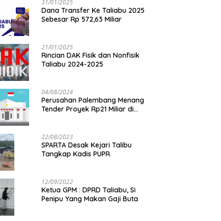
31/01/2025
Dana Transfer Ke Taliabu 2025
Sebesar Rp 572,63 Miliar
21/01/2025
Rincian DAK Fisik dan Nonfisik
Taliabu 2024-2025
04/08/2024
Perusahan Palembang Menang
Tender Proyek Rp21 Miliar di
Taliabu
22/08/2023
SPARTA Desak Kejari Talibu
Tangkap Kadis PUPR
12/09/2022
Ketua GPM : DPRD Taliabu, Si
Penipu Yang Makan Gaji Buta