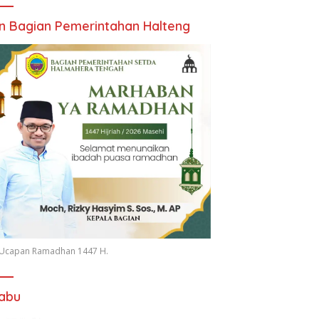
an Bagian Pemerintahan Halteng
n Ucapan Ramadhan 1447 H.
iabu