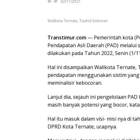
02/11/2021
Walikota Ternate, Tauhid Soleman
Transtimur.com
— Pemerintah kota (P
Pendapatan Asli Daerah (PAD) melalui si
dilakukan pada Tahun 2022, Senin (1/11
Hal ini disampaikan Walikota Ternate,
pendapatan menggunakan sistim yan
meminalisir kebocoran.
Lanjut dia, sejauh ini pengelolaan PA
masih banyak potensi yang bocor, kata
Hal itu masuk dalam visi- misi nya di 
DPRD Kota Ternate, ucapnya.