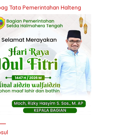
ag Tata Pemerintahan Halteng
sul