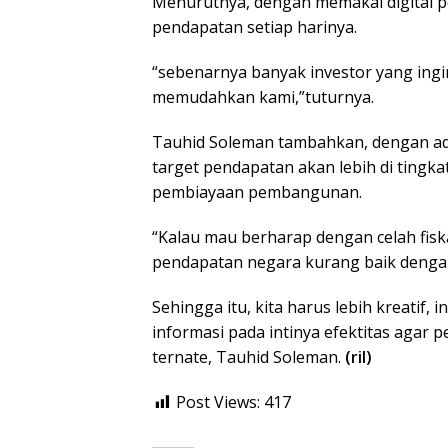
Menurutnya, dengan memakai digital
pendapatan setiap harinya.
“sebenarnya banyak investor yang ingin
memudahkan kami,”tuturnya.
Tauhid Soleman tambahkan, dengan adan
target pendapatan akan lebih di ting
pembiayaan pembangunan.
“Kalau mau berharap dengan celah fiska
pendapatan negara kurang baik dengan 
Sehingga itu, kita harus lebih kreatif, 
informasi pada intinya efektitas agar 
ternate, Tauhid Soleman.
(ril)
Post Views:
417