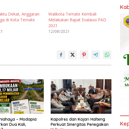
Kab
ktu Dekat, Anggaran
Walikota Ternate Kembali
iga di Kota Ternate
Melakukan Rapat Evalausi PAD
2021
21
12/08/2021
niahaya – Modapia
Kapolres dan Kajari Halteng
Kep
kan Dua Kali,
Perkuat Sinergitas Penegakan