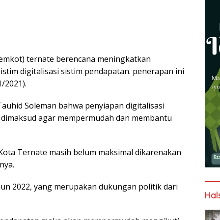
emkot) ternate berencana meningkatkan
stim digitalisasi sistim pendapatan. penerapan ini
/2021).
 Tauhid Soleman bahwa penyiapan digitalisasi
g dimaksud agar mempermudah dan membantu
D Kota Ternate masih belum maksimal dikarenakan
nya.
tahun 2022, yang merupakan dukungan politik dari
Hal