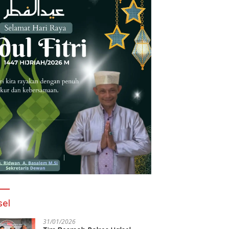
sel
31/01/2026