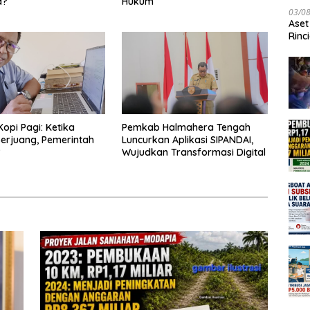
a?
Hukum
03/0
Aset
Rinc
Kopi Pagi: Ketika
Pemkab Halmahera Tengah
erjuang, Pemerintah
Luncurkan Aplikasi SIPANDAI,
?
Wujudkan Transformasi Digital