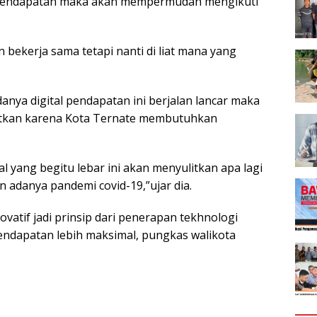
 pendapatan maka akan mempermudah mengikuti
 bekerja sama tetapi nanti di liat mana yang
ya digital pendapatan ini berjalan lancar maka
katkan karena Kota Ternate membutuhkan
l yang begitu lebar ini akan menyulitkan apa lagi
adanya pandemi covid-19,”ujar dia.
inovatif jadi prinsip dari penerapan tekhnologi
pendapatan lebih maksimal, pungkas walikota