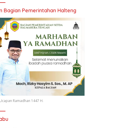
an Bagian Pemerintahan Halteng
n Ucapan Ramadhan 1447 H.
iabu