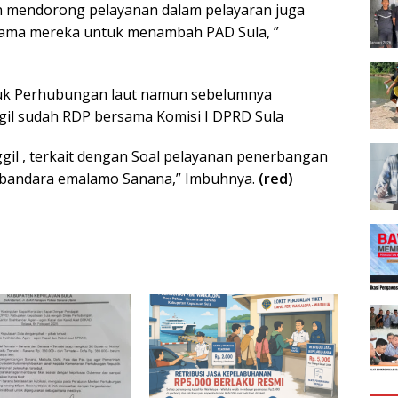
n mendorong pelayanan dalam pelayaran juga
sama mereka untuk menambah PAD Sula, ”
untuk Perhubungan laut namun sebelumnya
gil sudah RDP bersama Komisi I DPRD Sula
gil , terkait dengan Soal pelayanan penerbangan
 bandara emalamo Sanana,” Imbuhnya.
(red)