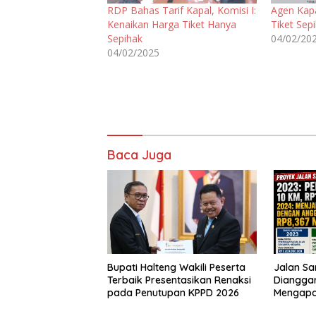
RDP Bahas Tarif Kapal, Komisi I:
Agen Kap
Kenaikan Harga Tiket Hanya
Tiket Sep
Sepihak
04/02/20
04/02/2025
Baca Juga
Bupati Halteng Wakili Peserta
Jalan Sa
Terbaik Presentasikan Renaksi
Dianggar
pada Penutupan KPPD 2026
Mengap