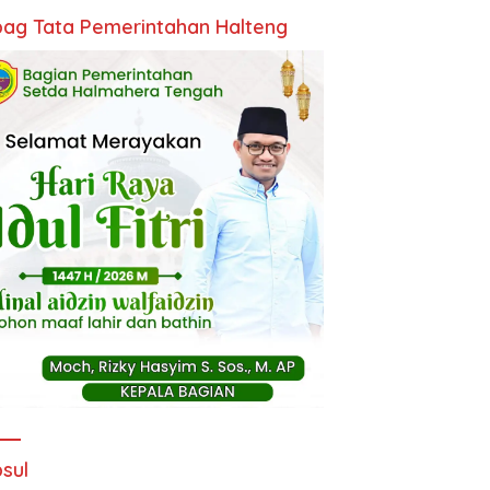
ag Tata Pemerintahan Halteng
sul