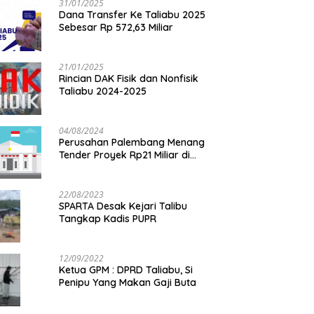
31/01/2025
Dana Transfer Ke Taliabu 2025
Sebesar Rp 572,63 Miliar
21/01/2025
Rincian DAK Fisik dan Nonfisik
Taliabu 2024-2025
04/08/2024
Perusahan Palembang Menang
Tender Proyek Rp21 Miliar di
Taliabu
22/08/2023
SPARTA Desak Kejari Talibu
Tangkap Kadis PUPR
12/09/2022
Ketua GPM : DPRD Taliabu, Si
Penipu Yang Makan Gaji Buta