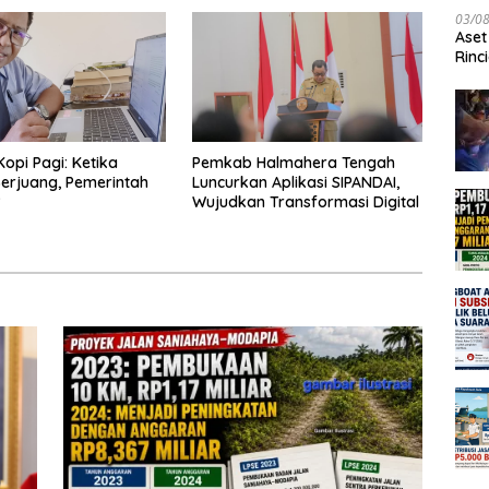
03/0
Aset
Rinc
Kopi Pagi: Ketika
Pemkab Halmahera Tengah
erjuang, Pemerintah
Luncurkan Aplikasi SIPANDAI,
?
Wujudkan Transformasi Digital