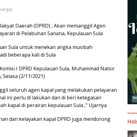
sangaji
akyat Daerah (DPRD) , Akan memanggil Agen
yaran di Pelabuhan Sanana, Kepulauan Sula
auan Sula untuk menekan angka musibah
di beberapa kali di Sula
 Komisi I DPRD Kepulauan Sula, Muhammad Natsir
, Selasa (2/11/2021)
gil seluruh agen kapal yang melakukan pelayaran
l ini perlu di lakukan dan di beri ketegasan
ibah kapal di perairan kepulauan Sula ,” Ujarnya
anan dan kelayakan kapal DPRD juga mendorong
Hal