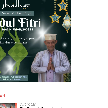
sel
31/01/2026