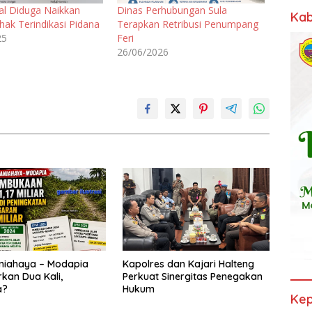
al Diduga Naikkan
Dinas Perhubungan Sula
Kab
ihak Terindikasi Pidana
Terapkan Retribusi Penumpang
25
Feri
26/06/2026
niahaya – Modapia
Kapolres dan Kajari Halteng
kan Dua Kali,
Perkuat Sinergitas Penegakan
a?
Hukum
Kep