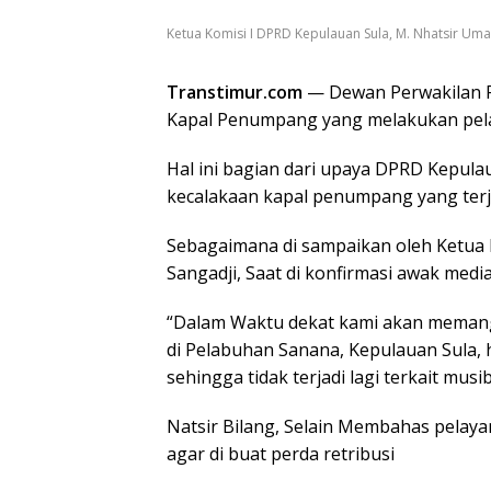
Ketua Komisi I DPRD Kepulauan Sula, M. Nhatsir Uma
Transtimur.com
— Dewan Perwakilan R
Kapal Penumpang yang melakukan pela
Hal ini bagian dari upaya DPRD Kepul
kecalakaan kapal penumpang yang terja
Sebagaimana di sampaikan oleh Ketua
Sangadji, Saat di konfirmasi awak media
“Dalam Waktu dekat kami akan memang
di Pelabuhan Sanana, Kepulauan Sula, ha
sehingga tidak terjadi lagi terkait mus
Natsir Bilang, Selain Membahas pelay
agar di buat perda retribusi