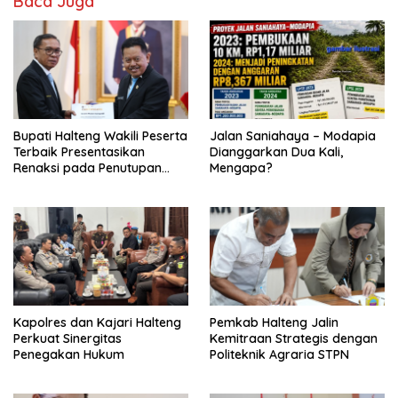
Baca Juga
Bupati Halteng Wakili Peserta
Jalan Saniahaya – Modapia
Terbaik Presentasikan
Dianggarkan Dua Kali,
Renaksi pada Penutupan
Mengapa?
KPPD 2026
Kapolres dan Kajari Halteng
Pemkab Halteng Jalin
Perkuat Sinergitas
Kemitraan Strategis dengan
Penegakan Hukum
Politeknik Agraria STPN