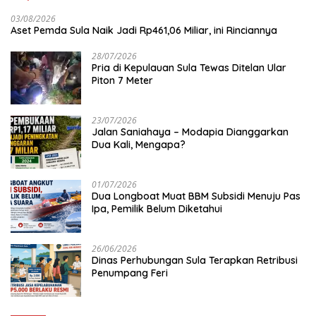
03/08/2026
Aset Pemda Sula Naik Jadi Rp461,06 Miliar, ini Rinciannya
28/07/2026
Pria di Kepulauan Sula Tewas Ditelan Ular
Piton 7 Meter
23/07/2026
Jalan Saniahaya – Modapia Dianggarkan
Dua Kali, Mengapa?
01/07/2026
Dua Longboat Muat BBM Subsidi Menuju Pas
Ipa, Pemilik Belum Diketahui
26/06/2026
Dinas Perhubungan Sula Terapkan Retribusi
Penumpang Feri