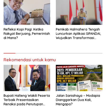
Refleksi Kopi Pagi: Ketika
Pemkab Halmahera Tengah
Rakyat Berjuang, Pemerintah
Luncurkan Aplikasi SIPANDAI,
di Mana?
Wujudkan Transformasi
Digital
Rekomendasi untuk kamu
Bupati Halteng Wakili Peserta
Jalan Saniahaya – Modapia
Terbaik Presentasikan
Dianggarkan Dua Kali,
Renaksi pada Penutupan
Mengapa?