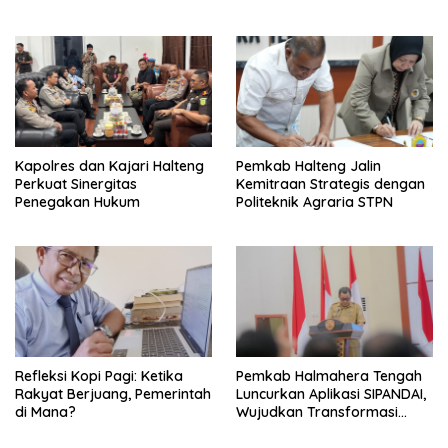
KPPD 2026
Kapolres dan Kajari Halteng
Pemkab Halteng Jalin
Perkuat Sinergitas
Kemitraan Strategis dengan
Penegakan Hukum
Politeknik Agraria STPN
Refleksi Kopi Pagi: Ketika
Pemkab Halmahera Tengah
Rakyat Berjuang, Pemerintah
Luncurkan Aplikasi SIPANDAI,
di Mana?
Wujudkan Transformasi
Digital