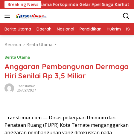
Langsung
Bersama Forkopimda Gelar Apel Siaga Karhutla
Breaking News
Puskesm
ke
konten
Berita Utama
Daerah
Nasional
Pendidikan
Hukrim
Kes
Beranda
Berita Utama
Berita Utama
Anggaran Pembangunan Dermaga
Hiri Senilai Rp 3,5 Miliar
Transtimur
29/09/2021
Transtimur.com
— Dinas pekerjaan Ummum dan
Penataan Ruang (PUPR) Kota Ternate menganggarkan
anggaran pembangunan yang difokuskan pada