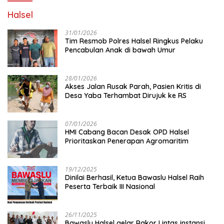
Halsel
31/01/2026
Tim Resmob Polres Halsel Ringkus Pelaku
Pencabulan Anak di bawah Umur
28/01/2026
Akses Jalan Rusak Parah, Pasien Kritis di
Desa Yaba Terhambat Dirujuk ke RS
07/01/2026
HMI Cabang Bacan Desak OPD Halsel
Prioritaskan Penerapan Agromaritim
19/12/2025
Dinilai Berhasil, Ketua Bawaslu Halsel Raih
Peserta Terbaik III Nasional
26/11/2025
Bawaslu Halsel gelar Rakor Lintas instansi