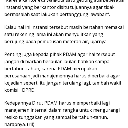
“karena kantor eks walikota satu gedung ada beberapa
instansi yang berkantor disitu tujuannya agar tidak
bermasalah saat lakukan pertanggung jawaban”.
Kalau hal ini instansi tersebut masih bertahan memakai
satu rekening lama ini akan menyulitkan yang
berujung pada pemutusan meteran air, ujarnya.
Penting juga kepada pihak PDAM agar hal tersebut
jangan di biarkan berbulan-bulan bahkan sampai
bertahun-tahun, karena PDAM merupakan
perusahaan jadi manajemennya harus diperbaiki agar
kejadian seperti itu jangan terulang lagi, tambah wakil
komisi I DPRD.
Kedepannya Dirut PDAM harus memperbaiki lagi
manajemen internal dalam rangka untuk mengurangi
resiko tunggakan yang sampai bertahun-tahun,
harapnya.
(ril)