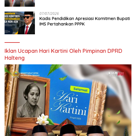
Digital
07/07/2026
Kadis Pendidikan Apresiasi Komitmen Bupati
IMS Pertahankan PPPK
Iklan Ucapan Hari Kartini Oleh Pimpinan DPRD
Halteng