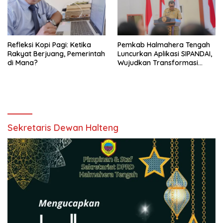
Refleksi Kopi Pagi: Ketika
Pemkab Halmahera Tengah
Rakyat Berjuang, Pemerintah
Luncurkan Aplikasi SIPANDAI,
di Mana?
Wujudkan Transformasi
Digital
Sekretaris Dewan Halteng