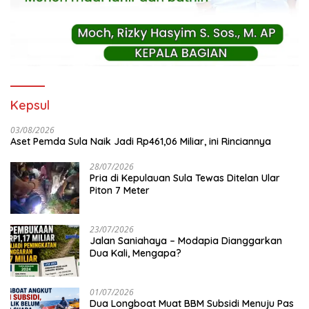
Kepsul
03/08/2026
Aset Pemda Sula Naik Jadi Rp461,06 Miliar, ini Rinciannya
28/07/2026
Pria di Kepulauan Sula Tewas Ditelan Ular
Piton 7 Meter
23/07/2026
Jalan Saniahaya – Modapia Dianggarkan
Dua Kali, Mengapa?
01/07/2026
Dua Longboat Muat BBM Subsidi Menuju Pas