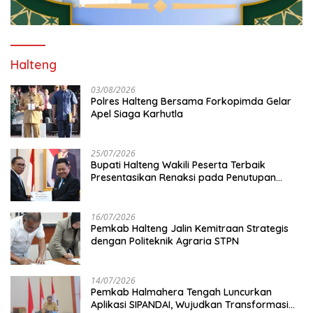
Halteng
03/08/2026
Polres Halteng Bersama Forkopimda Gelar
Apel Siaga Karhutla
25/07/2026
Bupati Halteng Wakili Peserta Terbaik
Presentasikan Renaksi pada Penutupan
KPPD 2026
16/07/2026
Pemkab Halteng Jalin Kemitraan Strategis
dengan Politeknik Agraria STPN
14/07/2026
Pemkab Halmahera Tengah Luncurkan
Aplikasi SIPANDAI, Wujudkan Transformasi