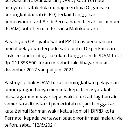
perwakilan rakyat daerah (DPRD) kota Ternate
menyoroti tatakelola manajemen lima Organisasi
perangkat daerah (OPD) terkait tunggakan
pembayaran tarif Air di Perusahaan daerah air minum
(PDAM) kota Ternate Provinsi Maluku utara.
Pasalnya 5 OPD yaitu Satpol PP, Dinas penanaman
modal pelayanan terpadu satu pintu, Disperkim dan
Diskomsandi di duga lakukan tunggakan di PDAM total
Rp. 211.398.500. iuran tersebut tak dibayar mulai
desember 2017 sampai juni 2021.
Pastinya pihak PDAM harus meningkatkan pelayanan
umum jangan hanya meminta kepada masyarakat
biasa agar membayar tepat waktu terkait tagihan air
sementara di instansi pemerintah terjadi tunggakan,
kata Zainul Rahman wakil ketua komisi I DPRD kota
Ternate, kepada wartawan saat dikonfirmasi melalui via
telfon, sabtu (12/6/2021).