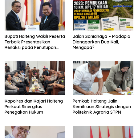
Bupati Halteng Wakili Peserta
Jalan Saniahaya – Modapia
Terbaik Presentasikan
Dianggarkan Dua Kali,
Renaksi pada Penutupan
Mengapa?
KPPD 2026
Kapolres dan Kajari Halteng
Pemkab Halteng Jalin
Perkuat Sinergitas
Kemitraan Strategis dengan
Penegakan Hukum
Politeknik Agraria STPN