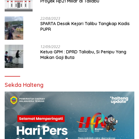
Proyek Rp21 Miliar di Taliabu
22/08/2023
SPARTA Desak Kejari Talibu Tangkap Kadis
PUPR
12/09/2022
Ketua GPM : DPRD Taliabu, Si Penipu Yang
Makan Gaji Buta
Sekda Halteng