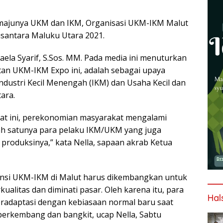
ajunya UKM dan IKM, Organisasi UKM-IKM Malut
antara Maluku Utara 2021.
ela Syarif, S.Sos. MM. Pada media ini menuturkan
tan UKM-IKM Expo ini, adalah sebagai upaya
dustri Kecil Menengah (IKM) dan Usaha Kecil dan
ara.
aat ini, perekonomian masyarakat mengalami
lah satunya para pelaku IKM/UKM yang juga
produksinya,” kata Nella, sapaan akrab Ketua
tensi UKM-IKM di Malut harus dikembangkan untuk
alitas dan diminati pasar. Oleh karena itu, para
Hal
adaptasi dengan kebiasaan normal baru saat
berkembang dan bangkit, ucap Nella, Sabtu