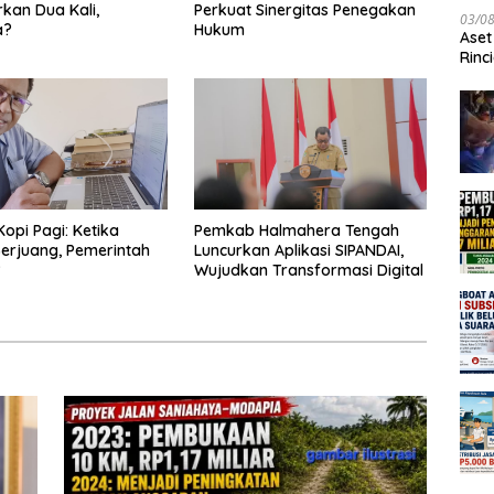
kan Dua Kali,
Perkuat Sinergitas Penegakan
03/0
a?
Hukum
Aset
Rinc
Kopi Pagi: Ketika
Pemkab Halmahera Tengah
erjuang, Pemerintah
Luncurkan Aplikasi SIPANDAI,
?
Wujudkan Transformasi Digital