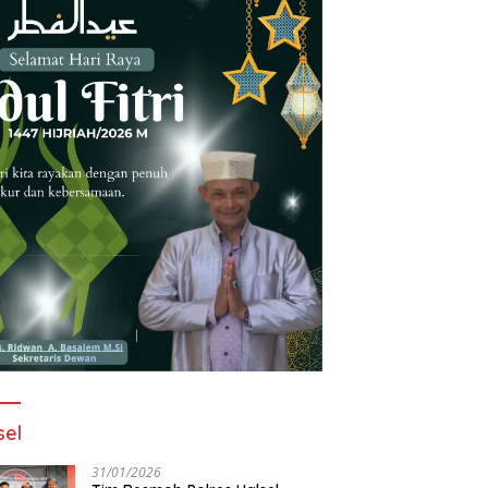
sel
31/01/2026