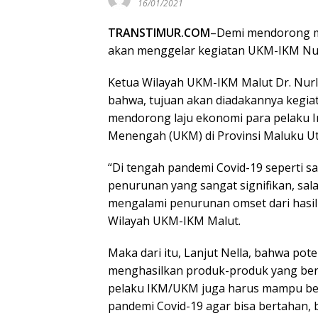
16/01/2021
TRANSTIMUR.COM
–Demi mendorong m
akan menggelar kegiatan UKM-IKM Nus
Ketua Wilayah UKM-IKM Malut Dr. Nurla
bahwa, tujuan akan diadakannya kegia
mendorong laju ekonomi para pelaku In
Menengah (UKM) di Provinsi Maluku Ut
“Di tengah pandemi Covid-19 seperti s
penurunan yang sangat signifikan, sa
mengalami penurunan omset dari hasil 
Wilayah UKM-IKM Malut.
Maka dari itu, Lanjut Nella, bahwa po
menghasilkan produk-produk yang berku
pelaku IKM/UKM juga harus mampu ber
pandemi Covid-19 agar bisa bertahan, 