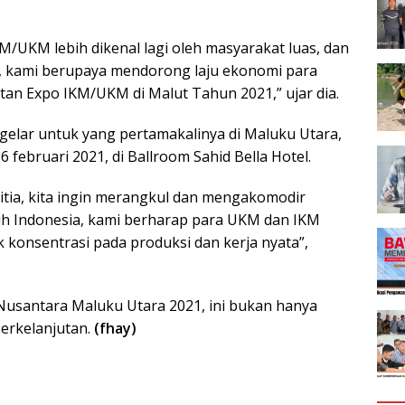
IKM/UKM lebih dikenal lagi oleh masyarakat luas, dan
u, kami berupaya mendorong laju ekonomi para
tan Expo IKM/UKM di Malut Tahun 2021,” ujar dia.
 gelar untuk yang pertamakalinya di Maluku Utara,
 februari 2021, di Ballroom Sahid Bella Hotel.
nitia, kita ingin merangkul dan mengakomodir
uh Indonesia, kami berharap para UKM dan IKM
k konsentrasi pada produksi dan kerja nyata”,
usantara Maluku Utara 2021, ini bukan hanya
erkelanjutan.
(fhay)