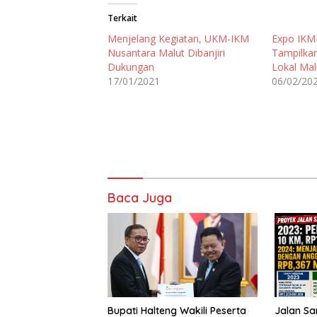
Terkait
Menjelang Kegiatan, UKM-IKM
Expo IKM
Nusantara Malut Dibanjiri
Tampilka
Dukungan
Lokal Mal
17/01/2021
06/02/20
Baca Juga
Bupati Halteng Wakili Peserta
Jalan Sa