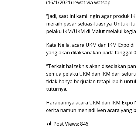
(16/1/2021) lewat via watsap.
“Jadi, saat ini kami ingin agar produk 
meraih pasar seluas-luasnya. Untuk it
pelaku IKM/UKM di Malut melalui kegia
Kata Nella, acara UKM dan IKM Expo di
yang akan dilaksanakan pada tanggal 06
“Terkait hal teknis akan disediakan pa
semua pelaku UKM dan IKM dari selur
tidak hanya berjualan tetapi lebih untu
tuturnya.
Harapannya acara UKM dan IKM Expo N
cerita namun menjadi iven acara yang b
Post Views:
846