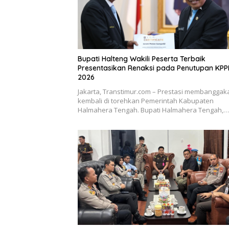
Bupati Halteng Wakili Peserta Terbaik
Presentasikan Renaksi pada Penutupan KP
2026
Jakarta, Transtimur.com – Prestasi membanggak
kembali di torehkan Pemerintah Kabupaten
Halmahera Tengah. Bupati Halmahera Tengah,…