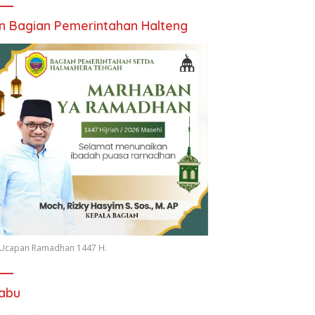
an Bagian Pemerintahan Halteng
n Ucapan Ramadhan 1447 H.
iabu