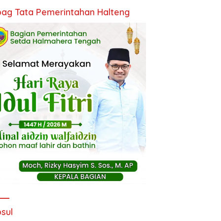
ag Tata Pemerintahan Halteng
sul