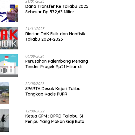
31/01/2025
Dana Transfer Ke Taliabu 2025
Sebesar Rp 572,63 Miliar
21/01/2025
Rincian DAK Fisik dan Nonfisik
Taliabu 2024-2025
04/08/2024
Perusahan Palembang Menang
Tender Proyek Rp21 Miliar di
Taliabu
22/08/2023
SPARTA Desak Kejari Talibu
Tangkap Kadis PUPR
12/09/2022
Ketua GPM : DPRD Taliabu, Si
Penipu Yang Makan Gaji Buta