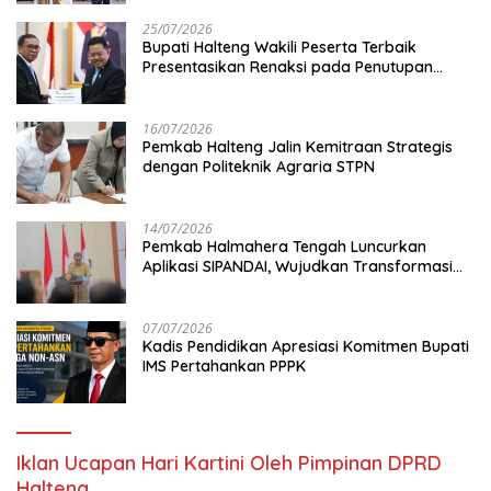
25/07/2026
Bupati Halteng Wakili Peserta Terbaik
Presentasikan Renaksi pada Penutupan
KPPD 2026
16/07/2026
Pemkab Halteng Jalin Kemitraan Strategis
dengan Politeknik Agraria STPN
14/07/2026
Pemkab Halmahera Tengah Luncurkan
Aplikasi SIPANDAI, Wujudkan Transformasi
Digital
07/07/2026
Kadis Pendidikan Apresiasi Komitmen Bupati
IMS Pertahankan PPPK
Iklan Ucapan Hari Kartini Oleh Pimpinan DPRD
Halteng