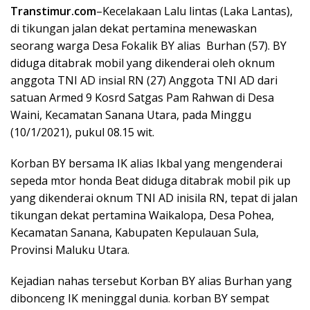
Transtimur.com
–Kecelakaan Lalu lintas (Laka Lantas),
di tikungan jalan dekat pertamina menewaskan
seorang warga Desa Fokalik BY alias Burhan (57). BY
diduga ditabrak mobil yang dikenderai oleh oknum
anggota TNI AD insial RN (27) Anggota TNI AD dari
satuan Armed 9 Kosrd Satgas Pam Rahwan di Desa
Waini, Kecamatan Sanana Utara, pada Minggu
(10/1/2021), pukul 08.15 wit.
Korban BY bersama IK alias Ikbal yang mengenderai
sepeda mtor honda Beat diduga ditabrak mobil pik up
yang dikenderai oknum TNI AD inisila RN, tepat di jalan
tikungan dekat pertamina Waikalopa, Desa Pohea,
Kecamatan Sanana, Kabupaten Kepulauan Sula,
Provinsi Maluku Utara.
Kejadian nahas tersebut Korban BY alias Burhan yang
dibonceng IK meninggal dunia. korban BY sempat