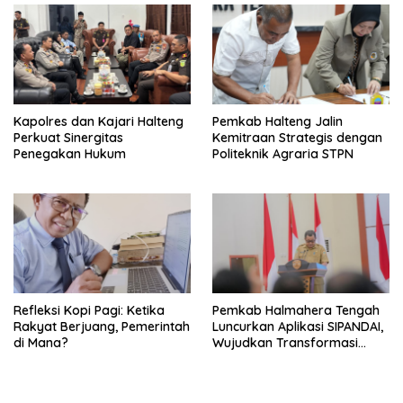
Kapolres dan Kajari Halteng
Pemkab Halteng Jalin
Perkuat Sinergitas
Kemitraan Strategis dengan
Penegakan Hukum
Politeknik Agraria STPN
Refleksi Kopi Pagi: Ketika
Pemkab Halmahera Tengah
Rakyat Berjuang, Pemerintah
Luncurkan Aplikasi SIPANDAI,
di Mana?
Wujudkan Transformasi
Digital