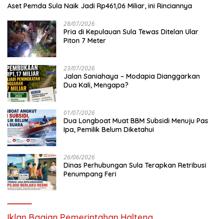
Aset Pemda Sula Naik Jadi Rp461,06 Miliar, ini Rinciannya
28/07/2026
Pria di Kepulauan Sula Tewas Ditelan Ular
Piton 7 Meter
23/07/2026
Jalan Saniahaya – Modapia Dianggarkan
Dua Kali, Mengapa?
01/07/2026
Dua Longboat Muat BBM Subsidi Menuju Pas
Ipa, Pemilik Belum Diketahui
26/06/2026
Dinas Perhubungan Sula Terapkan Retribusi
Penumpang Feri
Iklan Bagian Pemerintahan Halteng