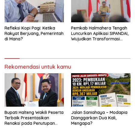
Refleksi Kopi Pagi: Ketika
Pemkab Halmahera Tengah
Rakyat Berjuang, Pemerintah
Luncurkan Aplikasi SIPANDAI,
di Mana?
Wujudkan Transformasi
Digital
Rekomendasi untuk kamu
Bupati Halteng Wakili Peserta
Jalan Saniahaya – Modapia
Terbaik Presentasikan
Dianggarkan Dua Kali,
Renaksi pada Penutupan
Mengapa?
KPPD 2026