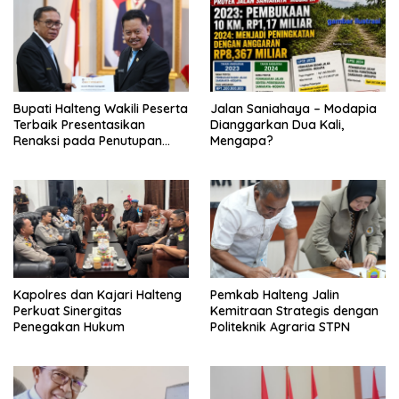
Bupati Halteng Wakili Peserta
Jalan Saniahaya – Modapia
Terbaik Presentasikan
Dianggarkan Dua Kali,
Renaksi pada Penutupan
Mengapa?
KPPD 2026
Kapolres dan Kajari Halteng
Pemkab Halteng Jalin
Perkuat Sinergitas
Kemitraan Strategis dengan
Penegakan Hukum
Politeknik Agraria STPN