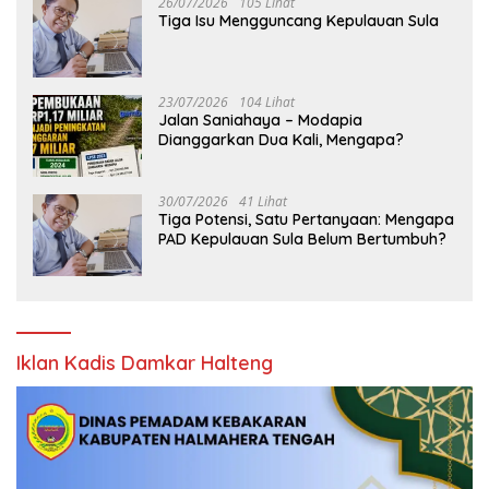
26/07/2026
105 Lihat
Tiga Isu Mengguncang Kepulauan Sula
23/07/2026
104 Lihat
Jalan Saniahaya – Modapia
Dianggarkan Dua Kali, Mengapa?
30/07/2026
41 Lihat
Tiga Potensi, Satu Pertanyaan: Mengapa
PAD Kepulauan Sula Belum Bertumbuh?
Iklan Kadis Damkar Halteng