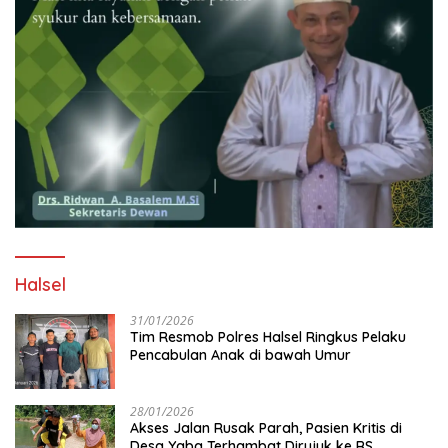
Halsel
31/01/2026
Tim Resmob Polres Halsel Ringkus Pelaku
Pencabulan Anak di bawah Umur
28/01/2026
Akses Jalan Rusak Parah, Pasien Kritis di
Desa Yaba Terhambat Dirujuk ke RS