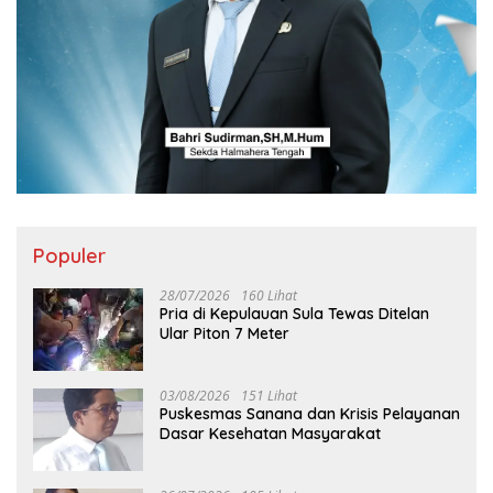
Populer
28/07/2026
160 Lihat
Pria di Kepulauan Sula Tewas Ditelan
Ular Piton 7 Meter
03/08/2026
151 Lihat
Puskesmas Sanana dan Krisis Pelayanan
Dasar Kesehatan Masyarakat