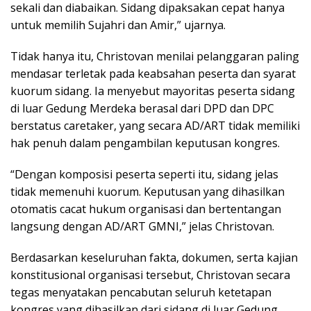
sekali dan diabaikan. Sidang dipaksakan cepat hanya
untuk memilih Sujahri dan Amir,” ujarnya.
‎Tidak hanya itu, Christovan menilai pelanggaran paling
mendasar terletak pada keabsahan peserta dan syarat
kuorum sidang. Ia menyebut mayoritas peserta sidang
di luar Gedung Merdeka berasal dari DPD dan DPC
berstatus caretaker, yang secara AD/ART tidak memiliki
hak penuh dalam pengambilan keputusan kongres.
‎“Dengan komposisi peserta seperti itu, sidang jelas
tidak memenuhi kuorum. Keputusan yang dihasilkan
otomatis cacat hukum organisasi dan bertentangan
langsung dengan AD/ART GMNI,” jelas Christovan.
‎Berdasarkan keseluruhan fakta, dokumen, serta kajian
konstitusional organisasi tersebut, Christovan secara
tegas menyatakan pencabutan seluruh ketetapan
kongres yang dihasilkan dari sidang di luar Gedung