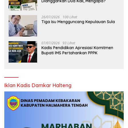
Dianggarkan Dua Kali, Mengapa?
26/07/2026
100 Lihat
Tiga Isu Mengguncang Kepulauan Sula
07/07/2026
93 Lihat
Kadis Pendidikan Apresiasi Komitmen
Bupati IMS Pertahankan PPPK
Iklan Kadis Damkar Halteng