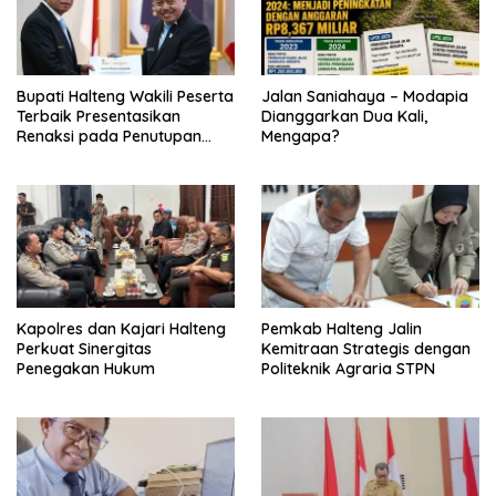
Bupati Halteng Wakili Peserta
Jalan Saniahaya – Modapia
Terbaik Presentasikan
Dianggarkan Dua Kali,
Renaksi pada Penutupan
Mengapa?
KPPD 2026
Kapolres dan Kajari Halteng
Pemkab Halteng Jalin
Perkuat Sinergitas
Kemitraan Strategis dengan
Penegakan Hukum
Politeknik Agraria STPN