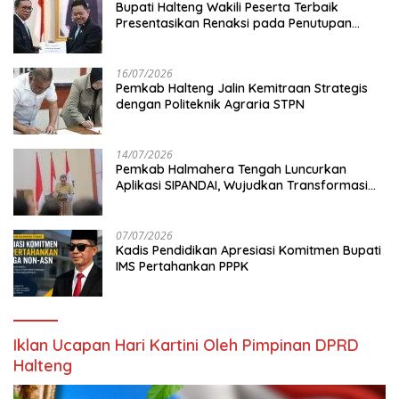
Bupati Halteng Wakili Peserta Terbaik
Presentasikan Renaksi pada Penutupan
KPPD 2026
16/07/2026
Pemkab Halteng Jalin Kemitraan Strategis
dengan Politeknik Agraria STPN
14/07/2026
Pemkab Halmahera Tengah Luncurkan
Aplikasi SIPANDAI, Wujudkan Transformasi
Digital
07/07/2026
Kadis Pendidikan Apresiasi Komitmen Bupati
IMS Pertahankan PPPK
Iklan Ucapan Hari Kartini Oleh Pimpinan DPRD
Halteng