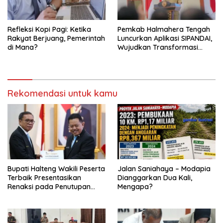
Refleksi Kopi Pagi: Ketika
Pemkab Halmahera Tengah
Rakyat Berjuang, Pemerintah
Luncurkan Aplikasi SIPANDAI,
di Mana?
Wujudkan Transformasi
Digital
Rekomendasi untuk kamu
Bupati Halteng Wakili Peserta
Jalan Saniahaya – Modapia
Terbaik Presentasikan
Dianggarkan Dua Kali,
Renaksi pada Penutupan
Mengapa?
KPPD 2026