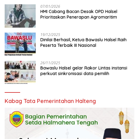
07/01/2026
HMI Cabang Bacan Desak OPD Halsel
Prioritaskan Penerapan Agromaritim
19/12/2025
Dinilai Berhasil, Ketua Bawaslu Halsel Raih
Peserta Terbaik III Nasional
26/11/2025
Bawaslu Halsel gelar Rakor Lintas instansi
perkuat sinkronisasi data pemilih
Kabag Tata Pemerintahan Halteng