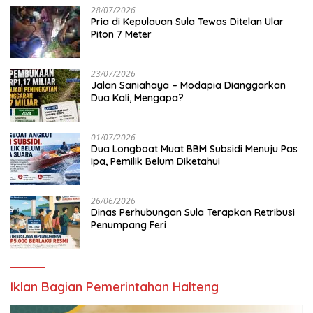
28/07/2026
Pria di Kepulauan Sula Tewas Ditelan Ular
Piton 7 Meter
23/07/2026
Jalan Saniahaya – Modapia Dianggarkan
Dua Kali, Mengapa?
01/07/2026
Dua Longboat Muat BBM Subsidi Menuju Pas
Ipa, Pemilik Belum Diketahui
26/06/2026
Dinas Perhubungan Sula Terapkan Retribusi
Penumpang Feri
Iklan Bagian Pemerintahan Halteng