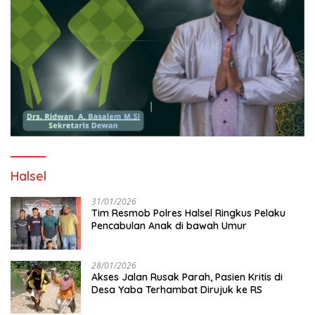
Halsel
31/01/2026
Tim Resmob Polres Halsel Ringkus Pelaku
Pencabulan Anak di bawah Umur
28/01/2026
Akses Jalan Rusak Parah, Pasien Kritis di
Desa Yaba Terhambat Dirujuk ke RS