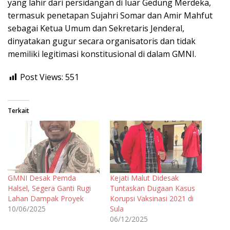
yang lahir dari persidangan di luar Gedung Merdeka,
termasuk penetapan Sujahri Somar dan Amir Mahfut
sebagai Ketua Umum dan Sekretaris Jenderal,
dinyatakan gugur secara organisatoris dan tidak
memiliki legitimasi konstitusional di dalam GMNI.
Post Views:
551
Terkait
GMNI Desak Pemda
Kejati Malut Didesak
Halsel, Segera Ganti Rugi
Tuntaskan Dugaan Kasus
Lahan Dampak Proyek
Korupsi Vaksinasi 2021 di
10/06/2025
Sula
06/12/2025