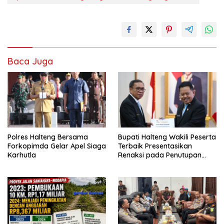
Baca Juga
Polres Halteng Bersama
Bupati Halteng Wakili Peserta
Forkopimda Gelar Apel Siaga
Terbaik Presentasikan
Karhutla
Renaksi pada Penutupan
KPPD 2026