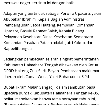
merawat negeri tercinta ini dengan baik.
Adapun yang bertindak sebagai Perwira Upacara, yakni
Abubakar Ibrahim, Kepala Bagian Administrasi
Pembangunan Setda Halteng. Kemudian Komandan
Upacara, Basuki Rahmat Saleh, Kepala Bidang
Pelayanan Kesehatan Dinas Kesehatan. Sementara
Komandan Pasukan Pataka adalah Jufri Yakub, dari
Bappelitbangda.
Sedangkan pembacaan sejarah singkat pemerintahan
Kabupaten Halmahera Tengah dibawakan oleh Ketua
DPRD Halteng Zulkifli Hi. Bayan. Pembacaan maklumat
daerah oleh Camat Weda, Yasri Baharuddin, S.Pd.
Bupati Ikram Malan Sangadji, dalam sambutan pada
upacara puncak Kabupaten Halmahera Tengah ke-35,
beliau menekankan bahwa tema perayaan tahun ini,
“Bersatu dalam Fagogoru, Berkarya untuk Halmahera