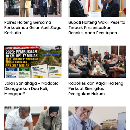
Polres Halteng Bersama
Bupati Halteng Wakili Peserta
Forkopimda Gelar Apel Siaga
Terbaik Presentasikan
Karhutla
Renaksi pada Penutupan
KPPD 2026
Jalan Saniahaya – Modapia
Kapolres dan Kajari Halteng
Dianggarkan Dua Kali,
Perkuat Sinergitas
Mengapa?
Penegakan Hukum