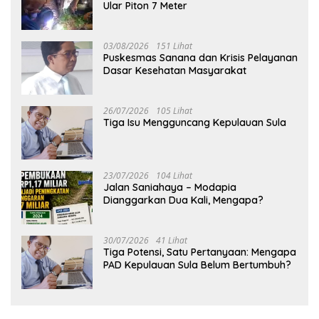
Ular Piton 7 Meter
03/08/2026
151 Lihat
Puskesmas Sanana dan Krisis Pelayanan
Dasar Kesehatan Masyarakat
26/07/2026
105 Lihat
Tiga Isu Mengguncang Kepulauan Sula
23/07/2026
104 Lihat
Jalan Saniahaya – Modapia
Dianggarkan Dua Kali, Mengapa?
30/07/2026
41 Lihat
Tiga Potensi, Satu Pertanyaan: Mengapa
PAD Kepulauan Sula Belum Bertumbuh?