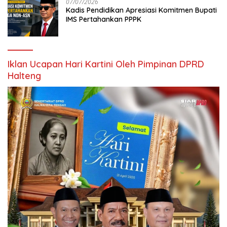
07/07/2026
Kadis Pendidikan Apresiasi Komitmen Bupati
IMS Pertahankan PPPK
Iklan Ucapan Hari Kartini Oleh Pimpinan DPRD
Halteng