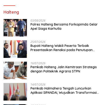
Halteng
03/08/2026
Polres Halteng Bersama Forkopimda Gelar
Apel Siaga Karhutla
25/07/2026
Bupati Halteng Wakili Peserta Terbaik
Presentasikan Renaksi pada Penutupan
KPPD 2026
16/07/2026
Pemkab Halteng Jalin Kemitraan Strategis
dengan Politeknik Agraria STPN
14/07/2026
Pemkab Halmahera Tengah Luncurkan
Aplikasi SIPANDAI, Wujudkan Transformasi
Digital