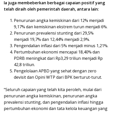
Ia juga membeberkan berbagai capaian positif yang
telah diraih oleh pemerintah daerah, antara lain:
Penurunan angka kemiskinan dari 12% menjadi
9,17% dan kemiskinan ekstrem turun menjadi 6%.
Penurunan prevalensi stunting dari 29,5%
menjadi 19,7% dan 12,44% menjadi 2,9%.
Pengendalian inflasi dari 5% menjadi minus 1,21%.
Pertumbuhan ekonomi mencapai 18,40% dan
PDRB meningkat dari Rp3,29 triliun menjadi Rp
42,8 triliun.
Pengelolaan APBD yang sehat dengan zero
devisit dan Opini WTP dari BPK berturut-turut.
“Seluruh capaian yang telah kita peroleh, mulai dari
penurunan angka kemiskinan, penurunan angka
prevalensi stunting, dan pengendalian inflasi hingga
pertumbuhan ekonomi dan tata kelola keuangan yang