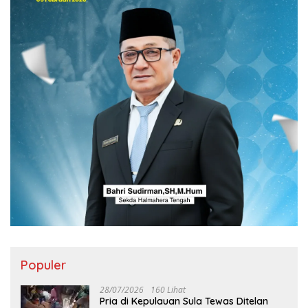
Populer
28/07/2026
160 Lihat
Pria di Kepulauan Sula Tewas Ditelan