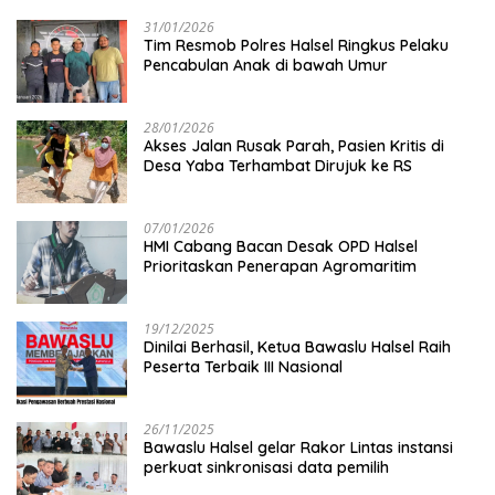
31/01/2026
Tim Resmob Polres Halsel Ringkus Pelaku
Pencabulan Anak di bawah Umur
28/01/2026
Akses Jalan Rusak Parah, Pasien Kritis di
Desa Yaba Terhambat Dirujuk ke RS
07/01/2026
HMI Cabang Bacan Desak OPD Halsel
Prioritaskan Penerapan Agromaritim
19/12/2025
Dinilai Berhasil, Ketua Bawaslu Halsel Raih
Peserta Terbaik III Nasional
26/11/2025
Bawaslu Halsel gelar Rakor Lintas instansi
perkuat sinkronisasi data pemilih