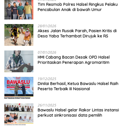
Tim Resmob Polres Halsel Ringkus Pelaku
Pencabulan Anak di bawah Umur
28/01/2026
Akses Jalan Rusak Parah, Pasien Kritis di
Desa Yaba Terhambat Dirujuk ke RS
07/01/2026
HMI Cabang Bacan Desak OPD Halsel
Prioritaskan Penerapan Agromaritim
19/12/2025
Dinilai Berhasil, Ketua Bawaslu Halsel Raih
Peserta Terbaik III Nasional
26/11/2025
Bawaslu Halsel gelar Rakor Lintas instansi
perkuat sinkronisasi data pemilih