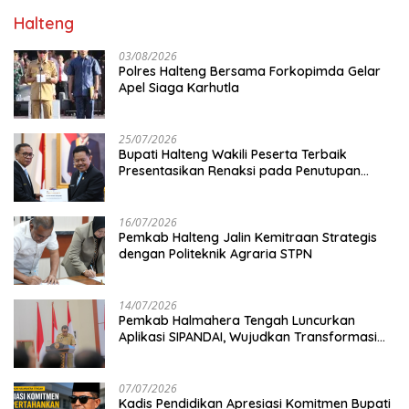
Halteng
03/08/2026
Polres Halteng Bersama Forkopimda Gelar
Apel Siaga Karhutla
25/07/2026
Bupati Halteng Wakili Peserta Terbaik
Presentasikan Renaksi pada Penutupan
KPPD 2026
16/07/2026
Pemkab Halteng Jalin Kemitraan Strategis
dengan Politeknik Agraria STPN
14/07/2026
Pemkab Halmahera Tengah Luncurkan
Aplikasi SIPANDAI, Wujudkan Transformasi
Digital
07/07/2026
Kadis Pendidikan Apresiasi Komitmen Bupati