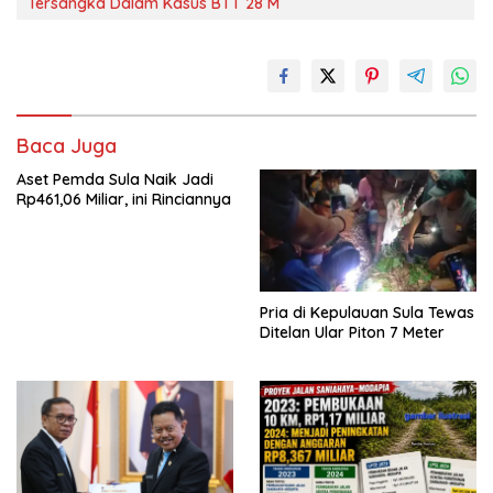
Tersangka Dalam Kasus BTT 28 M
Baca Juga
Aset Pemda Sula Naik Jadi
Rp461,06 Miliar, ini Rinciannya
Pria di Kepulauan Sula Tewas
Ditelan Ular Piton 7 Meter