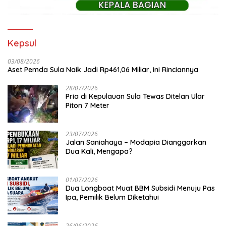
Kepsul
03/08/2026
Aset Pemda Sula Naik Jadi Rp461,06 Miliar, ini Rinciannya
28/07/2026
Pria di Kepulauan Sula Tewas Ditelan Ular
Piton 7 Meter
23/07/2026
Jalan Saniahaya – Modapia Dianggarkan
Dua Kali, Mengapa?
01/07/2026
Dua Longboat Muat BBM Subsidi Menuju Pas
Ipa, Pemilik Belum Diketahui
26/06/2026