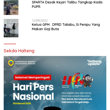
SPARTA Desak Kejari Talibu Tangkap Kadis
PUPR
12/09/2022
Ketua GPM : DPRD Taliabu, Si Penipu Yang
Makan Gaji Buta
Sekda Halteng