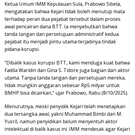
Ketua Umum IMM Kepulauan Sula, Prabowo Sibela,
mengatakan bahwa Kejari tidak boleh menutup mata
terhadap peran dua pejabat tersebut dalam proses
awal pencairan dana BTT. Ia menyebutkan bahwa
tanda tangan dan persetujuan administratif kedua
pejabat itu menjadi pintu utama terjadinya tindak
pidana korupsi.
“Dibalik kasus korupsi BTT, kami menduga kuat bahwa
Fadila Waridin dan Gina S. Tidore juga bagian dari aktor
utama. Tanpa tanda tangan dan persetujuan mereka,
tidak mungkin anggaran sebesar Rp5 milyar untuk
BMHP bisa dicairkan,” ujar Prabowo, Rabu (8/10/2025).
Menurutnya, meski penyidik Kejari telah menetapkan
dua tersangka awal, yakni Muhammad Bimbi dan M.
Yusril, namun penyidikan belum menyentuh aktor
intelektual di balik kasus ini. IMM mendesak agar Kejari