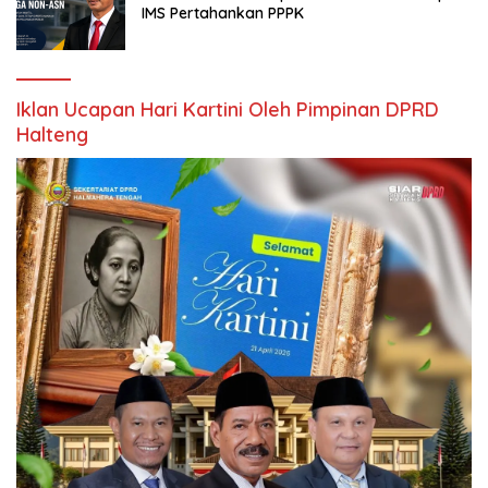
IMS Pertahankan PPPK
Iklan Ucapan Hari Kartini Oleh Pimpinan DPRD
Halteng