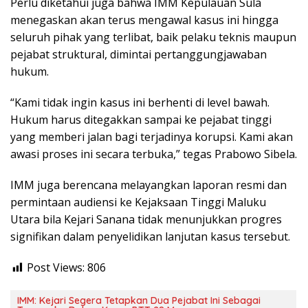
Perlu diketahui juga bahwa IMM Kepulauan Sula
menegaskan akan terus mengawal kasus ini hingga
seluruh pihak yang terlibat, baik pelaku teknis maupun
pejabat struktural, dimintai pertanggungjawaban
hukum.
“Kami tidak ingin kasus ini berhenti di level bawah.
Hukum harus ditegakkan sampai ke pejabat tinggi
yang memberi jalan bagi terjadinya korupsi. Kami akan
awasi proses ini secara terbuka,” tegas Prabowo Sibela.
IMM juga berencana melayangkan laporan resmi dan
permintaan audiensi ke Kejaksaan Tinggi Maluku
Utara bila Kejari Sanana tidak menunjukkan progres
signifikan dalam penyelidikan lanjutan kasus tersebut.
Post Views:
806
IMM: Kejari Segera Tetapkan Dua Pejabat Ini Sebagai