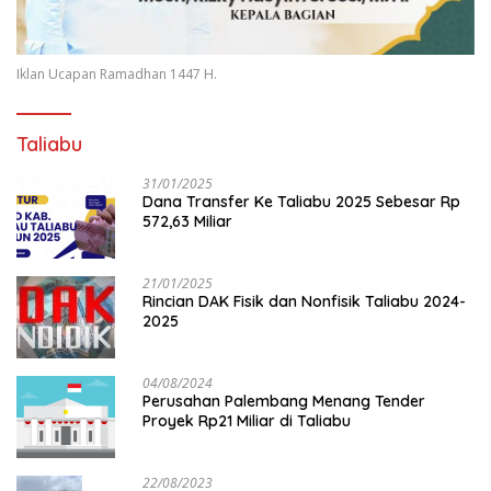
Iklan Ucapan Ramadhan 1447 H.
Taliabu
31/01/2025
Dana Transfer Ke Taliabu 2025 Sebesar Rp
572,63 Miliar
21/01/2025
Rincian DAK Fisik dan Nonfisik Taliabu 2024-
2025
04/08/2024
Perusahan Palembang Menang Tender
Proyek Rp21 Miliar di Taliabu
22/08/2023