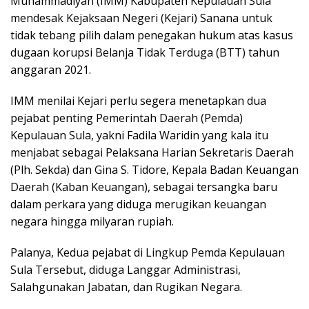
Muhammadiyah (IMM) Kabupaten Kepulauan Sula
mendesak Kejaksaan Negeri (Kejari) Sanana untuk
tidak tebang pilih dalam penegakan hukum atas kasus
dugaan korupsi Belanja Tidak Terduga (BTT) tahun
anggaran 2021.
IMM menilai Kejari perlu segera menetapkan dua
pejabat penting Pemerintah Daerah (Pemda)
Kepulauan Sula, yakni Fadila Waridin yang kala itu
menjabat sebagai Pelaksana Harian Sekretaris Daerah
(Plh. Sekda) dan Gina S. Tidore, Kepala Badan Keuangan
Daerah (Kaban Keuangan), sebagai tersangka baru
dalam perkara yang diduga merugikan keuangan
negara hingga milyaran rupiah.
Palanya, Kedua pejabat di Lingkup Pemda Kepulauan
Sula Tersebut, diduga Langgar Administrasi,
Salahgunakan Jabatan, dan Rugikan Negara.