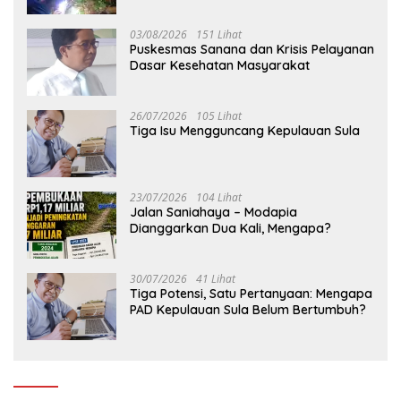
03/08/2026
151 Lihat
Puskesmas Sanana dan Krisis Pelayanan
Dasar Kesehatan Masyarakat
26/07/2026
105 Lihat
Tiga Isu Mengguncang Kepulauan Sula
23/07/2026
104 Lihat
Jalan Saniahaya – Modapia
Dianggarkan Dua Kali, Mengapa?
30/07/2026
41 Lihat
Tiga Potensi, Satu Pertanyaan: Mengapa
PAD Kepulauan Sula Belum Bertumbuh?