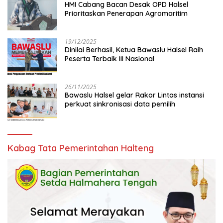
HMI Cabang Bacan Desak OPD Halsel
Prioritaskan Penerapan Agromaritim
19/12/2025
Dinilai Berhasil, Ketua Bawaslu Halsel Raih
Peserta Terbaik III Nasional
26/11/2025
Bawaslu Halsel gelar Rakor Lintas instansi
perkuat sinkronisasi data pemilih
Kabag Tata Pemerintahan Halteng