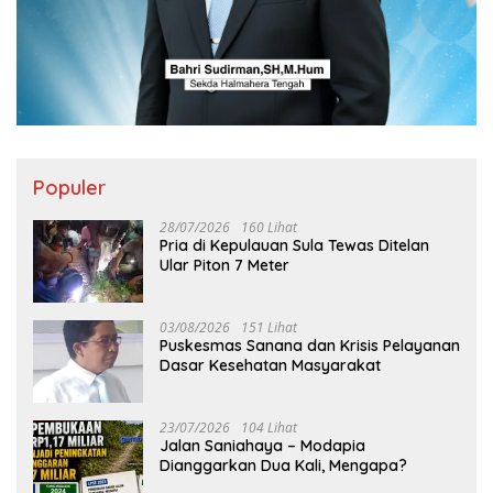
Populer
28/07/2026
160 Lihat
Pria di Kepulauan Sula Tewas Ditelan
Ular Piton 7 Meter
03/08/2026
151 Lihat
Puskesmas Sanana dan Krisis Pelayanan
Dasar Kesehatan Masyarakat
23/07/2026
104 Lihat
Jalan Saniahaya – Modapia
Dianggarkan Dua Kali, Mengapa?