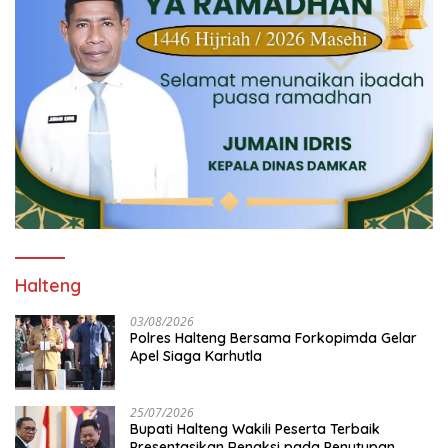
Halteng
03/08/2026
Polres Halteng Bersama Forkopimda Gelar
Apel Siaga Karhutla
25/07/2026
Bupati Halteng Wakili Peserta Terbaik
Presentasikan Renaksi pada Penutupan