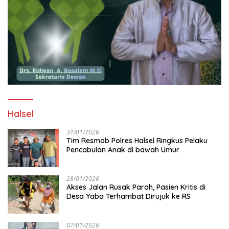
Halsel
31/01/2026
Tim Resmob Polres Halsel Ringkus Pelaku
Pencabulan Anak di bawah Umur
28/01/2026
Akses Jalan Rusak Parah, Pasien Kritis di
Desa Yaba Terhambat Dirujuk ke RS
07/01/2026