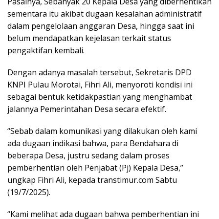
Pasalnya, Sebanyak 20 Kepala Desa yang diberhentikan
sementara itu akibat dugaan kesalahan administratif
dalam pengelolaan anggaran Desa, hingga saat ini
belum mendapatkan kejelasan terkait status
pengaktifan kembali.
Dengan adanya masalah tersebut, Sekretaris DPD
KNPI Pulau Morotai, Fihri Ali, menyoroti kondisi ini
sebagai bentuk ketidakpastian yang menghambat
jalannya Pemerintahan Desa secara efektif.
“Sebab dalam komunikasi yang dilakukan oleh kami
ada dugaan indikasi bahwa, para Bendahara di
beberapa Desa, justru sedang dalam proses
pemberhentian oleh Penjabat (Pj) Kepala Desa,”
ungkap Fihri Ali, kepada transtimur.com Sabtu
(19/7/2025).
“Kami melihat ada dugaan bahwa pemberhentian ini