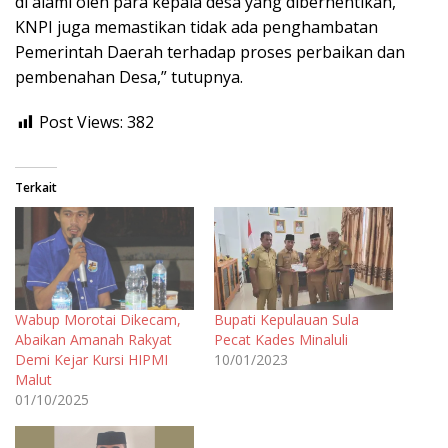
di alami oleh para kepala desa yang diberhentikan,
KNPI juga memastikan tidak ada penghambatan
Pemerintah Daerah terhadap proses perbaikan dan
pembenahan Desa,” tutupnya.
Post Views:
382
Terkait
Wabup Morotai Dikecam,
Bupati Kepulauan Sula
Abaikan Amanah Rakyat
Pecat Kades Minaluli
Demi Kejar Kursi HIPMI
10/01/2023
Malut
01/10/2025