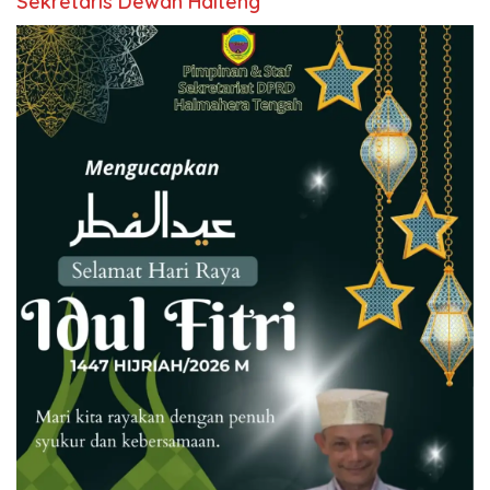
Sekretaris Dewan Halteng