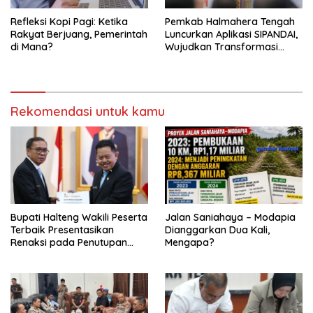
Refleksi Kopi Pagi: Ketika
Pemkab Halmahera Tengah
Rakyat Berjuang, Pemerintah
Luncurkan Aplikasi SIPANDAI,
di Mana?
Wujudkan Transformasi
Digital
Rekomendasi untuk kamu
Bupati Halteng Wakili Peserta
Jalan Saniahaya – Modapia
Terbaik Presentasikan
Dianggarkan Dua Kali,
Renaksi pada Penutupan
Mengapa?
KPPD 2026