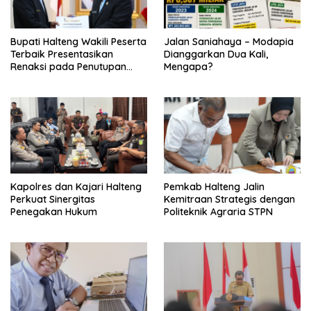
Bupati Halteng Wakili Peserta
Jalan Saniahaya – Modapia
Terbaik Presentasikan
Dianggarkan Dua Kali,
Renaksi pada Penutupan
Mengapa?
KPPD 2026
Kapolres dan Kajari Halteng
Pemkab Halteng Jalin
Perkuat Sinergitas
Kemitraan Strategis dengan
Penegakan Hukum
Politeknik Agraria STPN