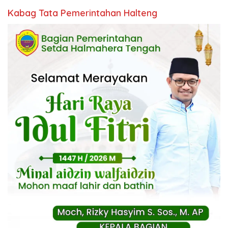
Kabag Tata Pemerintahan Halteng