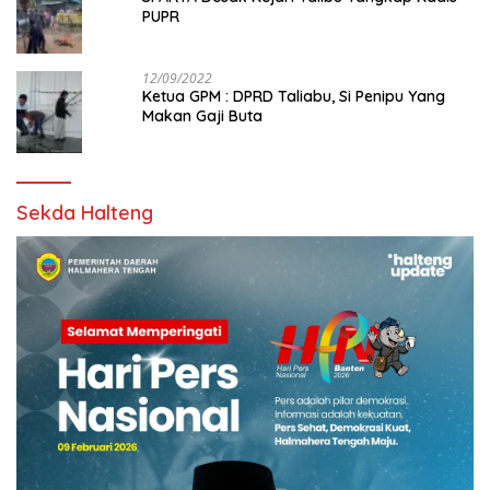
PUPR
12/09/2022
Ketua GPM : DPRD Taliabu, Si Penipu Yang
Makan Gaji Buta
Sekda Halteng