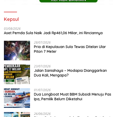
Kepsul
03/08/2026
Aset Pemda Sula Naik Jadi Rp461,06 Miliar, ini Rinciannya
28/07/2026
Pria di Kepulauan Sula Tewas Ditelan Ular
Piton 7 Meter
23/07/2026
Jalan Saniahaya – Modapia Dianggarkan
Dua Kali, Mengapa?
01/07/2026
Dua Longboat Muat BBM Subsidi Menuju Pas
Ipa, Pemilik Belum Diketahui
26/06/2026