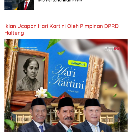
Iklan Ucapan Hari Kartini Oleh Pimpinan DPRD
Halteng