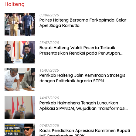
Halteng
03/08/2026
Polres Halteng Bersama Forkopimda Gelar
Apel Siaga Karhutla
25/07/2026
Bupati Halteng Wakili Peserta Terbaik
Presentasikan Renaksi pada Penutupan
KPPD 2026
16/07/2026
Pemkab Halteng Jalin Kemitraan Strategis
dengan Politeknik Agraria STPN
14/07/2026
Pemkab Halmahera Tengah Luncurkan
Aplikasi SIPANDAI, Wujudkan Transformasi
Digital
07/07/2026
Kadis Pendidikan Apresiasi Komitmen Bupati
IMS Pertahankan PPPK