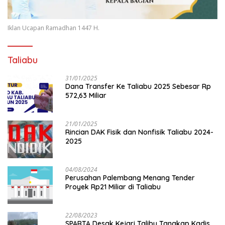
Iklan Ucapan Ramadhan 1447 H.
Taliabu
31/01/2025
Dana Transfer Ke Taliabu 2025 Sebesar Rp
572,63 Miliar
21/01/2025
Rincian DAK Fisik dan Nonfisik Taliabu 2024-
2025
04/08/2024
Perusahan Palembang Menang Tender
Proyek Rp21 Miliar di Taliabu
22/08/2023
SPARTA Desak Kejari Talibu Tangkap Kadis