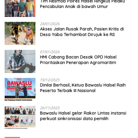
Tim Resmob Polres Halsel Ringkus Pelaku
Pencabulan Anak di bawah Umur
28/01/2026
Akses Jalan Rusak Parah, Pasien Kritis di
Desa Yaba Terhambat Dirujuk ke RS
07/01/2026
HMI Cabang Bacan Desak OPD Halsel
Prioritaskan Penerapan Agromaritim
19/12/2025
Dinilai Berhasil, Ketua Bawaslu Halsel Raih
Peserta Terbaik III Nasional
26/11/2025
Bawaslu Halsel gelar Rakor Lintas instansi
perkuat sinkronisasi data pemilih