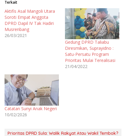
Terkait
Aktifis Asal Mangoli Utara
Soroti Empat Anggota
DPRD Dapil IV Tak Hadiri
Musrenbang
26/03/2021
Gedung DPRD Taliabu
Diresmikan, Suprayidno :
Satu-Persatu Program
Prioritas Mulai Terealisasi
21/04/2022
Catatan Sunyi Anak Negeri
10/02/2026
Prioritas DPRD Sula: Walik Rakyat Atau Wakil Tembok?