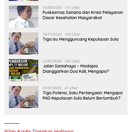
03/08/2026
151 Lihat
Puskesmas Sanana dan Krisis Pelayanan
Dasar Kesehatan Masyarakat
26/07/2026
105 Lihat
Tiga Isu Mengguncang Kepulauan Sula
23/07/2026
104 Lihat
Jalan Saniahaya – Modapia
Dianggarkan Dua Kali, Mengapa?
30/07/2026
41 Lihat
Tiga Potensi, Satu Pertanyaan: Mengapa
PAD Kepulauan Sula Belum Bertumbuh?
Iklan Kadis Damkar Halteng