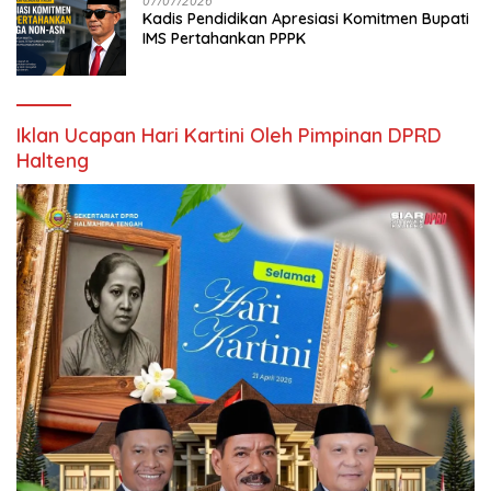
07/07/2026
Kadis Pendidikan Apresiasi Komitmen Bupati
IMS Pertahankan PPPK
Iklan Ucapan Hari Kartini Oleh Pimpinan DPRD
Halteng