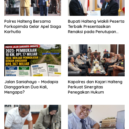
Polres Halteng Bersama
Bupati Halteng Wakili Peserta
Forkopimda Gelar Apel Siaga
Terbaik Presentasikan
Karhutla
Renaksi pada Penutupan
KPPD 2026
Jalan Saniahaya – Modapia
Kapolres dan Kajari Halteng
Dianggarkan Dua Kali,
Perkuat Sinergitas
Mengapa?
Penegakan Hukum