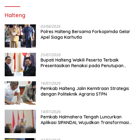
Halteng
03/08/2026
Polres Halteng Bersama Forkopimda Gelar
Apel Siaga Karhutla
25/07/2026
Bupati Halteng Wakili Peserta Terbaik
Presentasikan Renaksi pada Penutupan
KPPD 2026
16/07/2026
Pemkab Halteng Jalin Kemitraan Strategis
dengan Politeknik Agraria STPN
14/07/2026
Pemkab Halmahera Tengah Luncurkan
Aplikasi SIPANDAI, Wujudkan Transformasi
Digital