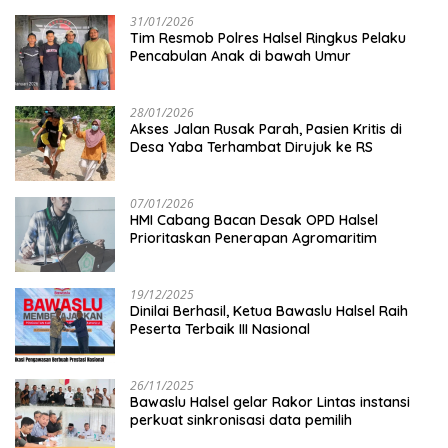
31/01/2026
Tim Resmob Polres Halsel Ringkus Pelaku
Pencabulan Anak di bawah Umur
28/01/2026
Akses Jalan Rusak Parah, Pasien Kritis di
Desa Yaba Terhambat Dirujuk ke RS
07/01/2026
HMI Cabang Bacan Desak OPD Halsel
Prioritaskan Penerapan Agromaritim
19/12/2025
Dinilai Berhasil, Ketua Bawaslu Halsel Raih
Peserta Terbaik III Nasional
26/11/2025
Bawaslu Halsel gelar Rakor Lintas instansi
perkuat sinkronisasi data pemilih