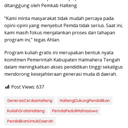
ditanggung oleh Pemkab Halteng.
“Kami minta masyarakat tidak mudah percaya pada
opini-opini yang menyebut Pemda tidak serius. Saat ini,
kami masih fokus menjalankan proses dan tahapan
program ini,” tegas Ahlan.
Program kuliah gratis ini merupakan bentuk nyata
komitmen Pemerintah Kabupaten Halmahera Tengah
dalam meningkatkan akses pendidikan tinggi sekaligus
mendorong kesejahteraan generasi muda di daerah.
Post Views:
637
GenerasiCerdasHalteng
HaltengDukungPendidikan
KuliahGratisHalteng
PemdaPeduliMahasiswa
PendidikanUntukDaerah