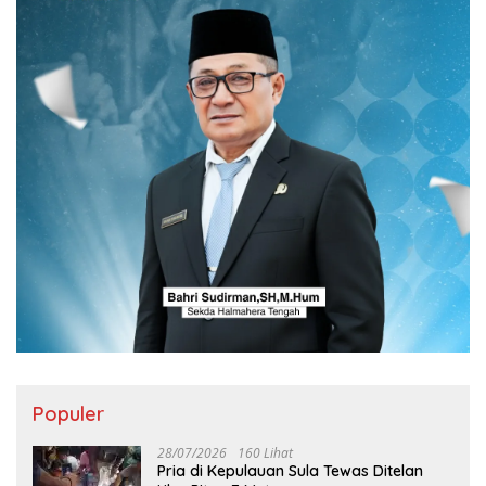
Populer
28/07/2026
160 Lihat
Pria di Kepulauan Sula Tewas Ditelan