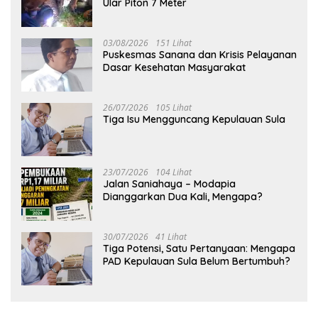
Ular Piton 7 Meter
03/08/2026
151 Lihat
Puskesmas Sanana dan Krisis Pelayanan
Dasar Kesehatan Masyarakat
26/07/2026
105 Lihat
Tiga Isu Mengguncang Kepulauan Sula
23/07/2026
104 Lihat
Jalan Saniahaya – Modapia
Dianggarkan Dua Kali, Mengapa?
30/07/2026
41 Lihat
Tiga Potensi, Satu Pertanyaan: Mengapa
PAD Kepulauan Sula Belum Bertumbuh?