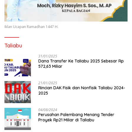
Iklan Ucapan Ramadhan 1447 H.
Taliabu
31/01/2025
Dana Transfer Ke Taliabu 2025 Sebesar Rp
572,63 Miliar
21/01/2025
Rincian DAK Fisik dan Nonfisik Taliabu 2024-
2025
04/08/2024
Perusahan Palembang Menang Tender
Proyek Rp21 Miliar di Taliabu