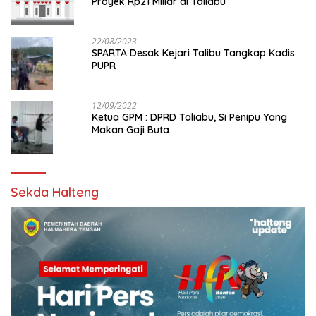
Proyek Rp21 Miliar di Taliabu
22/08/2023
SPARTA Desak Kejari Talibu Tangkap Kadis
PUPR
12/09/2022
Ketua GPM : DPRD Taliabu, Si Penipu Yang
Makan Gaji Buta
Sekda Halteng