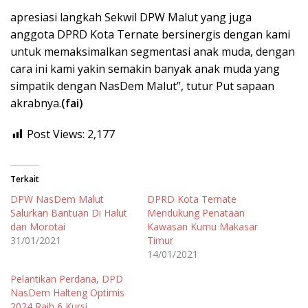
apresiasi langkah Sekwil DPW Malut yang juga
anggota DPRD Kota Ternate bersinergis dengan kami
untuk memaksimalkan segmentasi anak muda, dengan
cara ini kami yakin semakin banyak anak muda yang
simpatik dengan NasDem Malut”, tutur Put sapaan
akrabnya.
(fai)
Post Views:
2,177
Terkait
DPW NasDem Malut
DPRD Kota Ternate
Salurkan Bantuan Di Halut
Mendukung Penataan
dan Morotai
Kawasan Kumu Makasar
31/01/2021
Timur
14/01/2021
Pelantikan Perdana, DPD
NasDem Halteng Optimis
2024 Raih 6 Kursi