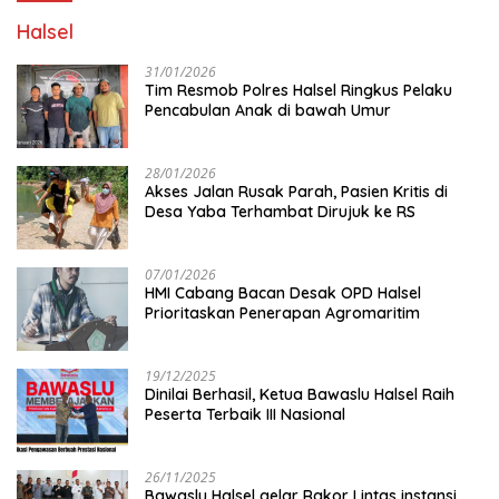
Halsel
31/01/2026
Tim Resmob Polres Halsel Ringkus Pelaku
Pencabulan Anak di bawah Umur
28/01/2026
Akses Jalan Rusak Parah, Pasien Kritis di
Desa Yaba Terhambat Dirujuk ke RS
07/01/2026
HMI Cabang Bacan Desak OPD Halsel
Prioritaskan Penerapan Agromaritim
19/12/2025
Dinilai Berhasil, Ketua Bawaslu Halsel Raih
Peserta Terbaik III Nasional
26/11/2025
Bawaslu Halsel gelar Rakor Lintas instansi