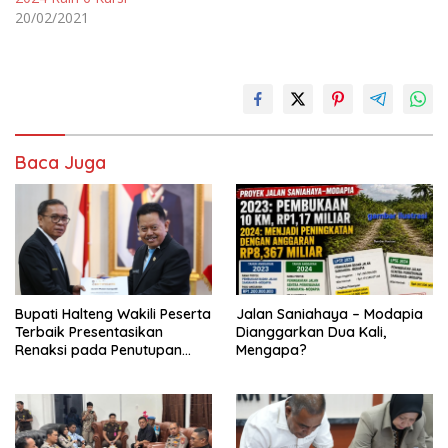
20/02/2021
Baca Juga
Bupati Halteng Wakili Peserta
Jalan Saniahaya – Modapia
Terbaik Presentasikan
Dianggarkan Dua Kali,
Renaksi pada Penutupan
Mengapa?
KPPD 2026