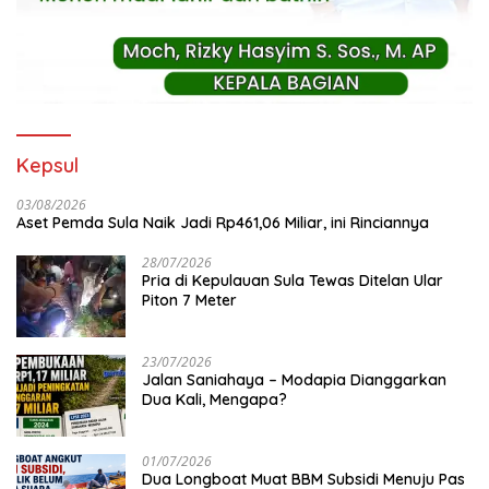
Kepsul
03/08/2026
Aset Pemda Sula Naik Jadi Rp461,06 Miliar, ini Rinciannya
28/07/2026
Pria di Kepulauan Sula Tewas Ditelan Ular
Piton 7 Meter
23/07/2026
Jalan Saniahaya – Modapia Dianggarkan
Dua Kali, Mengapa?
01/07/2026
Dua Longboat Muat BBM Subsidi Menuju Pas