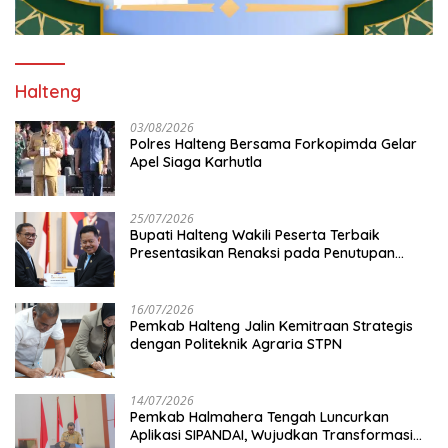
Halteng
03/08/2026
Polres Halteng Bersama Forkopimda Gelar
Apel Siaga Karhutla
25/07/2026
Bupati Halteng Wakili Peserta Terbaik
Presentasikan Renaksi pada Penutupan
KPPD 2026
16/07/2026
Pemkab Halteng Jalin Kemitraan Strategis
dengan Politeknik Agraria STPN
14/07/2026
Pemkab Halmahera Tengah Luncurkan
Aplikasi SIPANDAI, Wujudkan Transformasi