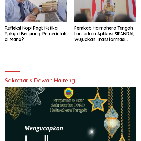
Refleksi Kopi Pagi: Ketika
Pemkab Halmahera Tengah
Rakyat Berjuang, Pemerintah
Luncurkan Aplikasi SIPANDAI,
di Mana?
Wujudkan Transformasi
Digital
Sekretaris Dewan Halteng