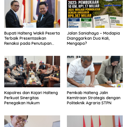
Bupati Halteng Wakili Peserta
Jalan Saniahaya – Modapia
Terbaik Presentasikan
Dianggarkan Dua Kali,
Renaksi pada Penutupan
Mengapa?
KPPD 2026
Kapolres dan Kajari Halteng
Pemkab Halteng Jalin
Perkuat Sinergitas
Kemitraan Strategis dengan
Penegakan Hukum
Politeknik Agraria STPN