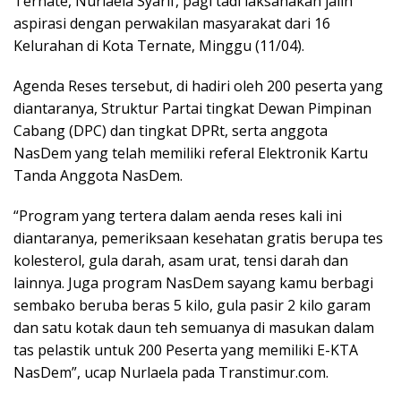
Ternate, Nurlaela Syarif, pagi tadi laksanakan jalin
aspirasi dengan perwakilan masyarakat dari 16
Kelurahan di Kota Ternate, Minggu (11/04).
Agenda Reses tersebut, di hadiri oleh 200 peserta yang
diantaranya, Struktur Partai tingkat Dewan Pimpinan
Cabang (DPC) dan tingkat DPRt, serta anggota
NasDem yang telah memiliki referal Elektronik Kartu
Tanda Anggota NasDem.
“Program yang tertera dalam aenda reses kali ini
diantaranya, pemeriksaan kesehatan gratis berupa tes
kolesterol, gula darah, asam urat, tensi darah dan
lainnya. Juga program NasDem sayang kamu berbagi
sembako beruba beras 5 kilo, gula pasir 2 kilo garam
dan satu kotak daun teh semuanya di masukan dalam
tas pelastik untuk 200 Peserta yang memiliki E-KTA
NasDem”, ucap Nurlaela pada Transtimur.com.