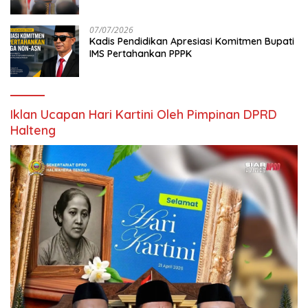
Digital
07/07/2026
Kadis Pendidikan Apresiasi Komitmen Bupati
IMS Pertahankan PPPK
Iklan Ucapan Hari Kartini Oleh Pimpinan DPRD
Halteng