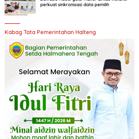
perkuat sinkronisasi data pemilih
Kabag Tata Pemerintahan Halteng