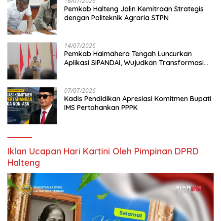
16/07/2026
Pemkab Halteng Jalin Kemitraan Strategis
dengan Politeknik Agraria STPN
14/07/2026
Pemkab Halmahera Tengah Luncurkan
Aplikasi SIPANDAI, Wujudkan Transformasi
Digital
07/07/2026
Kadis Pendidikan Apresiasi Komitmen Bupati
IMS Pertahankan PPPK
Iklan Ucapan Hari Kartini Oleh Pimpinan DPRD
Halteng