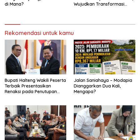
di Mana?
Wujudkan Transformasi
Digital
Rekomendasi untuk kamu
Bupati Halteng Wakili Peserta
Jalan Saniahaya – Modapia
Terbaik Presentasikan
Dianggarkan Dua Kali,
Renaksi pada Penutupan
Mengapa?
KPPD 2026