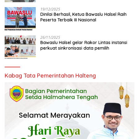
19/12/2025
Dinilai Berhasil, Ketua Bawaslu Halsel Raih
Peserta Terbaik III Nasional
26/11/2025
Bawaslu Halsel gelar Rakor Lintas instansi
perkuat sinkronisasi data pemilih
Kabag Tata Pemerintahan Halteng