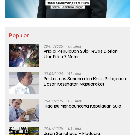
Populer
28/07/2026
160 Lihat
Pria di Kepulauan Sula Tewas Ditelan
Ular Piton 7 Meter
03/08/2026
151 Lihat
Puskesmas Sanana dan Krisis Pelayanan
Dasar Kesehatan Masyarakat
26/07/2026
105 Lihat
Tiga Isu Mengguncang Kepulauan Sula
23/07/2026
104 Lihat
Jalan Saniahaya – Modapia