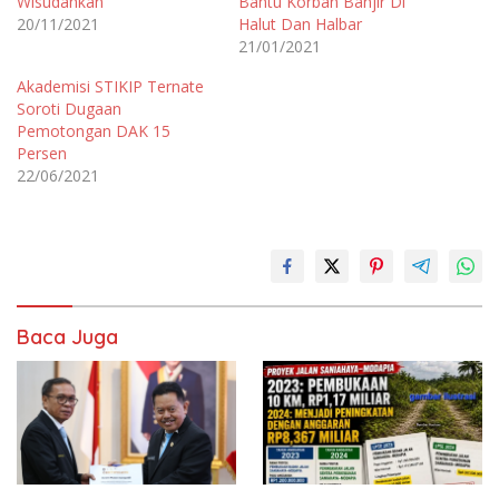
Wisudahkan
Bantu Korban Banjir Di
20/11/2021
Halut Dan Halbar
21/01/2021
Akademisi STIKIP Ternate
Soroti Dugaan
Pemotongan DAK 15
Persen
22/06/2021
Baca Juga