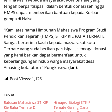
terima kasih kepada masyarakat Kota ternate yang
tengah berpartisipasi dalam bentuk donasi sehingga
HMPS dapat memberikan bantuan kepada Korban
gempa di Halsel.
“Kami atas nama Himpunan Mahasiswa Program Studi
Pendidikan sejarah (HMPS) STKIP KIE RAHA TERNATE.
Sangat berterima kasih kepada masyarakat kota
Ternate yang suda berikan partisipasi, semoga donasi
yang kami berikan dapat bermanfaat untuk
keberlangsungan hidup warga masyarakat desa
Amasing kota utara “ Pungkasnya.
(Ian)
.
Post Views:
1,123
Terkait
Ratusan Mahasiswa STIKIP
Himapro Biologi STKIP
Kie Raha Ternate Di
Ternate Galang Dana