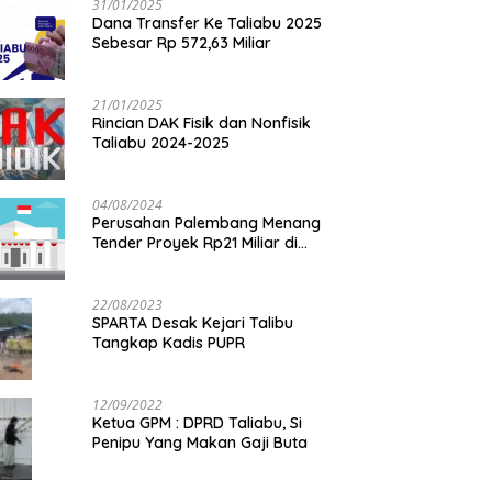
31/01/2025
Dana Transfer Ke Taliabu 2025
Sebesar Rp 572,63 Miliar
21/01/2025
Rincian DAK Fisik dan Nonfisik
Taliabu 2024-2025
04/08/2024
Perusahan Palembang Menang
Tender Proyek Rp21 Miliar di
Taliabu
22/08/2023
SPARTA Desak Kejari Talibu
Tangkap Kadis PUPR
12/09/2022
Ketua GPM : DPRD Taliabu, Si
Penipu Yang Makan Gaji Buta