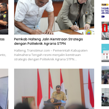
tas
Pemkab Halteng Jalin Kemitraan Strategis
dengan Politeknik Agraria STPN
Halteng, Transtimur.com – Pemerintah Kabupaten
nto,
Halmahera Tengah resmi menjalin kemitraan
strategis dengan Politeknik Agraria STPN…