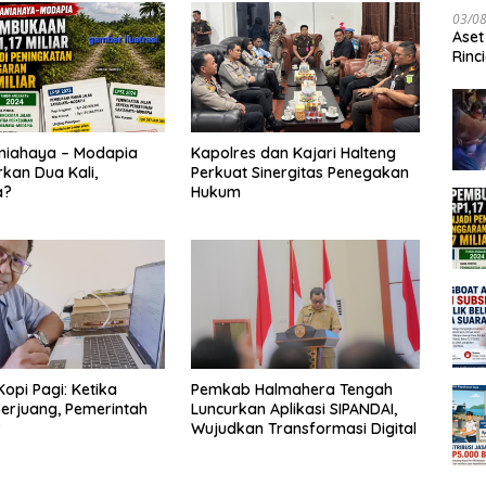
03/0
Aset
Rinc
niahaya – Modapia
Kapolres dan Kajari Halteng
kan Dua Kali,
Perkuat Sinergitas Penegakan
a?
Hukum
Kopi Pagi: Ketika
Pemkab Halmahera Tengah
erjuang, Pemerintah
Luncurkan Aplikasi SIPANDAI,
?
Wujudkan Transformasi Digital