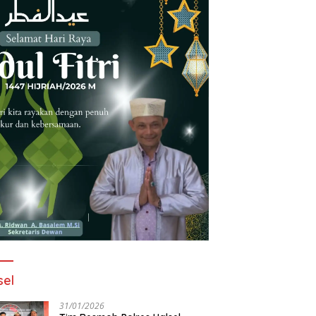
sel
31/01/2026