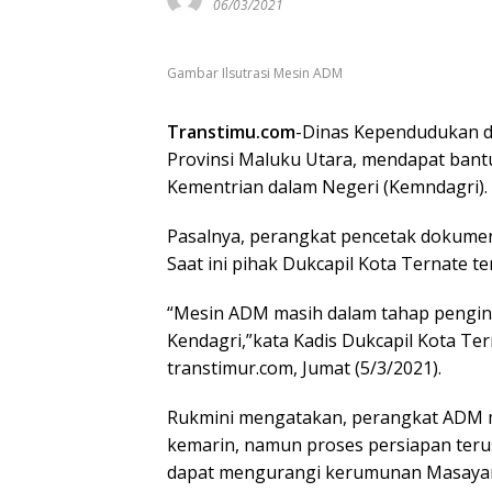
06/03/2021
Gambar Ilsutrasi Mesin ADM
Transtimu.com
-Dinas Kependudukan dan
Provinsi Maluku Utara, mendapat bant
Kementrian dalam Negeri (Kemndagri).
Pasalnya, perangkat pencetak dokumen 
Saat ini pihak Dukcapil Kota Ternate te
“Mesin ADM masih dalam tahap pengin
Kendagri,”kata Kadis Dukcapil Kota Ter
transtimur.com, Jumat (5/3/2021).
Rukmini mengatakan, perangkat ADM mi
kemarin, namun proses persiapan teru
dapat mengurangi kerumunan Masayara