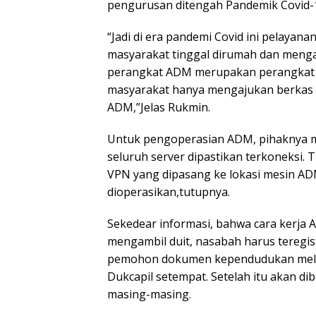
pengurusan ditengah Pandemik Covid-
“Jadi di era pandemi Covid ini pelayan
masyarakat tinggal dirumah dan menga
perangkat ADM merupakan perangkat 
masyarakat hanya mengajukan berkas se
ADM,”Jelas Rukmin.
Untuk pengoperasian ADM, pihaknya m
seluruh server dipastikan terkoneksi. 
VPN yang dipasang ke lokasi mesin AD
dioperasikan,tutupnya.
Sekedear informasi, bahwa cara kerj
mengambil duit, nasabah harus teregist
pemohon dokumen kependudukan melalu
Dukcapil setempat. Setelah itu akan d
masing-masing.