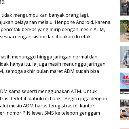
19.
an tidak mengumpulkan banyak orang lagi,
jukan pelayanan melalui Henpone Android. karena
pencetak berkas yang mirip dengan mesin ATM,
suai dengan sistim dan itu akan di cetak
asih menunggu hingga jaringan normal dan
Tidak hanya itu, Ia juga masih menunggu jaringan
M, semoga akhir bulan maret ADM sudah bisa
a ADM sama seperti menggunakan ATM. Untuk
rasi terlebih dahulu di bank. “Begitu juga dengan
i mesin ADM harus teregistrasi di kantor
iberi nomor PIN lewat SMS ke telepon genggam