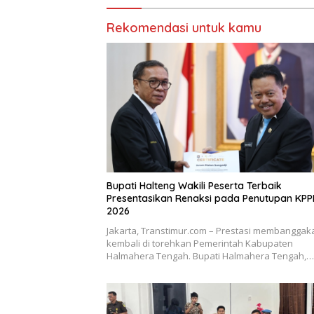
Rekomendasi untuk kamu
Bupati Halteng Wakili Peserta Terbaik
Presentasikan Renaksi pada Penutupan KP
2026
Jakarta, Transtimur.com – Prestasi membanggak
kembali di torehkan Pemerintah Kabupaten
Halmahera Tengah. Bupati Halmahera Tengah,…