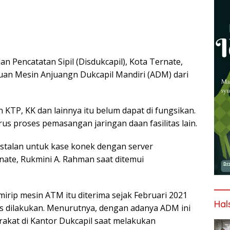
 Pencatatan Sipil (Disdukcapil), Kota Ternate,
uan Mesin Anjuangn Dukcapil Mandiri (ADM) dari
KTP, KK dan lainnya itu belum dapat di fungsikan.
rus proses pemasangan jaringan daan fasilitas lain.
stalan untuk kase konek dengan server
nate, Rukmini A. Rahman saat ditemui
rip mesin ATM itu diterima sejak Februari 2021
Hal
s dilakukan. Menurutnya, dengan adanya ADM ini
kat di Kantor Dukcapil saat melakukan