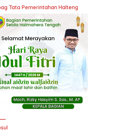
ag Tata Pemerintahan Halteng
sul