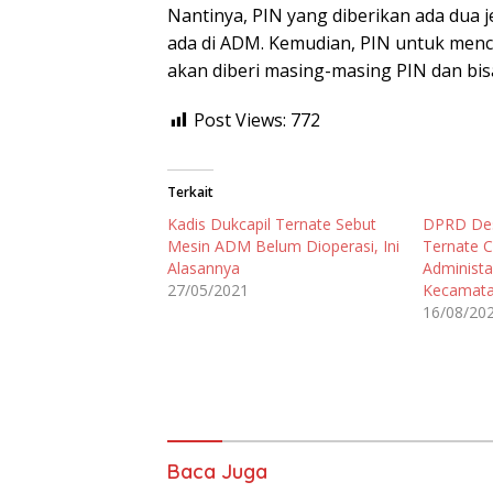
Nantinya, PIN yang diberikan ada dua 
ada di ADM. Kemudian, PIN untuk men
akan diberi masing-masing PIN dan bis
Post Views:
772
Terkait
Kadis Dukcapil Ternate Sebut
DPRD Des
Mesin ADM Belum Dioperasi, Ini
Ternate C
Alasannya
Administa
27/05/2021
Kecamata
16/08/20
Baca Juga