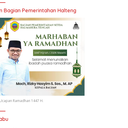
an Bagian Pemerintahan Halteng
n Ucapan Ramadhan 1447 H.
iabu