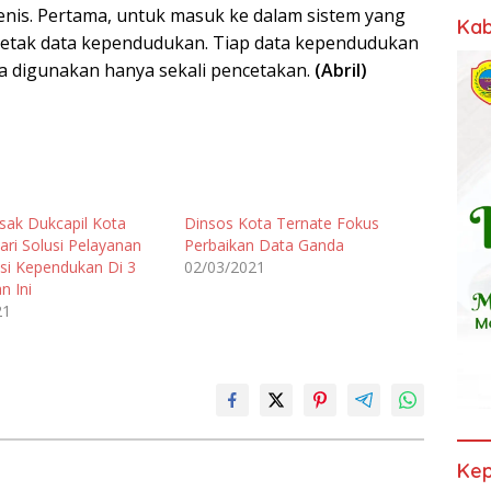
jenis. Pertama, untuk masuk ke dalam sistem yang
Kab
cetak data kependudukan. Tiap data kependudukan
a digunakan hanya sekali pencetakan.
(Abril)
ak Dukcapil Kota
Dinsos Kota Ternate Fokus
ari Solusi Pelayanan
Perbaikan Data Ganda
si Kependukan Di 3
02/03/2021
n Ini
21
Kep