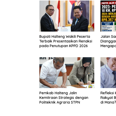
Bupati Halteng Wakili Peserta
Jalan Sa
Terbaik Presentasikan Renaksi
Dianggar
pada Penutupan KPPD 2026
Mengap
Pemkab Halteng Jalin
Refleksi 
Kemitraan Strategis dengan
Rakyat B
Politeknik Agraria STPN
di Mana