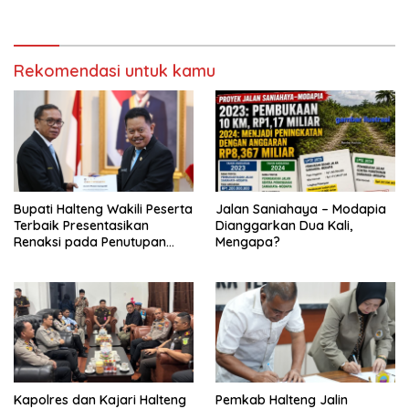
Digital
Rekomendasi untuk kamu
Bupati Halteng Wakili Peserta
Jalan Saniahaya – Modapia
Terbaik Presentasikan
Dianggarkan Dua Kali,
Renaksi pada Penutupan
Mengapa?
KPPD 2026
Kapolres dan Kajari Halteng
Pemkab Halteng Jalin