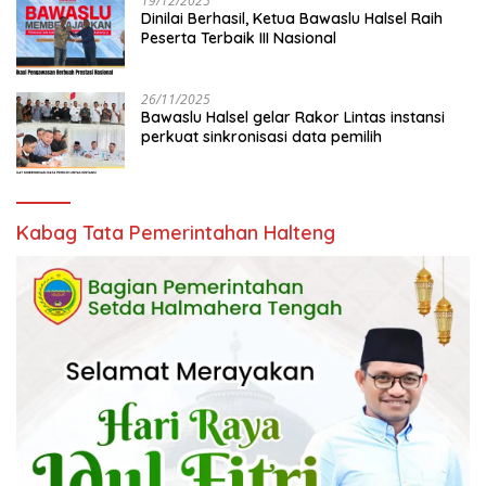
19/12/2025
Dinilai Berhasil, Ketua Bawaslu Halsel Raih
Peserta Terbaik III Nasional
26/11/2025
Bawaslu Halsel gelar Rakor Lintas instansi
perkuat sinkronisasi data pemilih
Kabag Tata Pemerintahan Halteng