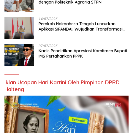
dengan Politeknik Agraria STPN
14/07/2026
Pemkab Halmahera Tengah Luncurkan
Aplikasi SIPANDAI, Wujudkan Transformasi
Digital
07/07/2026
Kadis Pendidikan Apresiasi Komitmen Bupati
IMS Pertahankan PPPK
Iklan Ucapan Hari Kartini Oleh Pimpinan DPRD
Halteng