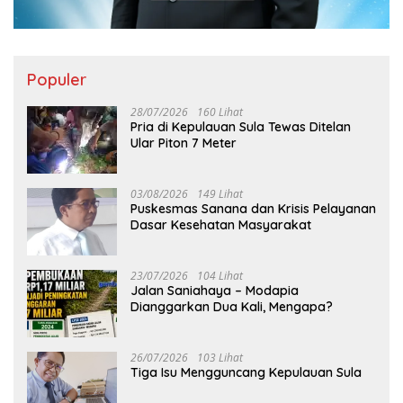
Populer
28/07/2026
160 Lihat
Pria di Kepulauan Sula Tewas Ditelan
Ular Piton 7 Meter
03/08/2026
149 Lihat
Puskesmas Sanana dan Krisis Pelayanan
Dasar Kesehatan Masyarakat
23/07/2026
104 Lihat
Jalan Saniahaya – Modapia
Dianggarkan Dua Kali, Mengapa?
26/07/2026
103 Lihat
Tiga Isu Mengguncang Kepulauan Sula