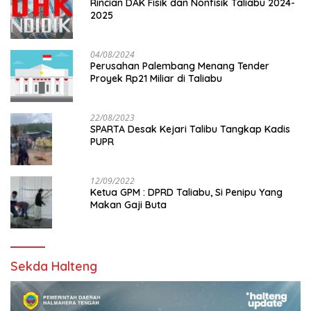
Rincian DAK Fisik dan Nonfisik Taliabu 2024-
2025
04/08/2024
Perusahan Palembang Menang Tender
Proyek Rp21 Miliar di Taliabu
22/08/2023
SPARTA Desak Kejari Talibu Tangkap Kadis
PUPR
12/09/2022
Ketua GPM : DPRD Taliabu, Si Penipu Yang
Makan Gaji Buta
Sekda Halteng