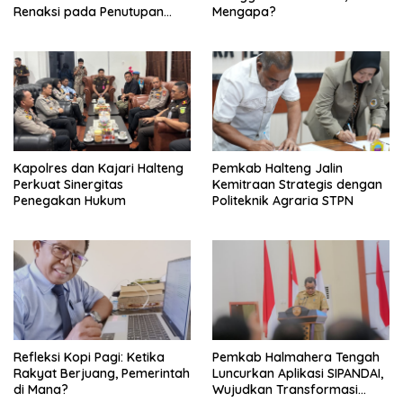
Renaksi pada Penutupan
Mengapa?
KPPD 2026
Kapolres dan Kajari Halteng
Pemkab Halteng Jalin
Perkuat Sinergitas
Kemitraan Strategis dengan
Penegakan Hukum
Politeknik Agraria STPN
Refleksi Kopi Pagi: Ketika
Pemkab Halmahera Tengah
Rakyat Berjuang, Pemerintah
Luncurkan Aplikasi SIPANDAI,
di Mana?
Wujudkan Transformasi