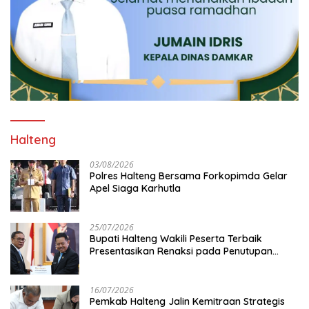
Halteng
03/08/2026
Polres Halteng Bersama Forkopimda Gelar
Apel Siaga Karhutla
25/07/2026
Bupati Halteng Wakili Peserta Terbaik
Presentasikan Renaksi pada Penutupan
KPPD 2026
16/07/2026
Pemkab Halteng Jalin Kemitraan Strategis