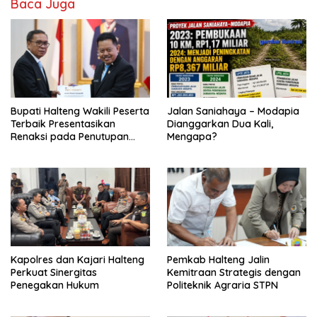
Baca Juga
Bupati Halteng Wakili Peserta
Jalan Saniahaya – Modapia
Terbaik Presentasikan
Dianggarkan Dua Kali,
Renaksi pada Penutupan
Mengapa?
KPPD 2026
Kapolres dan Kajari Halteng
Pemkab Halteng Jalin
Perkuat Sinergitas
Kemitraan Strategis dengan
Penegakan Hukum
Politeknik Agraria STPN