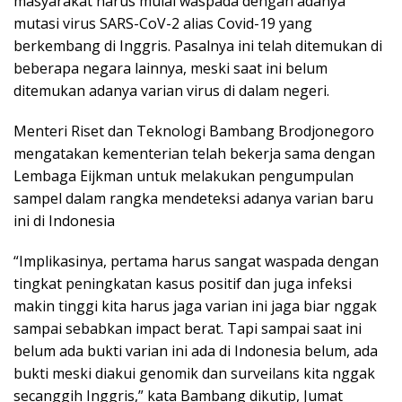
masyarakat harus mulai waspada dengan adanya
mutasi virus SARS-CoV-2 alias Covid-19 yang
berkembang di Inggris. Pasalnya ini telah ditemukan di
beberapa negara lainnya, meski saat ini belum
ditemukan adanya varian virus di dalam negeri.
Menteri Riset dan Teknologi Bambang Brodjonegoro
mengatakan kementerian telah bekerja sama dengan
Lembaga Eijkman untuk melakukan pengumpulan
sampel dalam rangka mendeteksi adanya varian baru
ini di Indonesia
“Implikasinya, pertama harus sangat waspada dengan
tingkat peningkatan kasus positif dan juga infeksi
makin tinggi kita harus jaga varian ini jaga biar nggak
sampai sebabkan impact berat. Tapi sampai saat ini
belum ada bukti varian ini ada di Indonesia belum, ada
bukti meski diakui genomik dan surveilans kita nggak
secanggih Inggris,” kata Bambang dikutip, Jumat