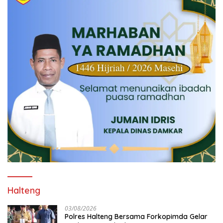
Halteng
03/08/2026
Polres Halteng Bersama Forkopimda Gelar