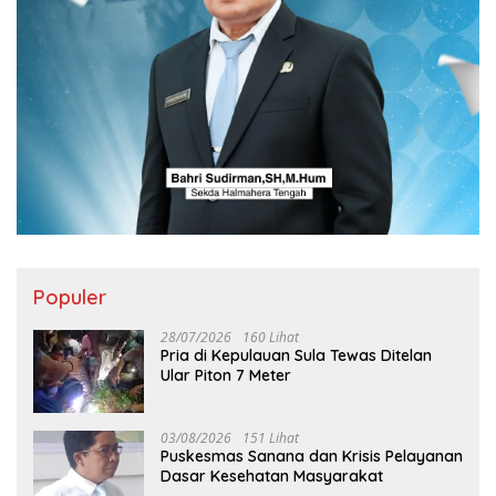
Populer
28/07/2026
160 Lihat
Pria di Kepulauan Sula Tewas Ditelan
Ular Piton 7 Meter
03/08/2026
151 Lihat
Puskesmas Sanana dan Krisis Pelayanan
Dasar Kesehatan Masyarakat