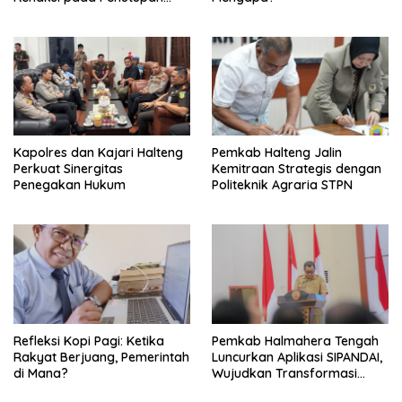
KPPD 2026
Kapolres dan Kajari Halteng
Pemkab Halteng Jalin
Perkuat Sinergitas
Kemitraan Strategis dengan
Penegakan Hukum
Politeknik Agraria STPN
Refleksi Kopi Pagi: Ketika
Pemkab Halmahera Tengah
Rakyat Berjuang, Pemerintah
Luncurkan Aplikasi SIPANDAI,
di Mana?
Wujudkan Transformasi
Digital