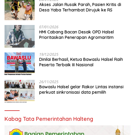
Akses Jalan Rusak Parah, Pasien Kritis di
Desa Yaba Terhambat Dirujuk ke RS
07/01/2026
HMI Cabang Bacan Desak OPD Halsel
Prioritaskan Penerapan Agromaritim
19/12/2025
Dinilai Berhasil, Ketua Bawaslu Halsel Raih
Peserta Terbaik III Nasional
26/11/2025
Bawaslu Halsel gelar Rakor Lintas instansi
perkuat sinkronisasi data pemilih
Kabag Tata Pemerintahan Halteng