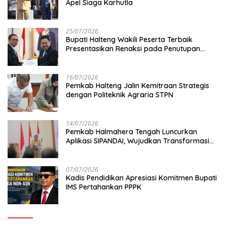
Apel Siaga Karhutla
25/07/2026
Bupati Halteng Wakili Peserta Terbaik
Presentasikan Renaksi pada Penutupan
KPPD 2026
16/07/2026
Pemkab Halteng Jalin Kemitraan Strategis
dengan Politeknik Agraria STPN
14/07/2026
Pemkab Halmahera Tengah Luncurkan
Aplikasi SIPANDAI, Wujudkan Transformasi
Digital
07/07/2026
Kadis Pendidikan Apresiasi Komitmen Bupati
IMS Pertahankan PPPK