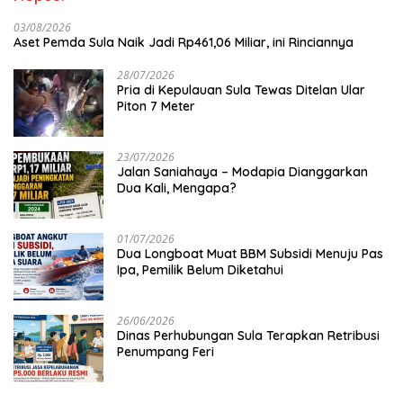
03/08/2026
Aset Pemda Sula Naik Jadi Rp461,06 Miliar, ini Rinciannya
28/07/2026
Pria di Kepulauan Sula Tewas Ditelan Ular
Piton 7 Meter
23/07/2026
Jalan Saniahaya – Modapia Dianggarkan
Dua Kali, Mengapa?
01/07/2026
Dua Longboat Muat BBM Subsidi Menuju Pas
Ipa, Pemilik Belum Diketahui
26/06/2026
Dinas Perhubungan Sula Terapkan Retribusi
Penumpang Feri