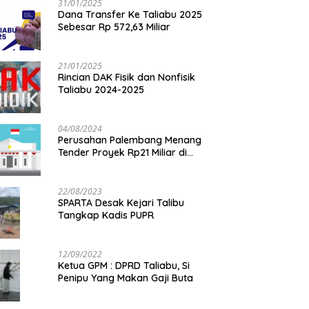
31/01/2025
Dana Transfer Ke Taliabu 2025
Sebesar Rp 572,63 Miliar
21/01/2025
Rincian DAK Fisik dan Nonfisik
Taliabu 2024-2025
04/08/2024
Perusahan Palembang Menang
Tender Proyek Rp21 Miliar di
Taliabu
22/08/2023
SPARTA Desak Kejari Talibu
Tangkap Kadis PUPR
12/09/2022
Ketua GPM : DPRD Taliabu, Si
Penipu Yang Makan Gaji Buta