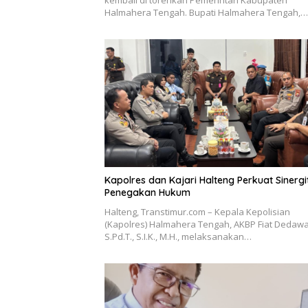
kembali di torehkan Pemerintah Kabupaten
Halmahera Tengah. Bupati Halmahera Tengah,…
Kapolres dan Kajari Halteng Perkuat Sinergi
Penegakan Hukum
Halteng, Transtimur.com – Kepala Kepolisian
(Kapolres) Halmahera Tengah, AKBP Fiat Dedawa
S.Pd.T., S.I.K., M.H., melaksanakan…