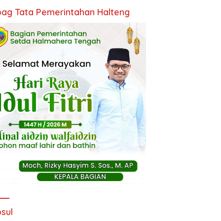
ag Tata Pemerintahan Halteng
sul