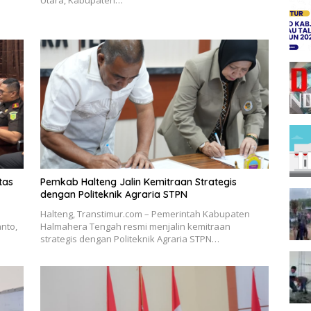
Utara, Kabupaten…
tas
Pemkab Halteng Jalin Kemitraan Strategis
dengan Politeknik Agraria STPN
Halteng, Transtimur.com – Pemerintah Kabupaten
nto,
Halmahera Tengah resmi menjalin kemitraan
strategis dengan Politeknik Agraria STPN…