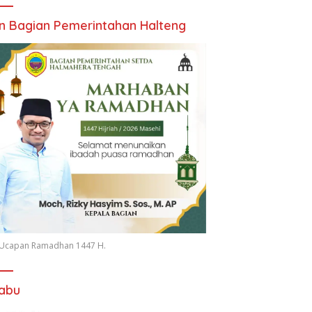
an Bagian Pemerintahan Halteng
n Ucapan Ramadhan 1447 H.
iabu