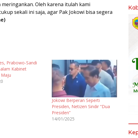
meringankan. Oleh karena itulah kami
Kab
ukup sekali ini saja, agar Pak Jokowi bisa segera
e)
pres, Prabowo-Sandi
alam Kabinet
a Maju
20
Jokowi Berperan Seperti
Presiden, Netizen Sindir “Dua
Presiden”
14/01/2025
Kep