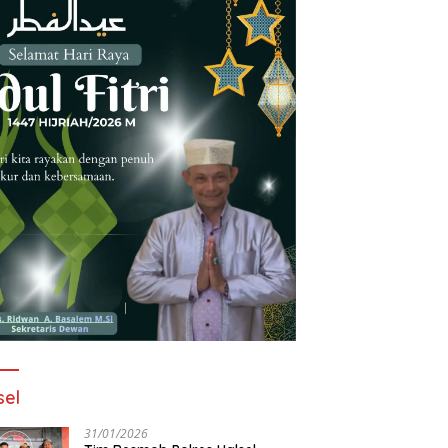
sel
31/01/2026