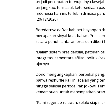
terjadi percepatan terwujudnya keseja
terjangkau, termasuk ketersediaan pas
Indonesia hari ini, terlebih di masa p
(20/12/2020).
Beredarnya daftar kabinet bayangan da
merupakan sinyal kuat bahwa Preside
secara penuh lantaran presiden diberi
“Dalam sistem presidensial, patokan 
integritas, sementara afiliasi politik (
ujarnya.
Dono mengungkapkan, berbekal penga
bahwa reshuffle kali ini adalah yang ter
hingga selesai periode Pak Jokowi. Ten
kemampuan untuk menempatkan orang y
“Kami segenap relawan, selalu siap m