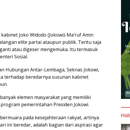
e kabinet Joko Widodo (Jokowi)-Ma’ruf Amin
alangan elite partai ataupun publik. Tentu saja
diganti atau digeser mengemuka. Itu termasuk
nteri Sosial.
an Hubungan Antar-Lembaga, Seknas Jokowi,
ka terhadap beredarnya susunan kabinet
pun.
h banyak elemen masyarakat yang memiliki
 program pemerintahan Presiden Jokowi.
Hal
bermuara pada kesejahteraan rakyat, artinya
i ini beredar, adalah bagian dari aspirasi agar