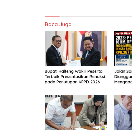
Baca Juga
Bupati Halteng Wakili Peserta
Jalan Sa
Terbaik Presentasikan Renaksi
Dianggar
pada Penutupan KPPD 2026
Mengap