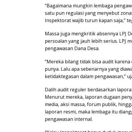
“Bagaimana mungkin lembaga pengawas
satu pun regulasi yang menyebut zonasi
Inspektorat wajib turun kapan saja,” te
Massa juga mengkritik absennya LPJ De
persoalan yang jauh lebih serius. LP
pengawasan Dana Desa.
“Mereka bilang tidak bisa audit karena d
punya. Lalu apa sebenarnya yang diawas
ketidaktegasan dalam pengawasan,” uja
Dalih audit reguler berdasarkan laporan
Menurut mereka, laporan dugaan penyi
media, aksi massa, forum publik, hingga 
laporan resmi, maka lembaga itu diang
pengawasan internal.