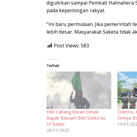
digulirkan sampai Pemkab Halmahera S
pada kepentingan rakyat.
“Ini baru permulaan. Jika pemerintah 
lebih besar. Masyarakat Saketa tidak a
Post Views:
583
Terkait
HMI Cabang Bacan Desak
Didemo, K
Bupati Bassam Beri Sanksi ke
Dirinya 
57 Kades
10/01/20
26/11/2025