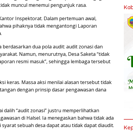
u tidak muncul menemui pengunjuk rasa.
Kab
i Kantor Inspektorat. Dalam pertemuan awal,
ahwa pihaknya tidak mengantongi Laporan
.
 berdasarkan dua pola audit: audit zonasi dan
syarakat. Namun, menurutnya, Desa Saketa “tidak
 laporan resmi masuk”, sehingga lembaga tersebut
i keras. Massa aksi menilai alasan tersebut tidak
ntangan dengan prinsip dasar pengawasan dana
ai dalih “audit zonasi” justru memperlihatkan
awasan di Halsel. Ia menegaskan bahwa tidak ada
syarat sebuah desa dapat atau tidak dapat diaudit.
Kep