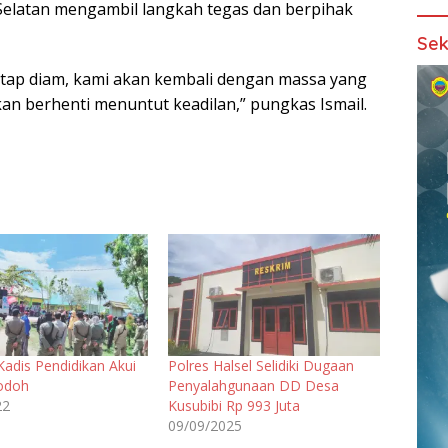
elatan mengambil langkah tegas dan berpihak
Sek
tetap diam, kami akan kembali dengan massa yang
kan berhenti menuntut keadilan,” pungkas Ismail.
adis Pendidikan Akui
Polres Halsel Selidiki Dugaan
Bodoh
Penyalahgunaan DD Desa
22
Kusubibi Rp 993 Juta
09/09/2025