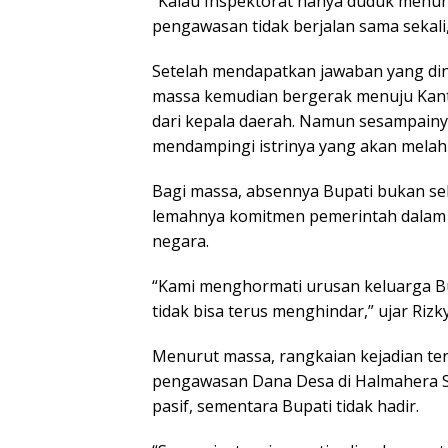
“Kalau Inspektorat hanya duduk menung
pengawasan tidak berjalan sama sekali,”
Setelah mendapatkan jawaban yang dinil
massa kemudian bergerak menuju Kant
dari kepala daerah. Namun sesampainy
mendampingi istrinya yang akan melahi
Bagi massa, absennya Bupati bukan se
lemahnya komitmen pemerintah dala
negara.
“Kami menghormati urusan keluarga Bup
tidak bisa terus menghindar,” ujar Rizky
Menurut massa, rangkaian kejadian te
pengawasan Dana Desa di Halmahera S
pasif, sementara Bupati tidak hadir.