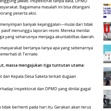
 tanggung jawab. Inspektorat tanpa data, DPMD
asyarakat. Bagaimana masalah ini bisa ditangani
rang peserta aksi.
 menyimpan banyak kejanggalan—mulai dari tidak
ap pasif menunggu laporan resmi. Mereka menilai
baga yang seharusnya menjaga akuntabilitas daerah.
ka masyarakat bertanya-tanya apa yang sebenarnya
pemerhati di Ternate.
ut, massa mengajukan tiga tuntutan utama:
 dan Kepala Desa Saketa terkait dugaan
rhadap Inspektorat dan DPMD yang dinilai gagal
dak berhenti pada hari itu. Gerakan akan terus