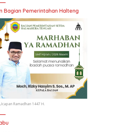
an Bagian Pemerintahan Halteng
n Ucapan Ramadhan 1447 H.
iabu