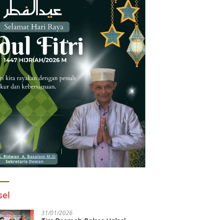
sel
31/01/2026