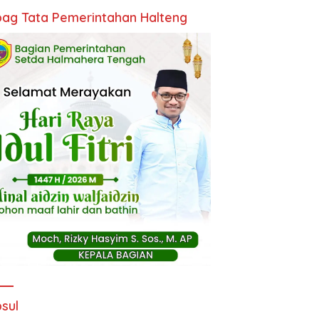
ag Tata Pemerintahan Halteng
sul