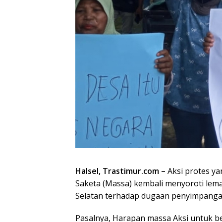
Halsel, Trastimur.com –
Aksi protes ya
Saketa (Massa) kembali menyoroti le
Selatan terhadap dugaan penyimpangan
Pasalnya, Harapan massa Aksi untuk b