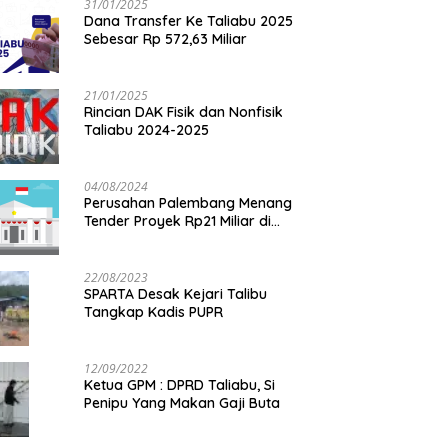
31/01/2025
Dana Transfer Ke Taliabu 2025
Sebesar Rp 572,63 Miliar
21/01/2025
Rincian DAK Fisik dan Nonfisik
Taliabu 2024-2025
04/08/2024
Perusahan Palembang Menang
Tender Proyek Rp21 Miliar di
Taliabu
22/08/2023
SPARTA Desak Kejari Talibu
Tangkap Kadis PUPR
12/09/2022
Ketua GPM : DPRD Taliabu, Si
Penipu Yang Makan Gaji Buta