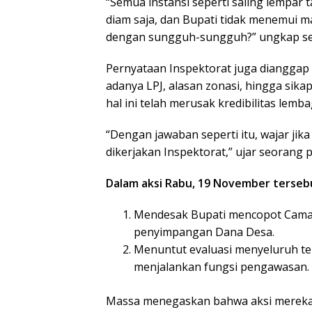
“Semua instansi seperti saling lempar
diam saja, dan Bupati tidak menemui m
dengan sungguh-sungguh?” ungkap seo
Pernyataan Inspektorat juga dianggap
adanya LPJ, alasan zonasi, hingga sik
hal ini telah merusak kredibilitas lem
“Dengan jawaban seperti itu, wajar ji
dikerjakan Inspektorat,” ujar seorang 
Dalam aksi Rabu, 19 November terseb
Mendesak Bupati mencopot Camat
penyimpangan Dana Desa.
Menuntut evaluasi menyeluruh te
menjalankan fungsi pengawasan.
Massa menegaskan bahwa aksi mereka ti