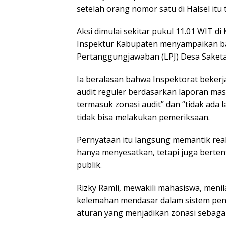
setelah orang nomor satu di Halsel it
Aksi dimulai sekitar pukul 11.01 WIT d
Inspektur Kabupaten menyampaikan b
Pertanggungjawaban (LPJ) Desa Saketa
Ia beralasan bahwa Inspektorat bekerja
audit reguler berdasarkan laporan ma
termasuk zonasi audit” dan “tidak ada
tidak bisa melakukan pemeriksaan.
Pernyataan itu langsung memantik reaks
hanya menyesatkan, tetapi juga berte
publik.
Rizky Ramli, mewakili mahasiswa, menil
kelemahan mendasar dalam sistem peng
aturan yang menjadikan zonasi sebagai 