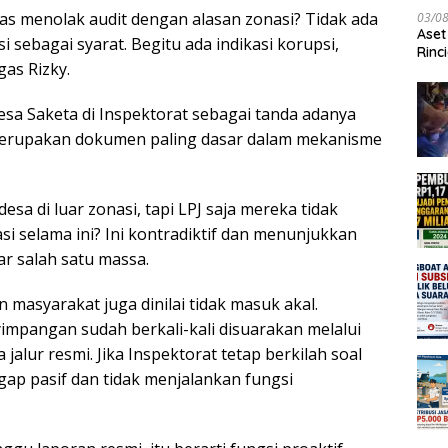
 menolak audit dengan alasan zonasi? Tidak ada
03/0
Aset
 sebagai syarat. Begitu ada indikasi korupsi,
Rinc
gas Rizky.
sa Saketa di Inspektorat sebagai tanda adanya
J merupakan dokumen paling dasar dalam mekanisme
esa di luar zonasi, tapi LPJ saja mereka tidak
i selama ini? Ini kontradiktif dan menunjukkan
r salah satu massa.
 masyarakat juga dinilai tidak masuk akal.
mpangan sudah berkali-kali disuarakan melalui
jalur resmi. Jika Inspektorat tetap berkilah soal
gap pasif dan tidak menjalankan fungsi