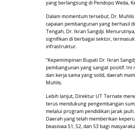
yang berlangsung di Pendopo Weda, Ke
Dalam momentum tersebut, Dr. Muhlis 
capaian pembangunan yang berhasil d
Tengah, Dr. Ikran Sangdji. Menurutn
signifikan di berbagai sektor, termas
infrastruktur.
“Kepemimpinan Bupati Dr. Ikran Sang
pembangunan yang sangat positif. Ini 
dan kerja sama yang solid, daerah ma
Muhlis.
Lebih lanjut, Direktur UT Ternate me
terus mendukung pengembangan sumb
melalui program pendidikan jarak jauh
Daerah yang telah memberikan keper
beasiswa S1, S2, dan S3 bagi masyara