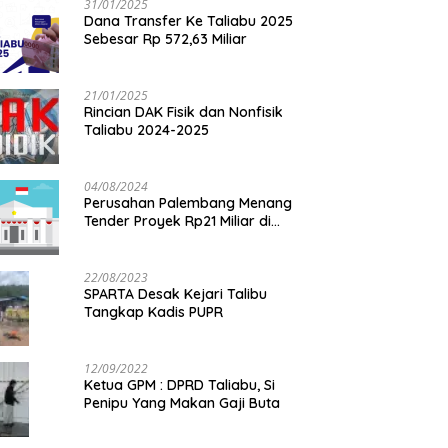
31/01/2025
Dana Transfer Ke Taliabu 2025
Sebesar Rp 572,63 Miliar
21/01/2025
Rincian DAK Fisik dan Nonfisik
Taliabu 2024-2025
04/08/2024
Perusahan Palembang Menang
Tender Proyek Rp21 Miliar di
Taliabu
22/08/2023
SPARTA Desak Kejari Talibu
Tangkap Kadis PUPR
12/09/2022
Ketua GPM : DPRD Taliabu, Si
Penipu Yang Makan Gaji Buta