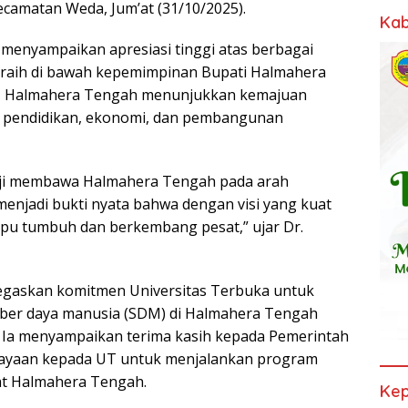
camatan Weda, Jum’at (31/10/2025).
Kab
menyampaikan apresiasi tinggi atas berbagai
iraih di bawah kepemimpinan Bupati Halmahera
ya, Halmahera Tengah menunjukkan kemajuan
uk pendidikan, ekonomi, dan pembangunan
dji membawa Halmahera Tengah pada arah
menjadi bukti nyata bahwa dengan visi yang kuat
mpu tumbuh dan berkembang pesat,” ujar Dr.
negaskan komitmen Universitas Terbuka untuk
er daya manusia (SDM) di Halmahera Tengah
. Ia menyampaikan terima kasih kepada Pemerintah
cayaan kepada UT untuk menjalankan program
kat Halmahera Tengah.
Kep