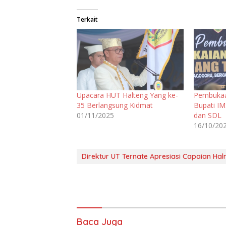
Terkait
Upacara HUT Halteng Yang ke-
Pembukaa
35 Berlangsung Kidmat
Bupati I
01/11/2025
dan SDL
16/10/20
Direktur UT Ternate Apresiasi Capaian Ha
Baca Juga