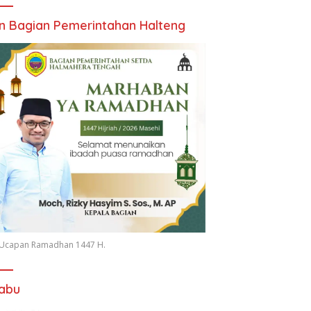
an Bagian Pemerintahan Halteng
n Ucapan Ramadhan 1447 H.
iabu