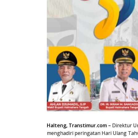
Halteng, Transtimur.com –
Direktur Un
menghadiri peringatan Hari Ulang Ta