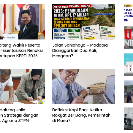
alteng Wakili Peserta
Jalan Saniahaya – Modapia
Presentasikan Renaksi
Dianggarkan Dua Kali,
nutupan KPPD 2026
Mengapa?
alteng Jalin
Refleksi Kopi Pagi: Ketika
n Strategis dengan
Rakyat Berjuang, Pemerintah
ik Agraria STPN
di Mana?