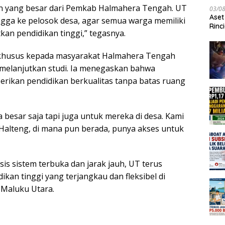
an yang besar dari Pemkab Halmahera Tengah. UT
03/0
Aset
ngga ke pelosok desa, agar semua warga memiliki
Rinc
an pendidikan tinggi,” tegasnya.
i khusus kepada masyarakat Halmahera Tengah
 melanjutkan studi. Ia menegaskan bahwa
erikan pendidikan berkualitas tanpa batas ruang
a besar saja tapi juga untuk mereka di desa. Kami
Halteng, di mana pun berada, punya akses untuk
is sistem terbuka dan jarak jauh, UT terus
an tinggi yang terjangkau dan fleksibel di
 Maluku Utara.