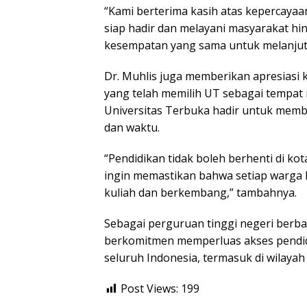
“Kami berterima kasih atas kepercaya
siap hadir dan melayani masyarakat hi
kesempatan yang sama untuk melanjutk
Dr. Muhlis juga memberikan apresias
yang telah memilih UT sebagai tempat
Universitas Terbuka hadir untuk memb
dan waktu.
“Pendidikan tidak boleh berhenti di kot
ingin memastikan bahwa setiap warga 
kuliah dan berkembang,” tambahnya.
Sebagai perguruan tinggi negeri berbas
berkomitmen memperluas akses pendidik
seluruh Indonesia, termasuk di wilayah
Post Views:
199