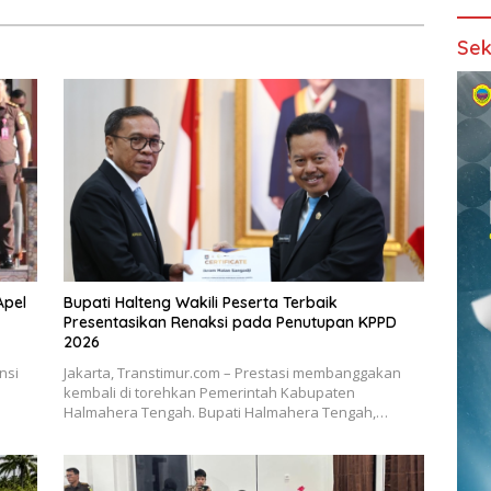
Sek
Apel
Bupati Halteng Wakili Peserta Terbaik
Presentasikan Renaksi pada Penutupan KPPD
2026
nsi
Jakarta, Transtimur.com – Prestasi membanggakan
kembali di torehkan Pemerintah Kabupaten
Halmahera Tengah. Bupati Halmahera Tengah,…