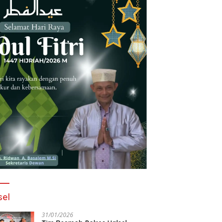
sel
31/01/2026