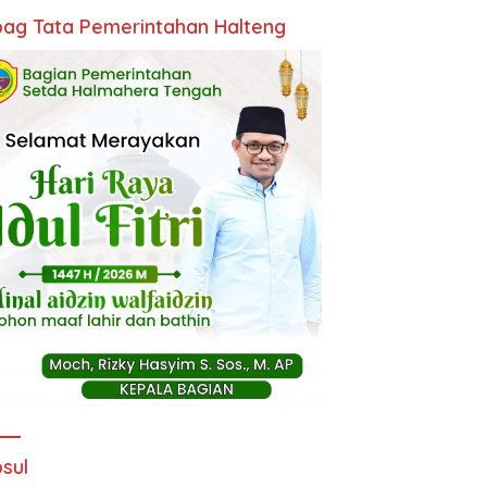
ag Tata Pemerintahan Halteng
sul