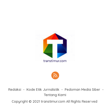
Redaksi
Kode Etik Jurnalistik
Pedoman Media Siber
Tentang Kami
Copyright © 2021 transtimur.com All Rights Reserved