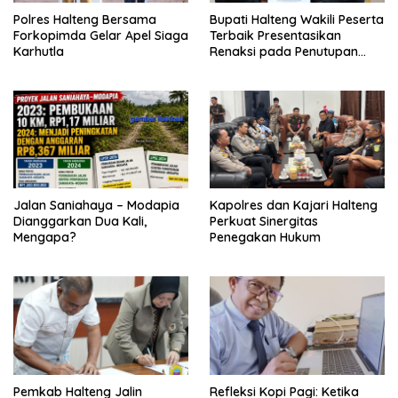
Polres Halteng Bersama
Bupati Halteng Wakili Peserta
Forkopimda Gelar Apel Siaga
Terbaik Presentasikan
Karhutla
Renaksi pada Penutupan
KPPD 2026
Jalan Saniahaya – Modapia
Kapolres dan Kajari Halteng
Dianggarkan Dua Kali,
Perkuat Sinergitas
Mengapa?
Penegakan Hukum
Pemkab Halteng Jalin
Refleksi Kopi Pagi: Ketika