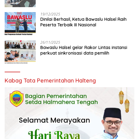
19/12/2025
Dinilai Berhasil, Ketua Bawaslu Halsel Raih
Peserta Terbaik III Nasional
26/11/2025
Bawaslu Halsel gelar Rakor Lintas instansi
perkuat sinkronisasi data pemilih
Kabag Tata Pemerintahan Halteng