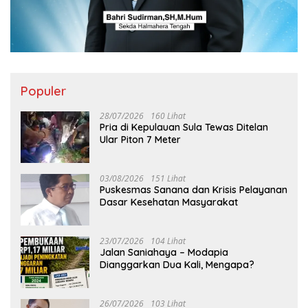
Populer
28/07/2026
160 Lihat
Pria di Kepulauan Sula Tewas Ditelan
Ular Piton 7 Meter
03/08/2026
151 Lihat
Puskesmas Sanana dan Krisis Pelayanan
Dasar Kesehatan Masyarakat
23/07/2026
104 Lihat
Jalan Saniahaya – Modapia
Dianggarkan Dua Kali, Mengapa?
26/07/2026
103 Lihat