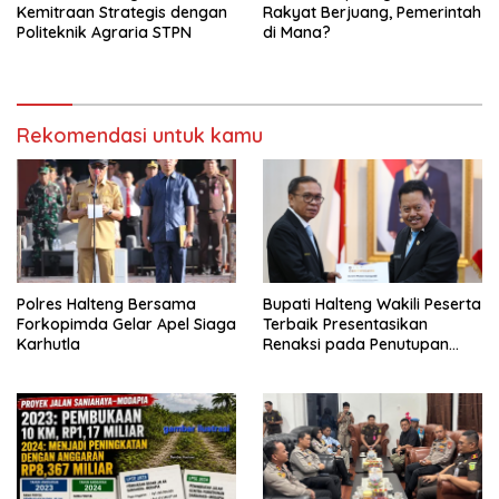
Kemitraan Strategis dengan
Rakyat Berjuang, Pemerintah
Politeknik Agraria STPN
di Mana?
Rekomendasi untuk kamu
Polres Halteng Bersama
Bupati Halteng Wakili Peserta
Forkopimda Gelar Apel Siaga
Terbaik Presentasikan
Karhutla
Renaksi pada Penutupan
KPPD 2026