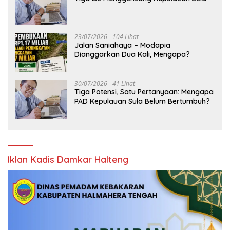
23/07/2026
104 Lihat
Jalan Saniahaya – Modapia
Dianggarkan Dua Kali, Mengapa?
30/07/2026
41 Lihat
Tiga Potensi, Satu Pertanyaan: Mengapa
PAD Kepulauan Sula Belum Bertumbuh?
Iklan Kadis Damkar Halteng