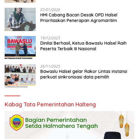
07/01/2026
HMI Cabang Bacan Desak OPD Halsel
Prioritaskan Penerapan Agromaritim
19/12/2025
Dinilai Berhasil, Ketua Bawaslu Halsel Raih
Peserta Terbaik III Nasional
26/11/2025
Bawaslu Halsel gelar Rakor Lintas instansi
perkuat sinkronisasi data pemilih
Kabag Tata Pemerintahan Halteng