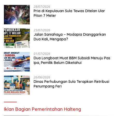
28/07/2026
Pria di Kepulauan Sula Tewas Ditelan Ular
Piton 7 Meter
23/07/2026
Jalan Saniahaya – Modapia Dianggarkan
Dua Kali, Mengapa?
01/07/2026
Dua Longboat Muat BBM Subsidi Menuju Pas
Ipa, Pemilik Belum Diketahui
26/06/2026
Dinas Perhubungan Sula Terapkan Retribusi
Penumpang Feri
Iklan Bagian Pemerintahan Halteng