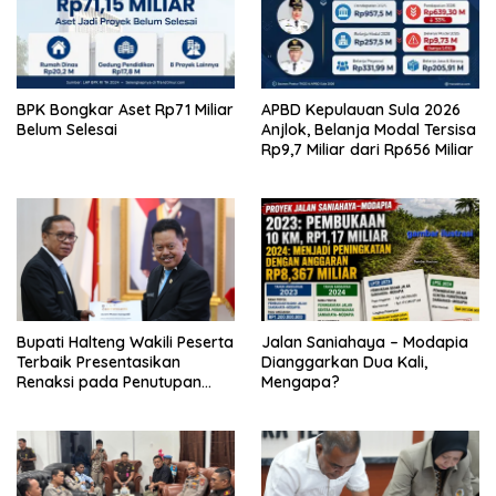
BPK Bongkar Aset Rp71 Miliar
APBD Kepulauan Sula 2026
Belum Selesai
Anjlok, Belanja Modal Tersisa
Rp9,7 Miliar dari Rp656 Miliar
Bupati Halteng Wakili Peserta
Jalan Saniahaya – Modapia
Terbaik Presentasikan
Dianggarkan Dua Kali,
Renaksi pada Penutupan
Mengapa?
KPPD 2026