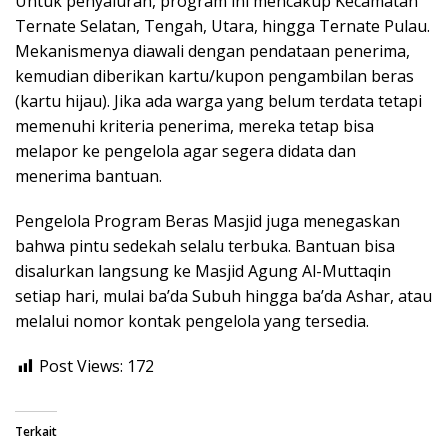
Untuk penyaluran, program ini mencakup Kecamatan
Ternate Selatan, Tengah, Utara, hingga Ternate Pulau.
Mekanismenya diawali dengan pendataan penerima,
kemudian diberikan kartu/kupon pengambilan beras
(kartu hijau). Jika ada warga yang belum terdata tetapi
memenuhi kriteria penerima, mereka tetap bisa
melapor ke pengelola agar segera didata dan
menerima bantuan.
Pengelola Program Beras Masjid juga menegaskan
bahwa pintu sedekah selalu terbuka. Bantuan bisa
disalurkan langsung ke Masjid Agung Al-Muttaqin
setiap hari, mulai ba’da Subuh hingga ba’da Ashar, atau
melalui nomor kontak pengelola yang tersedia.
Post Views:
172
Terkait