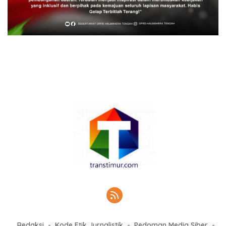
Redaksi
Kode Etik Jurnalistik
Pedoman Media Siber