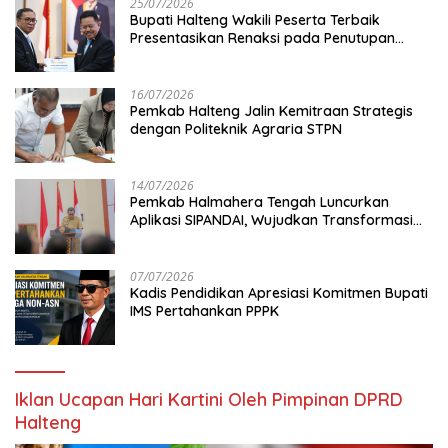
25/07/2026
Bupati Halteng Wakili Peserta Terbaik
Presentasikan Renaksi pada Penutupan
KPPD 2026
16/07/2026
Pemkab Halteng Jalin Kemitraan Strategis
dengan Politeknik Agraria STPN
14/07/2026
Pemkab Halmahera Tengah Luncurkan
Aplikasi SIPANDAI, Wujudkan Transformasi
Digital
07/07/2026
Kadis Pendidikan Apresiasi Komitmen Bupati
IMS Pertahankan PPPK
Iklan Ucapan Hari Kartini Oleh Pimpinan DPRD
Halteng