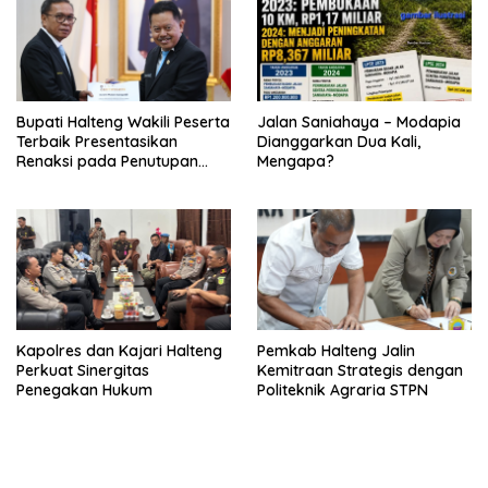
Bupati Halteng Wakili Peserta
Jalan Saniahaya – Modapia
Terbaik Presentasikan
Dianggarkan Dua Kali,
Renaksi pada Penutupan
Mengapa?
KPPD 2026
Kapolres dan Kajari Halteng
Pemkab Halteng Jalin
Perkuat Sinergitas
Kemitraan Strategis dengan
Penegakan Hukum
Politeknik Agraria STPN