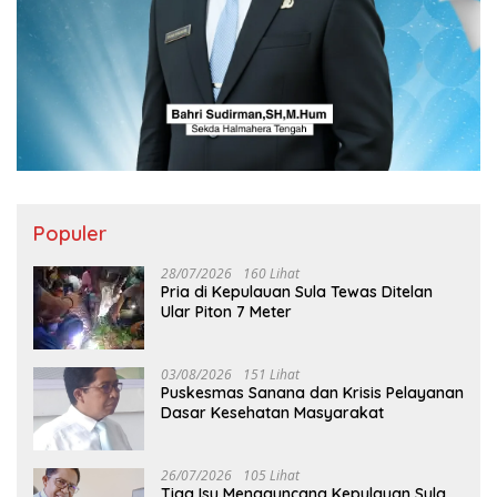
Populer
28/07/2026
160 Lihat
Pria di Kepulauan Sula Tewas Ditelan
Ular Piton 7 Meter
03/08/2026
151 Lihat
Puskesmas Sanana dan Krisis Pelayanan
Dasar Kesehatan Masyarakat
26/07/2026
105 Lihat
Tiga Isu Mengguncang Kepulauan Sula