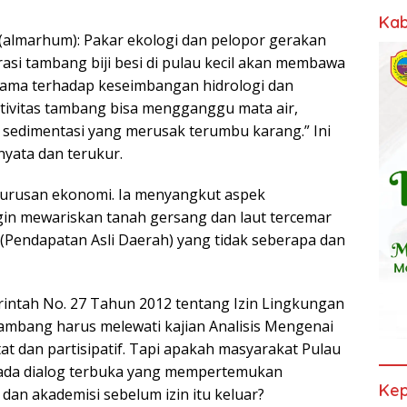
Kab
 (almarhum): Pakar ekologi dan pelopor gerakan
rasi tambang biji besi di pulau kecil akan membawa
tama terhadap keseimbangan hidrologi dan
tivitas tambang bisa mengganggu mata air,
sedimentasi yang merusak terumbu karang.” Ini
nyata dan terukur.
r urusan ekonomi. Ia menyangkut aspek
ngin mewariskan tanah gersang dan laut tercemar
(Pendapatan Asli Daerah) yang tidak seberapa dan
erintah No. 27 Tahun 2012 tentang Izin Lingkungan
ambang harus melewati kajian Analisis Mengenai
 dan partisipatif. Tapi apakah masyarakat Pulau
 ada dialog terbuka yang mempertemukan
Kep
 dan akademisi sebelum izin itu keluar?