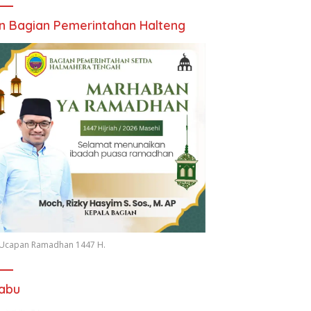
an Bagian Pemerintahan Halteng
n Ucapan Ramadhan 1447 H.
iabu