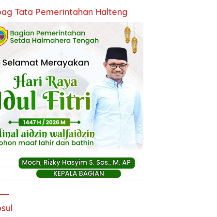
ag Tata Pemerintahan Halteng
sul