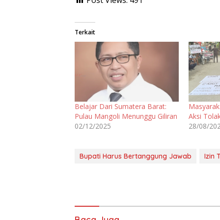
Post Views:
491
Terkait
Belajar Dari Sumatera Barat:
Masyarak
Pulau Mangoli Menunggu Giliran
Aksi Tolak
02/12/2025
28/08/20
Bupati Harus Bertanggung Jawab
Izin
Baca Juga