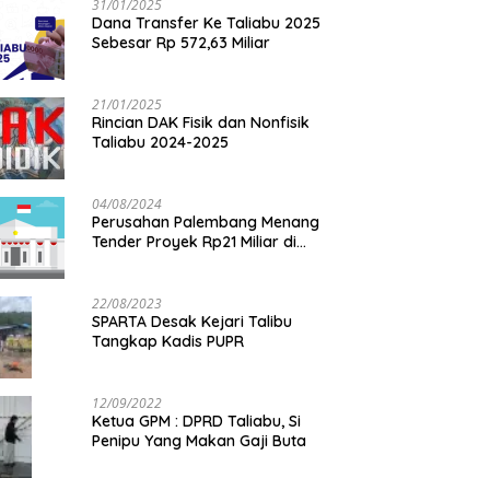
31/01/2025
Dana Transfer Ke Taliabu 2025
Sebesar Rp 572,63 Miliar
21/01/2025
Rincian DAK Fisik dan Nonfisik
Taliabu 2024-2025
04/08/2024
Perusahan Palembang Menang
Tender Proyek Rp21 Miliar di
Taliabu
22/08/2023
SPARTA Desak Kejari Talibu
Tangkap Kadis PUPR
12/09/2022
Ketua GPM : DPRD Taliabu, Si
Penipu Yang Makan Gaji Buta