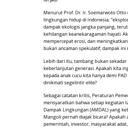
Menurut Prof. Dr. Ir. Soemarwoto Otto
lingkungan hidup di Indonesia, “eksplo
dampak ekologis jangka panjang, teru
kehilangan keanekaragaman hayati. Ak
mempercepat erosi, dan meningkatkan 
bukan ancaman spekulatif; dampak ini 
Lebih dari itu, tambang bukan sekada
keberlanjutan generasi. Apakah kita i
kepada anak cucu kita hanya demi PAD 
dinikmati segelintir elite?
Sebagai catatan kritis, Peraturan Pem
mensyaratkan bahwa setiap kegiatan t
Dampak Lingkungan (AMDAL) yang ketat
Mangoli pernah diajak bicara? Apakah
pemerintah, investor, masyarakat adat,