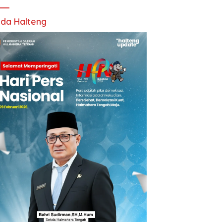
da Halteng