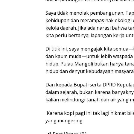
Saya tidak menolak pembangunan. Ta
kehidupan dan merampas hak ekologi 
kelola daerah. Jika ada narasi bahwa 
kita perlu bertanya: lapangan kerja u
Di titik ini, saya mengajak kita semua—
dan kaum muda—untuk lebih waspada da
hidup. Pulau Mangoli bukan hanya tan
hidup dan denyut kebudayaan masyarak
Dan kepada Bupati serta DPRD Kepulaua
dalam sejarah, bukan karena banyaknya
kalian melindungi tanah dan air yang 
Karena kopi pagi ini tak lagi nikmat bi
yang mengering.