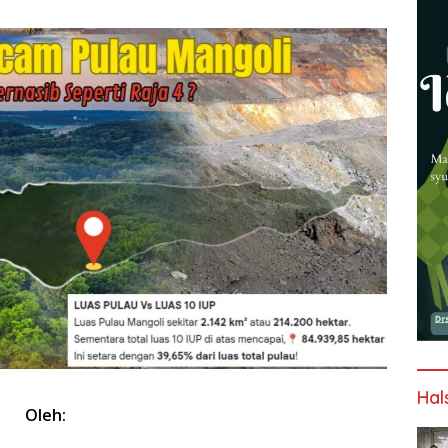
Hal
Oleh: