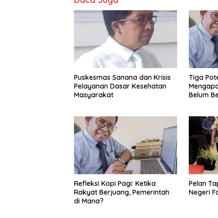
Puskesmas Sanana dan Krisis
Tiga Pot
Pelayanan Dasar Kesehatan
Mengapa
Masyarakat
Belum B
Refleksi Kopi Pagi: Ketika
Pelan Tap
Rakyat Berjuang, Pemerintah
Negeri 
di Mana?