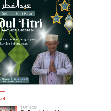
sel
31/01/2026