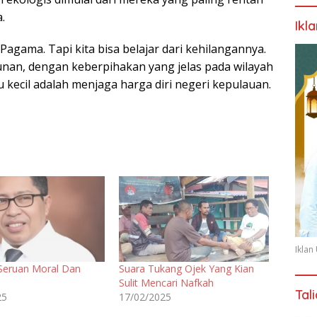
.
Ikl
agama. Tapi kita bisa belajar dari kehilangannya.
unan, dengan keberpihakan yang jelas pada wilayah
u kecil adalah menjaga harga diri negeri kepulauan.
Ikla
: Seruan Moral Dan
Suara Tukang Ojek Yang Kian
Sulit Mencari Nafkah
Tal
25
17/02/2025