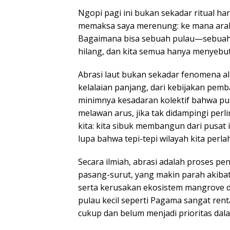
Ngopi pagi ini bukan sekadar ritual ha
memaksa saya merenung: ke mana arah 
Bagaimana bisa sebuah pulau—sebuah 
hilang, dan kita semua hanya menyebut
Abrasi laut bukan sekadar fenomena ala
kelalaian panjang, dari kebijakan pemb
minimnya kesadaran kolektif bahwa pul
melawan arus, jika tak didampingi perl
kita: kita sibuk membangun dari pusat
lupa bahwa tepi-tepi wilayah kita perl
Secara ilmiah, abrasi adalah proses pen
pasang-surut, yang makin parah akibat
serta kerusakan ekosistem mangrove d
pulau kecil seperti Pagama sangat ren
cukup dan belum menjadi prioritas dala