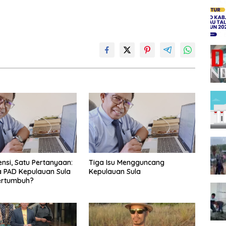
ensi, Satu Pertanyaan:
Tiga Isu Mengguncang
 PAD Kepulauan Sula
Kepulauan Sula
ertumbuh?