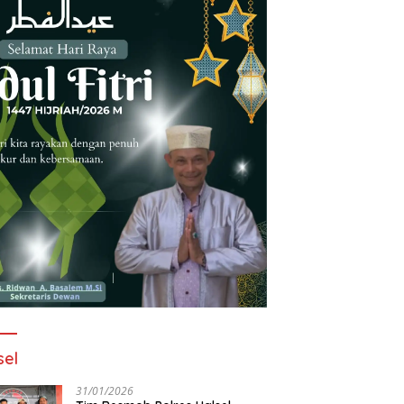
sel
31/01/2026