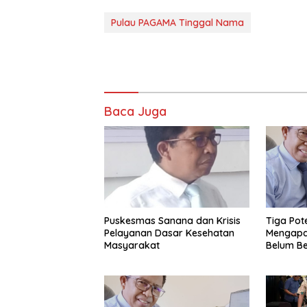
Pulau PAGAMA Tinggal Nama
Baca Juga
Puskesmas Sanana dan Krisis
Tiga Pot
Pelayanan Dasar Kesehatan
Mengapa
Masyarakat
Belum B