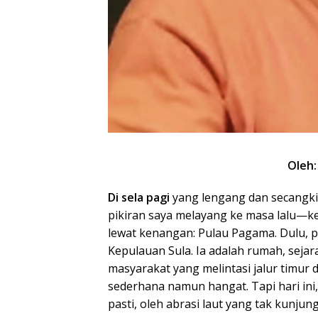
Oleh
Di sela pagi
yang lengang dan secangki
pikiran saya melayang ke masa lalu—ke
lewat kenangan: Pulau Pagama. Dulu, pu
Kepulauan Sula. Ia adalah rumah, seja
masyarakat yang melintasi jalur timur d
sederhana namun hangat. Tapi hari ini
pasti, oleh abrasi laut yang tak kunjun