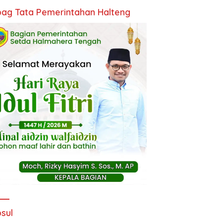
ag Tata Pemerintahan Halteng
sul