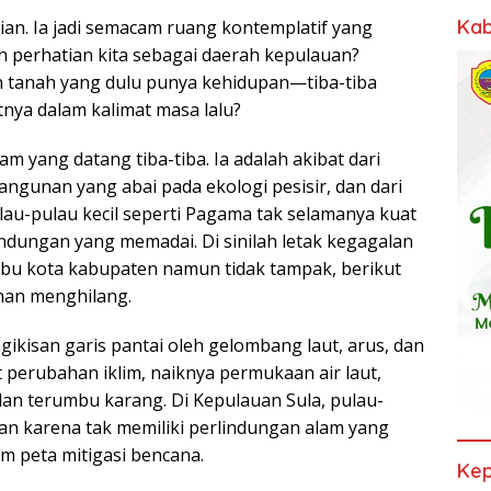
Kab
rian. Ia jadi semacam ruang kontemplatif yang
perhatian kita sebagai daerah kepulauan?
tanah yang dulu punya kehidupan—tiba-tiba
nya dalam kalimat masa lalu?
m yang datang tiba-tiba. Ia adalah akibat dari
angunan yang abai pada ekologi pesisir, dan dari
au-pulau kecil seperti Pagama tak selamanya kuat
indungan yang memadai. Di sinilah letak kegagalan
 ibu kota kabupaten namun tidak tampak, berikut
ahan menghilang.
gikisan garis pantai oleh gelombang laut, arus, dan
 perubahan iklim, naiknya permukaan air laut,
an terumbu karang. Di Kepulauan Sula, pulau-
tan karena tak memiliki perlindungan alam yang
m peta mitigasi bencana.
Kep