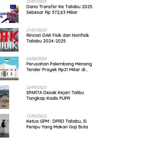
31/01/2025
Dana Transfer Ke Taliabu 2025
Sebesar Rp 572,63 Miliar
21/01/2025
Rincian DAK Fisik dan Nonfisik
Taliabu 2024-2025
04/08/2024
Perusahan Palembang Menang
Tender Proyek Rp21 Miliar di
Taliabu
22/08/2023
SPARTA Desak Kejari Talibu
Tangkap Kadis PUPR
12/09/2022
Ketua GPM : DPRD Taliabu, Si
Penipu Yang Makan Gaji Buta