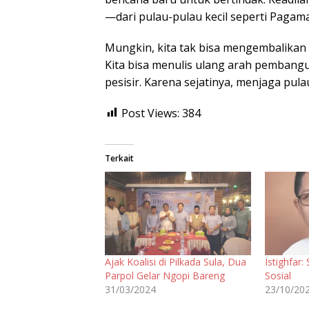
—dari pulau-pulau kecil seperti Pagama
Mungkin, kita tak bisa mengembalikan P
Kita bisa menulis ulang arah pembang
pesisir. Karena sejatinya, menjaga pula
Post Views:
384
Terkait
Ajak Koalisi di Pilkada Sula, Dua
Istighfar
Parpol Gelar Ngopi Bareng
Sosial
31/03/2024
23/10/20