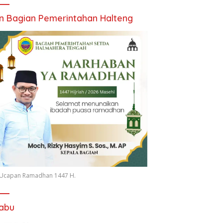
an Bagian Pemerintahan Halteng
n Ucapan Ramadhan 1447 H.
iabu