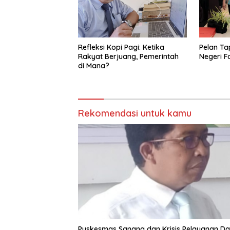
Refleksi Kopi Pagi: Ketika
Pelan Tap
Rakyat Berjuang, Pemerintah
Negeri 
di Mana?
Rekomendasi untuk kamu
Puskesmas Sanana dan Krisis Pelayanan Da