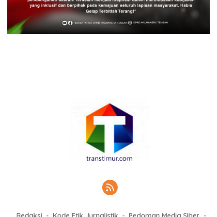
Redaksi
Kode Etik Jurnalistik
Pedoman Media Siber