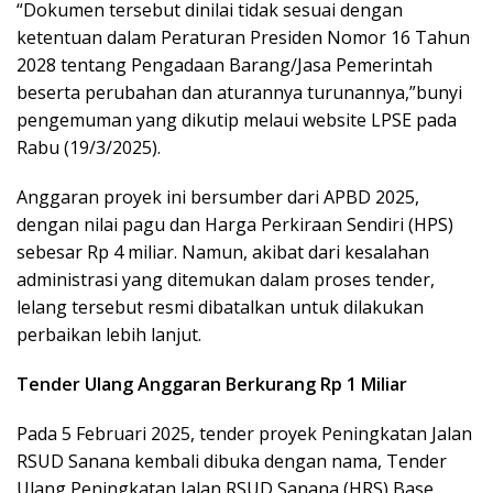
“Dokumen tersebut dinilai tidak sesuai dengan
ketentuan dalam Peraturan Presiden Nomor 16 Tahun
2028 tentang Pengadaan Barang/Jasa Pemerintah
beserta perubahan dan aturannya turunannya,”bunyi
pengemuman yang dikutip melaui website LPSE pada
Rabu (19/3/2025).
Anggaran proyek ini bersumber dari APBD 2025,
dengan nilai pagu dan Harga Perkiraan Sendiri (HPS)
sebesar Rp 4 miliar. Namun, akibat dari kesalahan
administrasi yang ditemukan dalam proses tender,
lelang tersebut resmi dibatalkan untuk dilakukan
perbaikan lebih lanjut.
Tender Ulang Anggaran Berkurang Rp 1 Miliar
Pada 5 Februari 2025, tender proyek Peningkatan Jalan
RSUD Sanana kembali dibuka dengan nama, Tender
Ulang Peningkatan Jalan RSUD Sanana (HRS) Base.