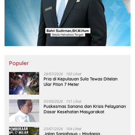
Populer
28/07/2026
160 Lihat
Pria di Kepulauan Sula Tewas Ditelan
Ular Piton 7 Meter
03/08/2026
151 Lihat
Puskesmas Sanana dan Krisis Pelayanan
Dasar Kesehatan Masyarakat
23/07/2026
104 Lihat
Jalan Saniahaya – Modapia