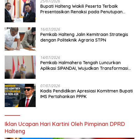
25/07/2026
Bupati Halteng Wakili Peserta Terbaik
Presentasikan Renaksi pada Penutupan
KPPD 2026
16/07/2026
Pemkab Halteng Jalin Kemitraan Strategis
dengan Politeknik Agraria STPN
14/07/2026
Pemkab Halmahera Tengah Luncurkan
Aplikasi SIPANDAI, Wujudkan Transformasi
Digital
07/07/2026
Kadis Pendidikan Apresiasi Komitmen Bupati
IMS Pertahankan PPPK
Iklan Ucapan Hari Kartini Oleh Pimpinan DPRD
Halteng