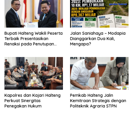
Bupati Halteng Wakili Peserta
Jalan Saniahaya – Modapia
Terbaik Presentasikan
Dianggarkan Dua Kali,
Renaksi pada Penutupan
Mengapa?
KPPD 2026
Kapolres dan Kajari Halteng
Pemkab Halteng Jalin
Perkuat Sinergitas
Kemitraan Strategis dengan
Penegakan Hukum
Politeknik Agraria STPN