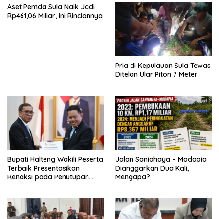
Aset Pemda Sula Naik Jadi
Rp461,06 Miliar, ini Rinciannya
Pria di Kepulauan Sula Tewas
Ditelan Ular Piton 7 Meter
Bupati Halteng Wakili Peserta
Jalan Saniahaya – Modapia
Terbaik Presentasikan
Dianggarkan Dua Kali,
Renaksi pada Penutupan
Mengapa?
KPPD 2026