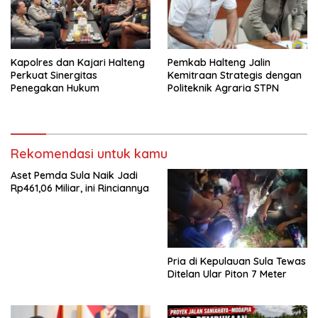
Kapolres dan Kajari Halteng
Pemkab Halteng Jalin
Perkuat Sinergitas
Kemitraan Strategis dengan
Penegakan Hukum
Politeknik Agraria STPN
Rekomendasi untuk kamu
Aset Pemda Sula Naik Jadi
Rp461,06 Miliar, ini Rinciannya
Pria di Kepulauan Sula Tewas
Ditelan Ular Piton 7 Meter