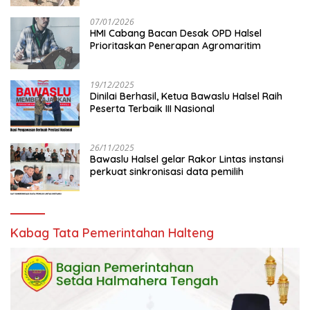
07/01/2026
HMI Cabang Bacan Desak OPD Halsel
Prioritaskan Penerapan Agromaritim
19/12/2025
Dinilai Berhasil, Ketua Bawaslu Halsel Raih
Peserta Terbaik III Nasional
26/11/2025
Bawaslu Halsel gelar Rakor Lintas instansi
perkuat sinkronisasi data pemilih
Kabag Tata Pemerintahan Halteng