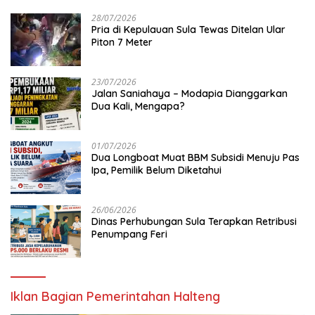
28/07/2026
Pria di Kepulauan Sula Tewas Ditelan Ular
Piton 7 Meter
23/07/2026
Jalan Saniahaya – Modapia Dianggarkan
Dua Kali, Mengapa?
01/07/2026
Dua Longboat Muat BBM Subsidi Menuju Pas
Ipa, Pemilik Belum Diketahui
26/06/2026
Dinas Perhubungan Sula Terapkan Retribusi
Penumpang Feri
Iklan Bagian Pemerintahan Halteng