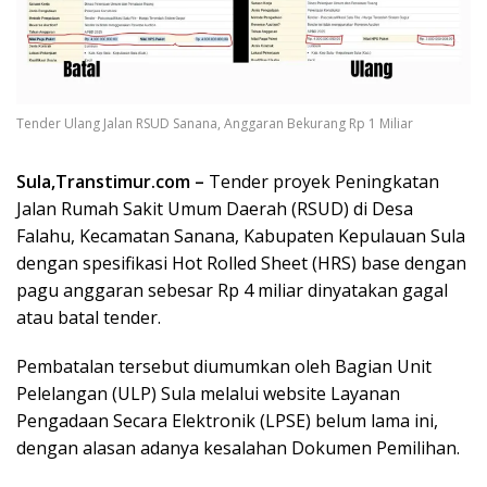
Tender Ulang Jalan RSUD Sanana, Anggaran Bekurang Rp 1 Miliar
Sula,Transtimur.com –
Tender proyek Peningkatan
Jalan Rumah Sakit Umum Daerah (RSUD) di Desa
Falahu, Kecamatan Sanana, Kabupaten Kepulauan Sula
dengan spesifikasi Hot Rolled Sheet (HRS) base dengan
pagu anggaran sebesar Rp 4 miliar dinyatakan gagal
atau batal tender.
Pembatalan tersebut diumumkan oleh Bagian Unit
Pelelangan (ULP) Sula melalui website Layanan
Pengadaan Secara Elektronik (LPSE) belum lama ini,
dengan alasan adanya kesalahan Dokumen Pemilihan.