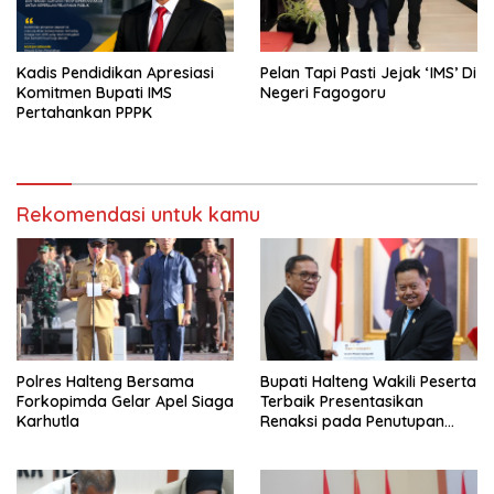
Kadis Pendidikan Apresiasi
Pelan Tapi Pasti Jejak ‘IMS’ Di
Komitmen Bupati IMS
Negeri Fagogoru
Pertahankan PPPK
Rekomendasi untuk kamu
Polres Halteng Bersama
Bupati Halteng Wakili Peserta
Forkopimda Gelar Apel Siaga
Terbaik Presentasikan
Karhutla
Renaksi pada Penutupan
KPPD 2026