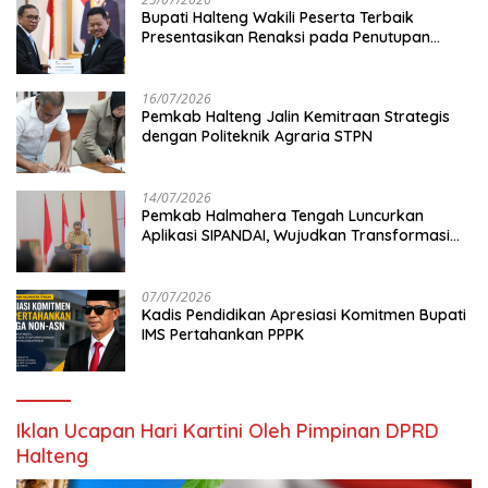
Bupati Halteng Wakili Peserta Terbaik
Presentasikan Renaksi pada Penutupan
KPPD 2026
16/07/2026
Pemkab Halteng Jalin Kemitraan Strategis
dengan Politeknik Agraria STPN
14/07/2026
Pemkab Halmahera Tengah Luncurkan
Aplikasi SIPANDAI, Wujudkan Transformasi
Digital
07/07/2026
Kadis Pendidikan Apresiasi Komitmen Bupati
IMS Pertahankan PPPK
Iklan Ucapan Hari Kartini Oleh Pimpinan DPRD
Halteng