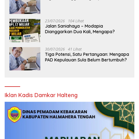
23/07/2026
104 Lihat
Jalan Saniahaya – Modapia
Dianggarkan Dua Kali, Mengapa?
30/07/2026
41 Lihat
Tiga Potensi, Satu Pertanyaan: Mengapa
PAD Kepulauan Sula Belum Bertumbuh?
Iklan Kadis Damkar Halteng