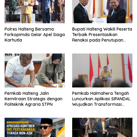
Polres Halteng Bersama
Bupati Halteng Wakili Peserta
Forkopimda Gelar Apel Siaga
Terbaik Presentasikan
Karhutla
Renaksi pada Penutupan
KPPD 2026
Pemkab Halteng Jalin
Pemkab Halmahera Tengah
Kemitraan Strategis dengan
Luncurkan Aplikasi SIPANDAI,
Politeknik Agraria STPN
Wujudkan Transformasi
Digital