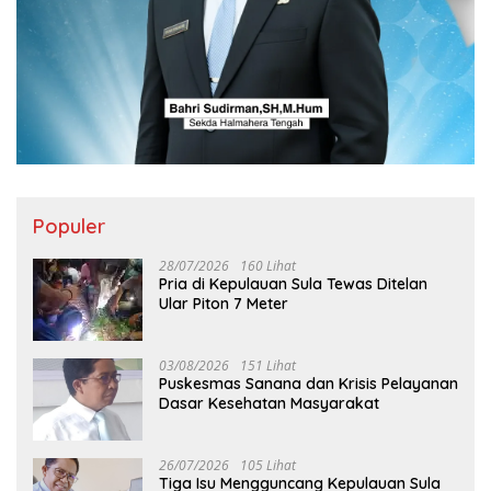
Populer
28/07/2026
160 Lihat
Pria di Kepulauan Sula Tewas Ditelan
Ular Piton 7 Meter
03/08/2026
151 Lihat
Puskesmas Sanana dan Krisis Pelayanan
Dasar Kesehatan Masyarakat
26/07/2026
105 Lihat
Tiga Isu Mengguncang Kepulauan Sula