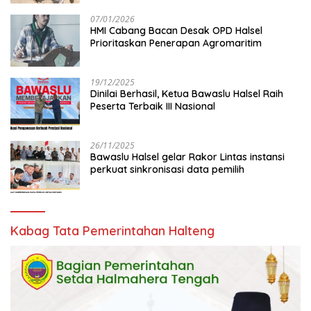
07/01/2026
HMI Cabang Bacan Desak OPD Halsel
Prioritaskan Penerapan Agromaritim
19/12/2025
Dinilai Berhasil, Ketua Bawaslu Halsel Raih
Peserta Terbaik III Nasional
26/11/2025
Bawaslu Halsel gelar Rakor Lintas instansi
perkuat sinkronisasi data pemilih
Kabag Tata Pemerintahan Halteng