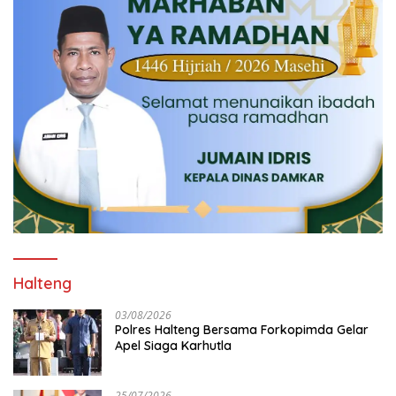
Halteng
03/08/2026
Polres Halteng Bersama Forkopimda Gelar
Apel Siaga Karhutla
25/07/2026