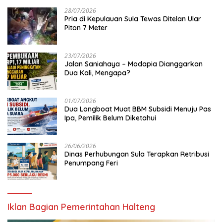
28/07/2026
Pria di Kepulauan Sula Tewas Ditelan Ular
Piton 7 Meter
23/07/2026
Jalan Saniahaya – Modapia Dianggarkan
Dua Kali, Mengapa?
01/07/2026
Dua Longboat Muat BBM Subsidi Menuju Pas
Ipa, Pemilik Belum Diketahui
26/06/2026
Dinas Perhubungan Sula Terapkan Retribusi
Penumpang Feri
Iklan Bagian Pemerintahan Halteng