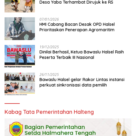
Desa Yaba Terhambat Dirujuk ke RS
07/01/2026
HMI Cabang Bacan Desak OPD Halsel
Prioritaskan Penerapan Agromaritim
19/12/2025
Dinilai Berhasil, Ketua Bawaslu Halsel Raih
Peserta Terbaik III Nasional
26/11/2025
Bawaslu Halsel gelar Rakor Lintas instansi
perkuat sinkronisasi data pemilih
Kabag Tata Pemerintahan Halteng