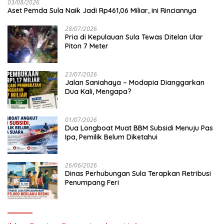
03/08/2026
Aset Pemda Sula Naik Jadi Rp461,06 Miliar, ini Rinciannya
28/07/2026
Pria di Kepulauan Sula Tewas Ditelan Ular
Piton 7 Meter
23/07/2026
Jalan Saniahaya – Modapia Dianggarkan
Dua Kali, Mengapa?
01/07/2026
Dua Longboat Muat BBM Subsidi Menuju Pas
Ipa, Pemilik Belum Diketahui
26/06/2026
Dinas Perhubungan Sula Terapkan Retribusi
Penumpang Feri