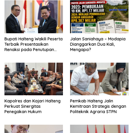
Bupati Halteng Wakili Peserta
Jalan Saniahaya – Modapia
Terbaik Presentasikan
Dianggarkan Dua Kali,
Renaksi pada Penutupan
Mengapa?
KPPD 2026
Kapolres dan Kajari Halteng
Pemkab Halteng Jalin
Perkuat Sinergitas
Kemitraan Strategis dengan
Penegakan Hukum
Politeknik Agraria STPN