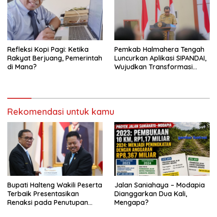
Refleksi Kopi Pagi: Ketika
Pemkab Halmahera Tengah
Rakyat Berjuang, Pemerintah
Luncurkan Aplikasi SIPANDAI,
di Mana?
Wujudkan Transformasi
Digital
Rekomendasi untuk kamu
Bupati Halteng Wakili Peserta
Jalan Saniahaya – Modapia
Terbaik Presentasikan
Dianggarkan Dua Kali,
Renaksi pada Penutupan
Mengapa?
KPPD 2026