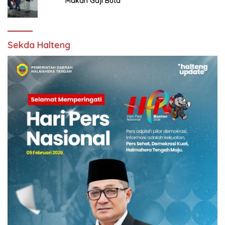
Makan Gaji Buta
Sekda Halteng