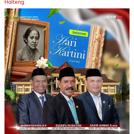
Halteng