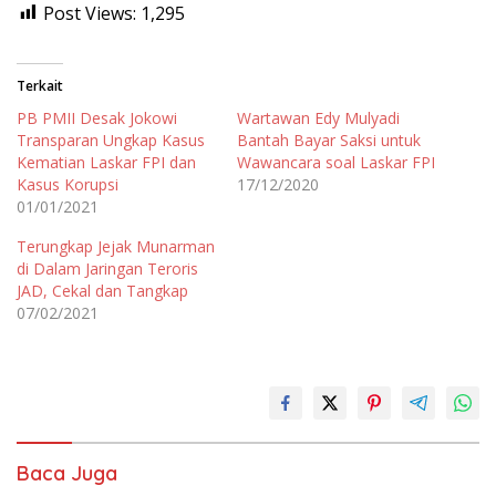
Post Views:
1,295
Terkait
PB PMII Desak Jokowi
Wartawan Edy Mulyadi
Transparan Ungkap Kasus
Bantah Bayar Saksi untuk
Kematian Laskar FPI dan
Wawancara soal Laskar FPI
Kasus Korupsi
17/12/2020
01/01/2021
Terungkap Jejak Munarman
di Dalam Jaringan Teroris
JAD, Cekal dan Tangkap
07/02/2021
Baca Juga