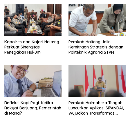
Kapolres dan Kajari Halteng
Pemkab Halteng Jalin
Perkuat Sinergitas
Kemitraan Strategis dengan
Penegakan Hukum
Politeknik Agraria STPN
Refleksi Kopi Pagi: Ketika
Pemkab Halmahera Tengah
Rakyat Berjuang, Pemerintah
Luncurkan Aplikasi SIPANDAI,
di Mana?
Wujudkan Transformasi
Digital