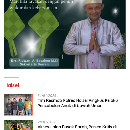
Halsel
31/01/2026
Tim Resmob Polres Halsel Ringkus Pelaku
Pencabulan Anak di bawah Umur
28/01/2026
Akses Jalan Rusak Parah, Pasien Kritis di