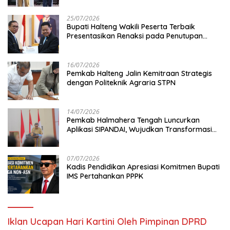
25/07/2026
Bupati Halteng Wakili Peserta Terbaik
Presentasikan Renaksi pada Penutupan
KPPD 2026
16/07/2026
Pemkab Halteng Jalin Kemitraan Strategis
dengan Politeknik Agraria STPN
14/07/2026
Pemkab Halmahera Tengah Luncurkan
Aplikasi SIPANDAI, Wujudkan Transformasi
Digital
07/07/2026
Kadis Pendidikan Apresiasi Komitmen Bupati
IMS Pertahankan PPPK
Iklan Ucapan Hari Kartini Oleh Pimpinan DPRD