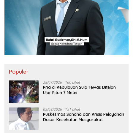
Populer
28/07/2026
160 Lihat
Pria di Kepulauan Sula Tewas Ditelan
Ular Piton 7 Meter
03/08/2026
151 Lihat
Puskesmas Sanana dan Krisis Pelayanan
Dasar Kesehatan Masyarakat